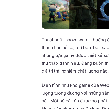
Thuật ngữ “shovelware” thường đ
thành hai thể loại cơ bản: bản sa
những tựa game được thiết kế sơ
thu thập danh hiệu. Đáng buồn tha
giá trị trải nghiệm chất lượng nào.
Điển hình như kho game của Webne
lượng tương đương với những sả
hội. Một số cái tên được họ phát
House Awakening và Parking Pro