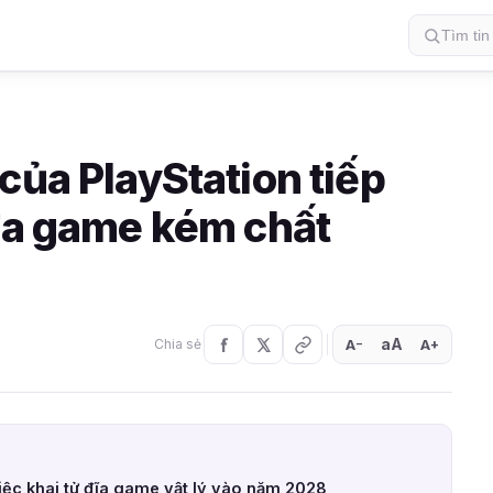
của PlayStation tiếp
tựa game kém chất
aA
A
A
Chia sẻ
+
−
iệc khai tử đĩa game vật lý vào năm 2028