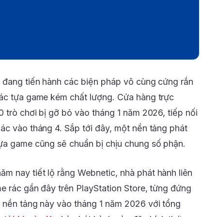
à đang tiến hành các biện pháp vô cùng cứng rắn
các tựa game kém chất lượng. Cửa hàng trực
 trò chơi bị gỡ bỏ vào tháng 1 năm 2026, tiếp nối
ác vào tháng 4. Sắp tới đây, một nền tảng phát
tựa game cũng sẽ chuẩn bị chịu chung số phận.
 nay tiết lộ rằng Webnetic, nhà phát hành liên
e rác gần đây trên PlayStation Store, từng đứng
n nền tảng này vào tháng 1 năm 2026 với tổng