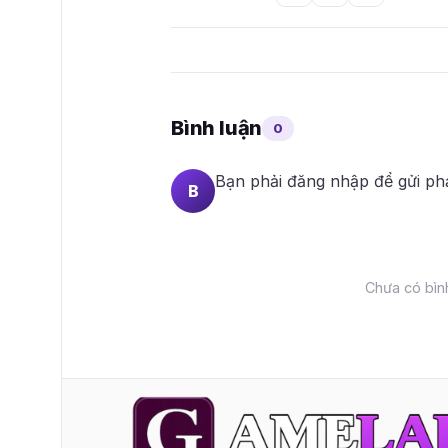
Bình luận
0
Bạn phải
đăng nhập
để gửi ph
B
Chưa có bình