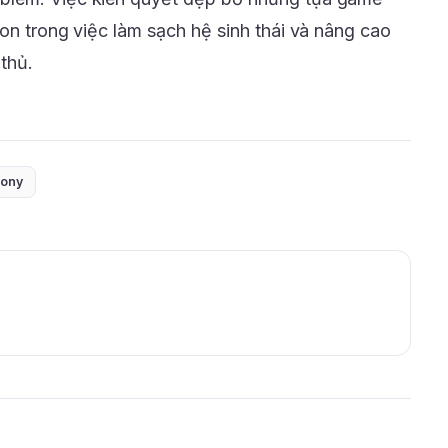
on trong việc làm sạch hệ sinh thái và nâng cao
thủ.
ony