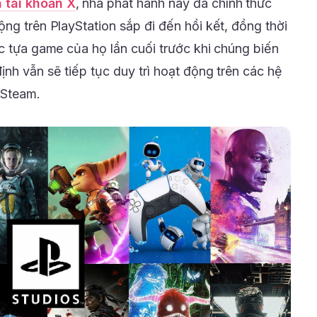
 tài khoản X
, nhà phát hành này đã chính thức
ng trên PlayStation sắp đi đến hồi kết, đồng thời
c tựa game của họ lần cuối trước khi chúng biến
nh vẫn sẽ tiếp tục duy trì hoạt động trên các hệ
 Steam.