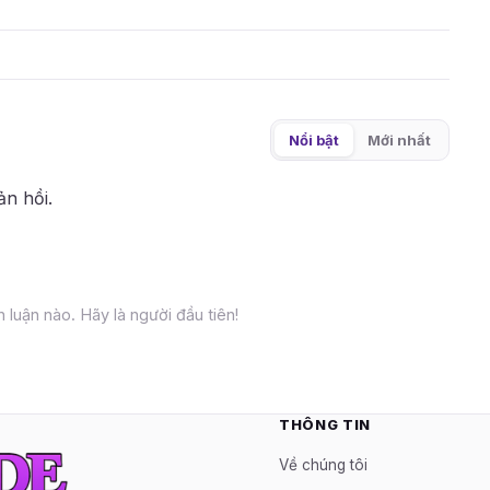
Nổi bật
Mới nhất
ản hồi.
 luận nào. Hãy là người đầu tiên!
THÔNG TIN
Về chúng tôi