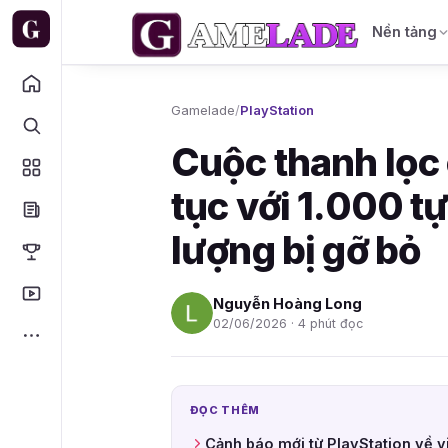
Nền tảng
Gamelade
/
PlayStation
Cuộc thanh lọc 
tục với 1.000 
lượng bị gỡ bỏ
Nguyễn Hoàng Long
02/06/2026 · 4 phút đọc
ĐỌC THÊM
Cảnh báo mới từ PlayStation về v