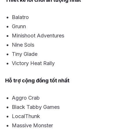
Balatro
Grunn
Minishoot Adventures
Nine Sols
Tiny Glade
Victory Heat Rally
Hỗ trợ cộng đồng tốt nhất
Aggro Crab
Black Tabby Games
LocalThunk
Massive Monster