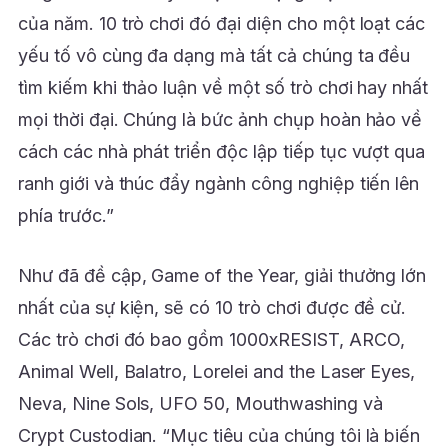
của năm. 10 trò chơi đó đại diện cho một loạt các
yếu tố vô cùng đa dạng mà tất cả chúng ta đều
tìm kiếm khi thảo luận về một số trò chơi hay nhất
mọi thời đại. Chúng là bức ảnh chụp hoàn hảo về
cách các nhà phát triển độc lập tiếp tục vượt qua
ranh giới và thúc đẩy ngành công nghiệp tiến lên
phía trước.”
Như đã đề cập, Game of the Year, giải thưởng lớn
nhất của sự kiện, sẽ có 10 trò chơi được đề cử.
Các trò chơi đó bao gồm 1000xRESIST, ARCO,
Animal Well, Balatro, Lorelei and the Laser Eyes,
Neva, Nine Sols, UFO 50, Mouthwashing và
Crypt Custodian. “Mục tiêu của chúng tôi là biến