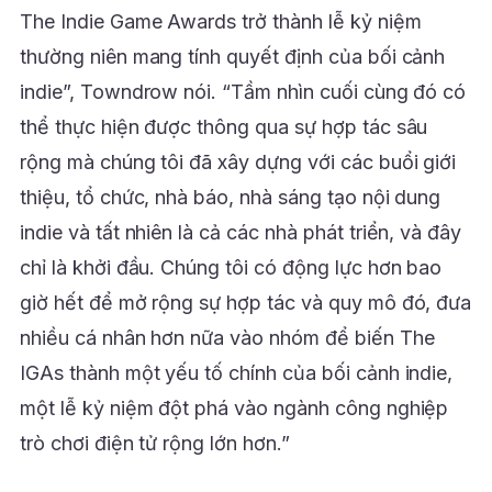
The Indie Game Awards trở thành lễ kỷ niệm
thường niên mang tính quyết định của bối cảnh
indie”, Towndrow nói. “Tầm nhìn cuối cùng đó có
thể thực hiện được thông qua sự hợp tác sâu
rộng mà chúng tôi đã xây dựng với các buổi giới
thiệu, tổ chức, nhà báo, nhà sáng tạo nội dung
indie và tất nhiên là cả các nhà phát triển, và đây
chỉ là khởi đầu. Chúng tôi có động lực hơn bao
giờ hết để mở rộng sự hợp tác và quy mô đó, đưa
nhiều cá nhân hơn nữa vào nhóm để biến The
IGAs thành một yếu tố chính của bối cảnh indie,
một lễ kỷ niệm đột phá vào ngành công nghiệp
trò chơi điện tử rộng lớn hơn.”