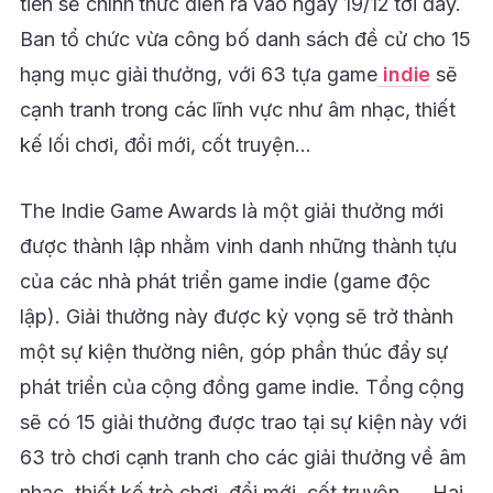
tiên sẽ chính thức diễn ra vào ngày 19/12 tới đây.
Ban tổ chức vừa công bố danh sách đề cử cho 15
hạng mục giải thưởng, với 63 tựa game
indie
sẽ
cạnh tranh trong các lĩnh vực như âm nhạc, thiết
kế lối chơi, đổi mới, cốt truyện…
The Indie Game Awards là một giải thưởng mới
được thành lập nhằm vinh danh những thành tựu
của các nhà phát triển game indie (game độc
lập). Giải thưởng này được kỳ vọng sẽ trở thành
một sự kiện thường niên, góp phần thúc đẩy sự
phát triển của cộng đồng game indie. Tổng cộng
sẽ có 15 giải thưởng được trao tại sự kiện này với
63 trò chơi cạnh tranh cho các giải thưởng về âm
nhạc, thiết kế trò chơi, đổi mới, cốt truyện, … Hai