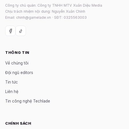
Công ty chủ quản: Công ty TNHH MTV Xuân Diệu Media
Chịu trách nhiệm nội dung: Nguyễn Xuân Chính
Email: chinh@gamelade.vn · SĐT: 0325563003
THÔNG TIN
Về chúng tôi
Đội ngũ editors
Tin tức
Liên hệ
Tin công nghệ Techlade
CHÍNH SÁCH