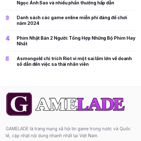
Ngọc Ánh Sao và nhiều phần thưởng hấp dẫn
3
Danh sách các game online miễn phí đáng để chơi
năm 2024
4
Phim Nhật Bản 2 Người: Tổng Hợp Những Bộ Phim Hay
Nhất
5
Asmongold chỉ trích Riot vì một sai lầm lớn về doanh
số dẫn đến việc sa thải nhân viên
GAMELADE là trang mạng xã hội tin game trong nước và Quốc
tế, cập nhật nội dung nhanh nhất tại Việt Nam.