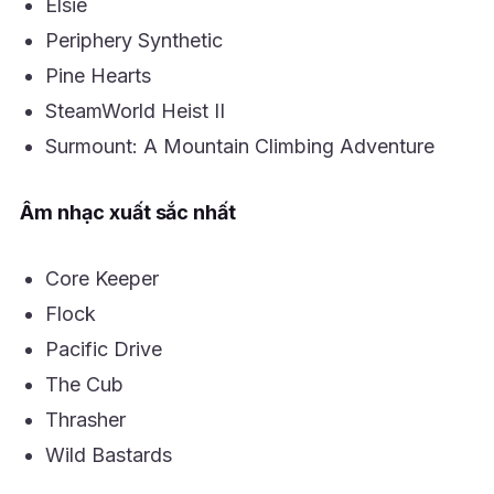
Elsie
Periphery Synthetic
Pine Hearts
SteamWorld Heist II
Surmount: A Mountain Climbing Adventure
Âm nhạc xuất sắc nhất
Core Keeper
Flock
Pacific Drive
The Cub
Thrasher
Wild Bastards