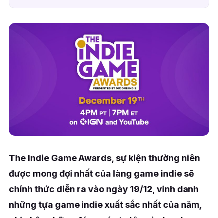
The Indie Game Awards, sự kiện thường niên
được mong đợi nhất của làng game indie sẽ
chính thức diễn ra vào ngày 19/12, vinh danh
những tựa game indie xuất sắc nhất của năm,