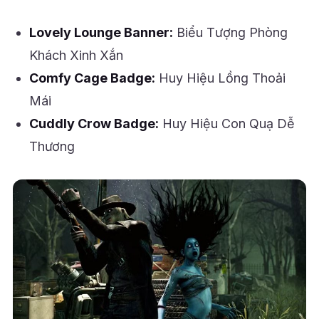
Lovely Lounge Banner:
Biểu Tượng Phòng
Khách Xinh Xắn
Comfy Cage Badge:
Huy Hiệu Lồng Thoải
Mái
Cuddly Crow Badge:
Huy Hiệu Con Quạ Dễ
Thương