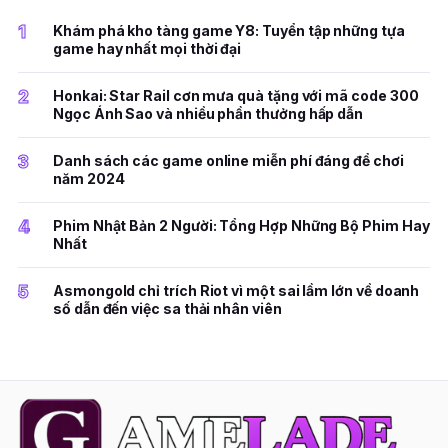
1
Khám phá kho tàng game Y8: Tuyển tập những tựa
game hay nhất mọi thời đại
2
Honkai: Star Rail cơn mưa quà tặng với mã code 300
Ngọc Ánh Sao và nhiều phần thưởng hấp dẫn
3
Danh sách các game online miễn phí đáng để chơi
năm 2024
4
Phim Nhật Bản 2 Người: Tổng Hợp Những Bộ Phim Hay
Nhất
5
Asmongold chỉ trích Riot vì một sai lầm lớn về doanh
số dẫn đến việc sa thải nhân viên