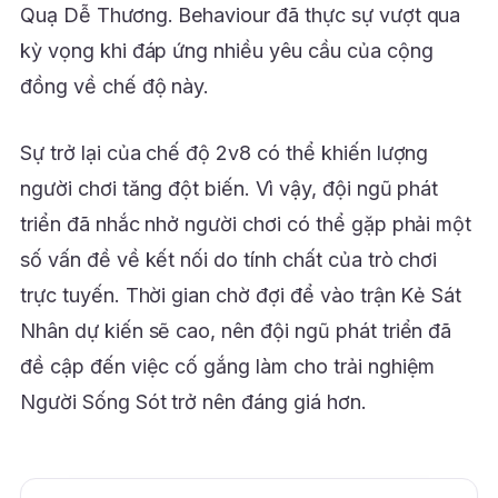
Quạ Dễ Thương. Behaviour đã thực sự vượt qua
kỳ vọng khi đáp ứng nhiều yêu cầu của cộng
đồng về chế độ này.
Sự trở lại của chế độ 2v8 có thể khiến lượng
người chơi tăng đột biến. Vì vậy, đội ngũ phát
triển đã nhắc nhở người chơi có thể gặp phải một
số vấn đề về kết nối do tính chất của trò chơi
trực tuyến. Thời gian chờ đợi để vào trận Kẻ Sát
Nhân dự kiến sẽ cao, nên đội ngũ phát triển đã
đề cập đến việc cố gắng làm cho trải nghiệm
Người Sống Sót trở nên đáng giá hơn.