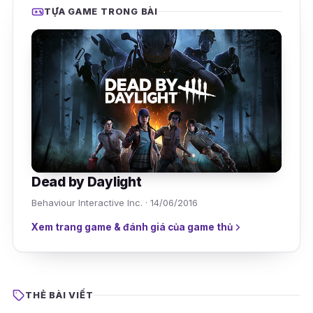
TỰA GAME TRONG BÀI
Dead by Daylight
Behaviour Interactive Inc. · 14/06/2016
Xem trang game & đánh giá của game thủ
THẺ BÀI VIẾT