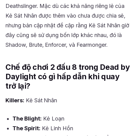
Deathslinger. Mặc dù các khả năng riêng lẻ của
Kẻ Sát Nhân được thêm vào chưa được chia sẻ,
nhưng bản cập nhật đề cập rằng Kẻ Sát Nhân giờ
đây cũng sẽ sử dụng bốn lớp khác nhau, đó là
Shadow, Brute, Enforcer, và Fearmonger.
Chế độ chơi 2 đấu 8 trong Dead by
Daylight có gì hấp dẫn khi quay
trở lại?
Killers:
Kẻ Sát Nhân
The Blight:
Kẻ Loạn
The Spirit:
Kẻ Linh Hồn