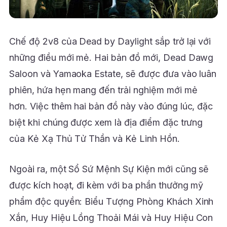
Chế độ 2v8 của Dead by Daylight sắp trở lại với
những điều mới mẻ. Hai bản đồ mới, Dead Dawg
Saloon và Yamaoka Estate, sẽ được đưa vào luân
phiên, hứa hẹn mang đến trải nghiệm mới mẻ
hơn. Việc thêm hai bản đồ này vào đúng lúc, đặc
biệt khi chúng được xem là địa điểm đặc trưng
của Kẻ Xạ Thủ Tử Thần và Kẻ Linh Hồn.
Ngoài ra, một Sổ Sứ Mệnh Sự Kiện mới cũng sẽ
được kích hoạt, đi kèm với ba phần thưởng mỹ
phẩm độc quyền: Biểu Tượng Phòng Khách Xinh
Xắn, Huy Hiệu Lồng Thoải Mái và Huy Hiệu Con