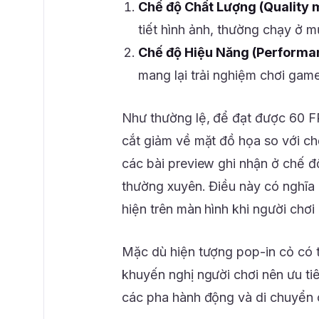
Chế độ Chất Lượng (Quality 
tiết hình ảnh, thường chạy ở 
Chế độ Hiệu Năng (Performa
mang lại trải nghiệm chơi gam
Như thường lệ, để đạt được 60 F
cắt giảm về mặt đồ họa so với c
các bài preview ghi nhận ở chế đ
thường xuyên. Điều này có nghĩa l
hiện trên màn hình khi người chơi
Mặc dù hiện tượng pop-in cỏ có t
khuyến nghị người chơi nên ưu t
các pha hành động và di chuyển 