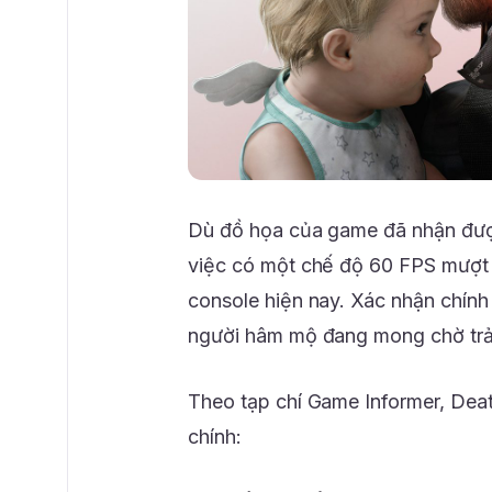
Dù đồ họa của game đã nhận được 
việc có một chế độ 60 FPS mượt 
console hiện nay. Xác nhận chính
người hâm mộ đang mong chờ trải
Theo tạp chí Game Informer, Deat
chính: