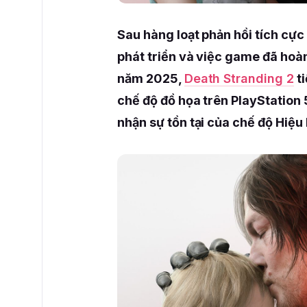
Sau hàng loạt phản hồi tích cực 
phát triển và việc game đã hoà
năm 2025,
Death Stranding 2
ti
chế độ đồ họa trên PlayStation 
nhận sự tồn tại của chế độ Hiệu