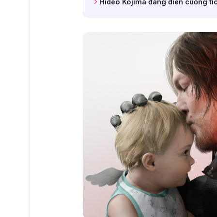
Hideo Kojima đang điên cuồng tíc