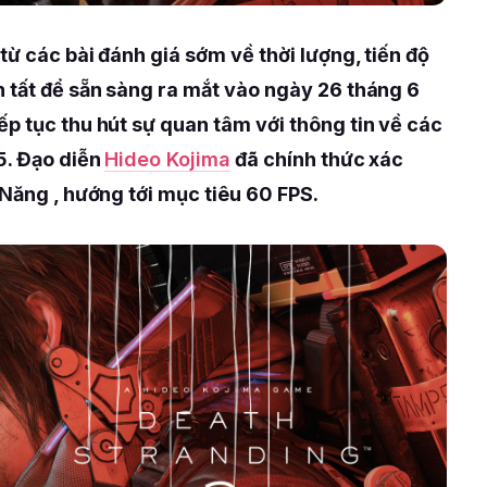
từ các bài đánh giá sớm về thời lượng, tiến độ
n tất để sẵn sàng ra mắt vào ngày 26 tháng 6
ếp tục thu hút sự quan tâm với thông tin về các
5. Đạo diễn
Hideo Kojima
đã chính thức xác
 Năng , hướng tới mục tiêu 60 FPS.