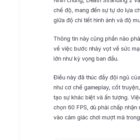
Nhìn chung, Death Stranding 2 vẫ
chế độ, mang đến sự tự do lựa ch
giữa độ chi tiết hình ảnh và độ m
Thông tin này cũng phần nào phả
về việc bước nhảy vọt về sức mạ
lớn như kỳ vọng ban đầu.
Điều này đã thúc đẩy đội ngũ của
như cơ chế gameplay, cốt truyện,
tạo sự khác biệt và ấn tượng. Vi
chọn 60 FPS, dù phải chấp nhận m
vào cảm giác chơi mượt mà trong