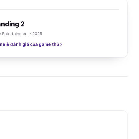
anding 2
e Entertainment · 2025
me & đánh giá của game thủ