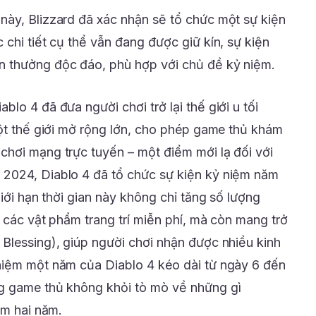
ày, Blizzard đã xác nhận sẽ tổ chức một sự kiện
chi tiết cụ thể vẫn đang được giữ kín, sự kiện
 thưởng độc đáo, phù hợp với chủ đề kỷ niệm.
lo 4 đã đưa người chơi trở lại thế giới u tối
một thế giới mở rộng lớn, cho phép game thủ khám
hơi mạng trực tuyến – một điểm mới lạ đối với
2024, Diablo 4 đã tổ chức sự kiện kỷ niệm năm
giới hạn thời gian này không chỉ tăng số lượng
 các vật phẩm trang trí miễn phí, mà còn mang trở
Blessing), giúp người chơi nhận được nhiều kinh
niệm một năm của Diablo 4 kéo dài từ ngày 6 đến
g game thủ không khỏi tò mò về những gì
ệm hai năm.