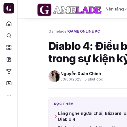
Nền tảng
Gamelade
/
GAME ONLINE PC
Diablo 4: Điều 
trong sự kiện 
Nguyễn Xuân Chính
03/06/2025 · 5 phút đọc
ĐỌC THÊM
Lắng nghe người chơi, Blizzard lo
Diablo 4