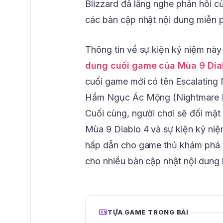
Blizzard đã lắng nghe phản hồi c
các bản cập nhật nội dung miễn 
Thông tin về sự kiện kỷ niệm này
dung cuối game của Mùa 9 Dia
cuối game mới có tên Escalating 
Hầm Ngục Ác Mộng (Nightmare Du
Cuối cùng, người chơi sẽ đối mặt 
Mùa 9 Diablo 4 và sự kiện kỷ ni
hấp dẫn cho game thủ khám phá t
cho nhiều bản cập nhật nội dung 
TỰA GAME TRONG BÀI