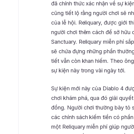
đã chính thức xác nhận về sự kiệ
cũng tiết lộ rằng người chơi sẽ 
của lễ hội. Reliquary, được giới 
người chơi thêm cách để sở hữu cá
Sanctuary. Reliquary miễn phí sắp 
sẽ chứa đựng những phần thưởng 
tiết vẫn còn khan hiếm. Theo ông
sự kiện này trong vài ngày tới.
Sự kiện mới này của Diablo 4 đư
chơi khám phá, qua đó giải quyế
đồng. Người chơi thường bày tỏ sự
các chính sách kiếm tiền có phầ
một Reliquary miễn phí giúp người