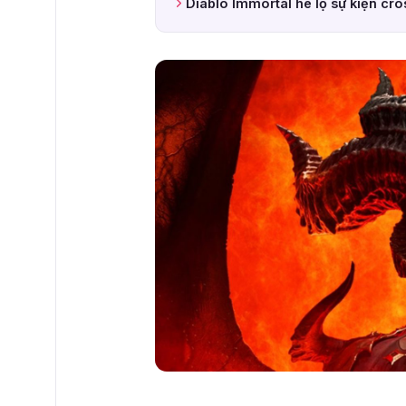
Diablo Immortal hé lộ sự kiện cro