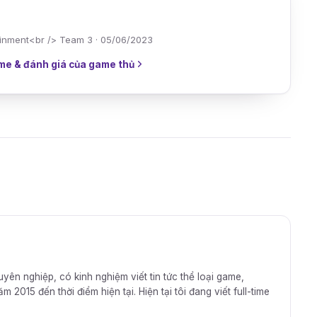
tainment<br /> Team 3 · 05/06/2023
me & đánh giá của game thủ
huyên nghiệp, có kinh nghiệm viết tin tức thể loại game,
2015 đến thời điểm hiện tại. Hiện tại tôi đang viết full-time