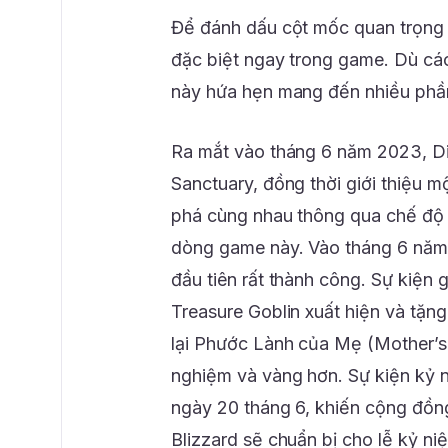
Để đánh dấu cột mốc quan trọng n
đặc biệt ngay trong game. Dù các 
này hứa hẹn mang đến nhiều phần
Ra mắt vào tháng 6 năm 2023, Diab
Sanctuary, đồng thời giới thiệu 
phá cùng nhau thông qua chế độ c
dòng game này. Vào tháng 6 năm 
đầu tiên rất thành công. Sự kiện 
Treasure Goblin xuất hiện và tặng
lại Phước Lành của Mẹ (Mother’s 
nghiệm và vàng hơn. Sự kiện kỷ 
ngày 20 tháng 6, khiến cộng đồn
Blizzard sẽ chuẩn bị cho lễ kỷ ni