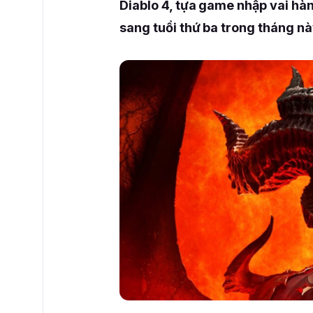
Diablo 4, tựa game nhập vai h
sang tuổi thứ ba trong tháng nà