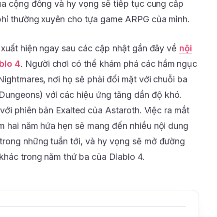
ủa cộng đồng và hy vọng sẽ tiếp tục cung cấp
phí thường xuyên cho tựa game ARPG của mình.
 xuất hiện ngay sau các cập nhật gần đây về
nội
blo 4
. Người chơi có thể khám phá các hầm ngục
Nightmares, nơi họ sẽ phải đối mặt với chuỗi ba
ngeons) với các hiệu ứng tăng dần độ khó.
với phiên bản Exalted của Astaroth. Việc ra mắt
ệm hai năm hứa hẹn sẽ mang đến nhiều nội dung
rong những tuần tới, và hy vọng sẽ mở đường
khác trong năm thứ ba của Diablo 4.