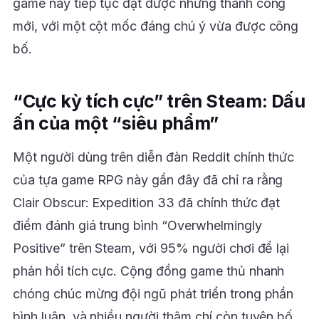
game này tiếp tục đạt được những thành công
mới, với một cột mốc đáng chú ý vừa được công
bố.
“Cực kỳ tích cực” trên Steam: Dấu
ấn của một “siêu phẩm”
Một người dùng trên diễn đàn Reddit chính thức
của tựa game RPG này gần đây đã chỉ ra rằng
Clair Obscur: Expedition 33 đã chính thức đạt
điểm đánh giá trung bình “Overwhelmingly
Positive” trên Steam, với 95% người chơi để lại
phản hồi tích cực. Cộng đồng game thủ nhanh
chóng chúc mừng đội ngũ phát triển trong phần
bình luận, và nhiều người thậm chí còn tuyên bố