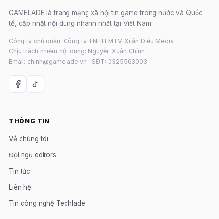
GAMELADE là trang mạng xã hội tin game trong nước và Quốc
tế, cập nhật nội dung nhanh nhất tại Việt Nam.
Công ty chủ quản: Công ty TNHH MTV Xuân Diệu Media
Chịu trách nhiệm nội dung: Nguyễn Xuân Chính
Email: chinh@gamelade.vn · SĐT: 0325563003
THÔNG TIN
Về chúng tôi
Đội ngũ editors
Tin tức
Liên hệ
Tin công nghệ Techlade