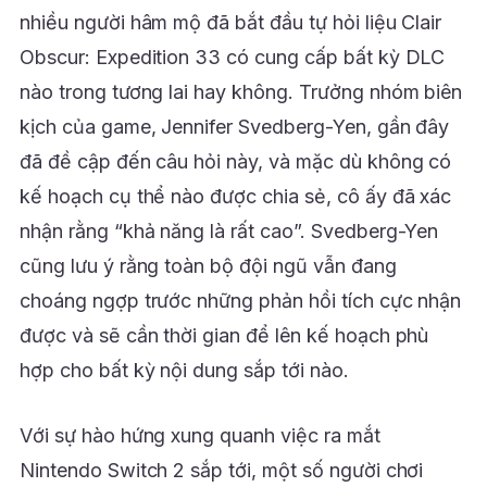
nhiều người hâm mộ đã bắt đầu tự hỏi liệu Clair
Obscur: Expedition 33 có cung cấp bất kỳ DLC
nào trong tương lai hay không. Trưởng nhóm biên
kịch của game, Jennifer Svedberg-Yen, gần đây
đã đề cập đến câu hỏi này, và mặc dù không có
kế hoạch cụ thể nào được chia sẻ, cô ấy đã xác
nhận rằng “khả năng là rất cao”. Svedberg-Yen
cũng lưu ý rằng toàn bộ đội ngũ vẫn đang
choáng ngợp trước những phản hồi tích cực nhận
được và sẽ cần thời gian để lên kế hoạch phù
hợp cho bất kỳ nội dung sắp tới nào.
Với sự hào hứng xung quanh việc ra mắt
Nintendo Switch 2 sắp tới, một số người chơi