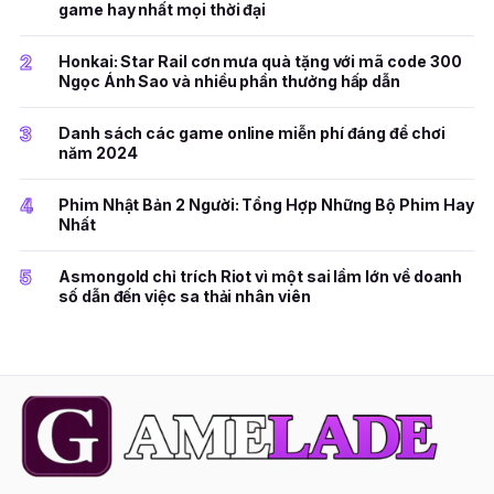
game hay nhất mọi thời đại
2
Honkai: Star Rail cơn mưa quà tặng với mã code 300
Ngọc Ánh Sao và nhiều phần thưởng hấp dẫn
3
Danh sách các game online miễn phí đáng để chơi
năm 2024
4
Phim Nhật Bản 2 Người: Tổng Hợp Những Bộ Phim Hay
Nhất
5
Asmongold chỉ trích Riot vì một sai lầm lớn về doanh
số dẫn đến việc sa thải nhân viên