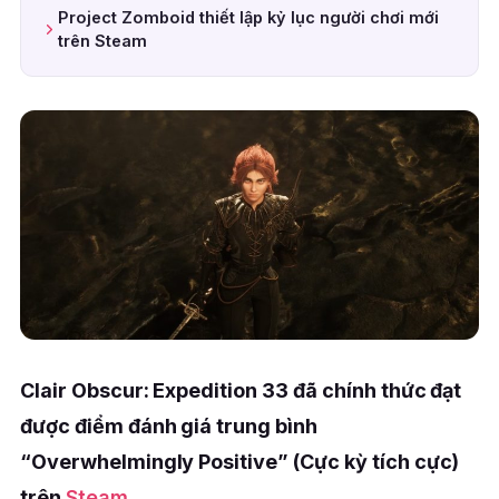
Project Zomboid thiết lập kỷ lục người chơi mới
trên Steam
Clair Obscur: Expedition 33 đã chính thức đạt
được điểm đánh giá trung bình
“Overwhelmingly Positive” (Cực kỳ tích cực)
trên
Steam
.