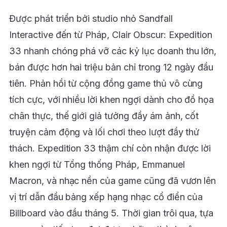
Được phát triển bởi studio nhỏ Sandfall
Interactive đến từ Pháp, Clair Obscur: Expedition
33 nhanh chóng phá vỡ các kỷ lục doanh thu lớn,
bán được hơn hai triệu bản chỉ trong 12 ngày đầu
tiên. Phản hồi từ cộng đồng game thủ vô cùng
tích cực, với nhiều lời khen ngợi dành cho đồ họa
chân thực, thế giới giả tưởng đầy ám ảnh, cốt
truyện cảm động và lối chơi theo lượt đầy thử
thách. Expedition 33 thậm chí còn nhận được lời
khen ngợi từ Tổng thống Pháp, Emmanuel
Macron, và nhạc nền của game cũng đã vươn lên
vị trí dẫn đầu bảng xếp hạng nhạc cổ điển của
Billboard vào đầu tháng 5. Thời gian trôi qua, tựa