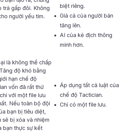
biệt riêng.
 trả gấp đôi. Không
Giá cả của người bán
cho người yếu tim.
tăng lên.
AI của kẻ địch thông
minh hơn.
ại là không thể chấp
 Tăng độ khó bằng
iới hạn chế độ
Áp dụng tất cả luật của
ian vốn đã rất thử
chế độ Tactician.
chỉ với một file lưu
hất. Nếu toàn bộ đội
Chỉ có một file lưu.
ủa bạn bị tiêu diệt,
ưu sẽ bị xóa và nhiệm
a bạn thực sự kết