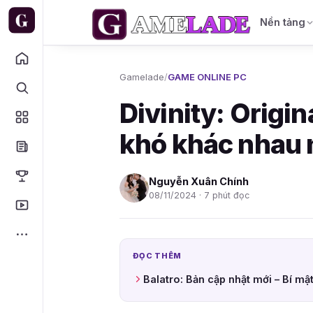
Nền tảng
Gamelade
/
GAME ONLINE PC
Divinity: Origin
khó khác nhau 
Nguyễn Xuân Chính
08/11/2024 · 7 phút đọc
ĐỌC THÊM
Balatro: Bản cập nhật mới – Bí m