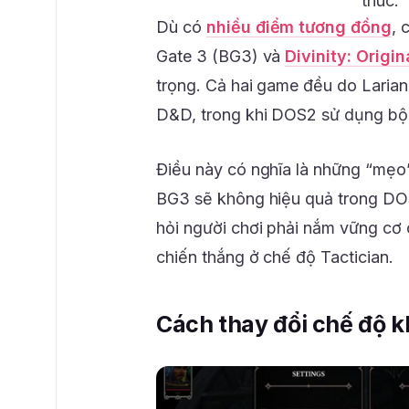
thúc.
Dù có
nhiều điểm tương đồng
, 
Gate 3 (BG3) và
Divinity: Origin
trọng. Cả hai game đều do Larian
D&D, trong khi DOS2 sử dụng bộ l
Điều này có nghĩa là những “mẹo”
BG3 sẽ không hiệu quả trong DOS
hỏi người chơi phải nắm vững cơ 
chiến thắng ở chế độ Tactician.
Cách thay đổi chế độ kh