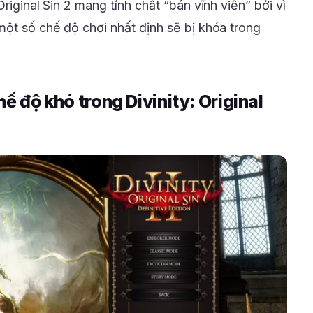
riginal Sin 2 mang tính chất “bán vĩnh viễn” bởi vì
một số chế độ chơi nhất định sẽ bị khóa trong
ế độ khó trong Divinity: Original