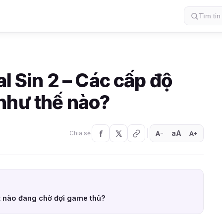
al Sin 2 – Các cấp độ
như thế nào?
aA
A
A
Chia sẻ
+
−
ật nào đang chờ đợi game thủ?