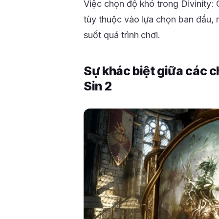
Việc chọn độ khó trong Divinity: O
tùy thuộc vào lựa chọn ban đầu, 
suốt quá trình chơi.
Sự khác biệt giữa các ch
Sin 2