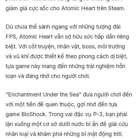
giảm giá cực sốc cho Atomic Heart trên Steam.
Dù chưa thể sánh ngang với những tượng đài
FPS, Atomic Heart vẫn sở hữu sức hấp dẫn riêng
biệt. Với cốt truyện, nhân vật, boss, môi trường
và vũ khí được thiết kế theo phong cách dị biệt,
tựa game này mang đến những trải nghiệm hỗn
loạn và đáng nhớ cho người chơi.
“Enchantment Under the Sea” đưa người chơi đến
với một tiền đề quen thuộc, gợi nhớ đến tựa
game BioShock. Trong vai đặc vụ P-3, bạn phải
lặn xuống một cơ sở dưới nước bí ẩn để giải cứu
nhân loại và khám phá những bí mật động trời.