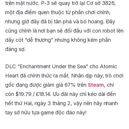
trên mặt nước. P-3 sẽ quay trở lại Cơ sở 3826,
một địa điểm quen thuộc từ phần chơi chính,
nhưng giờ đây đã bị tàn phá và bỏ hoang. Đây
cũng chính là nơi bạn sẽ đối đầu với con robot lên
dây cót “dễ thương” nhưng không kém phần
đáng sợ.
DLC “Enchantment Under the Sea” cho Atomic
Heart đã chính thức ra mắt. Nhân dịp này, trò chơi
gốc đang được giảm giá 67% trên
Steam
, chỉ
còn $19.79 / £18.14. Ưu đãi này chỉ kéo dài đến
hết thứ Hai, ngày 3 tháng 2, vậy nên hãy nhanh
tay sở hữu tựa game độc đáo này!