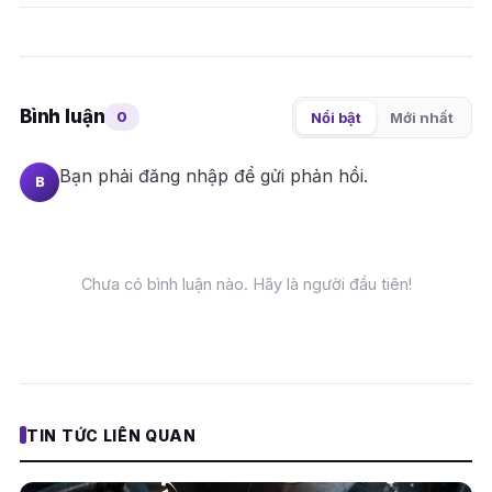
Bình luận
0
Nổi bật
Mới nhất
Bạn phải
đăng nhập
để gửi phản hồi.
B
Chưa có bình luận nào. Hãy là người đầu tiên!
TIN TỨC LIÊN QUAN