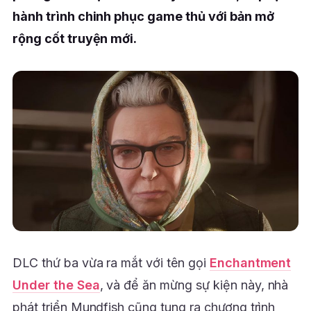
hành trình chinh phục game thủ với bản mở
rộng cốt truyện mới.
DLC thứ ba vừa ra mắt với tên gọi
Enchantment
Under the Sea
, và để ăn mừng sự kiện này, nhà
phát triển Mundfish cũng tung ra chương trình