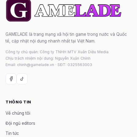
GAMELADE là trang mạng xã hội tin game trong nước và Quốc
tế, cập nhật nội dung nhanh nhất tại Việt Nam.
Công ty chủ quản: Công ty TNHH MTV Xuân Diệu Media
Chịu trách nhiệm nội dung: Nguyễn Xuân Chính
Email: chinh@gamelade.vn · SĐT: 0325563003
THÔNG TIN
Về chúng tôi
Đội ngũ editors
Tin tức