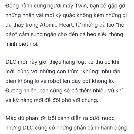
Đồng hành cùng người máy Twin, bạn sẽ gặp gỡ
những nhân vật mới kỳ quặc không kém những gì
đã thấy trong Atomic Heart, từ những bà lão “hổ
báo” cầm súng ngắn cho đến cá heo siêu thông
minh biết nói.
DLC mới này giới thiệu hàng loạt kẻ thù cơ khí
mới, cùng với những con trùm “khủng” như rắn
biển khổng lồ và robot lên dây cót khổng lồ.
Đương nhiên, bạn cũng sẽ có thêm nhiều vũ khí
và kỹ năng mới để đối phó với chúng.
Mặc dù phần lớn bối cảnh diễn ra dưới nước,
nhưng DLC cũng có những phân cảnh hành động