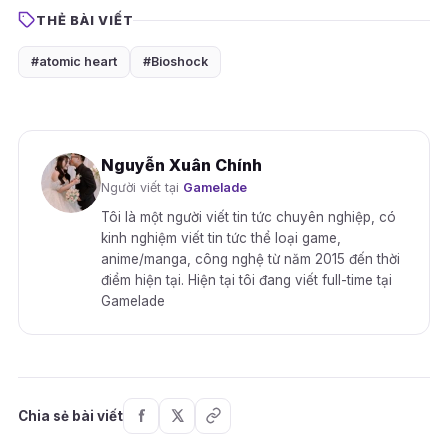
THẺ BÀI VIẾT
#atomic heart
#Bioshock
Nguyễn Xuân Chính
Người viết tại
Gamelade
Tôi là một người viết tin tức chuyên nghiệp, có
kinh nghiệm viết tin tức thể loại game,
anime/manga, công nghệ từ năm 2015 đến thời
điểm hiện tại. Hiện tại tôi đang viết full-time tại
Gamelade
Chia sẻ bài viết