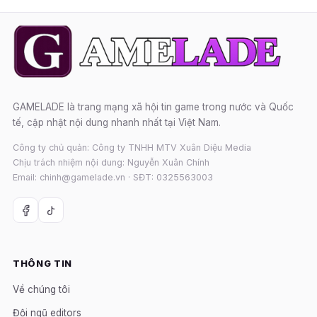
GAMELADE là trang mạng xã hội tin game trong nước và Quốc
tế, cập nhật nội dung nhanh nhất tại Việt Nam.
Công ty chủ quản: Công ty TNHH MTV Xuân Diệu Media
Chịu trách nhiệm nội dung: Nguyễn Xuân Chính
Email: chinh@gamelade.vn · SĐT: 0325563003
THÔNG TIN
Về chúng tôi
Đội ngũ editors