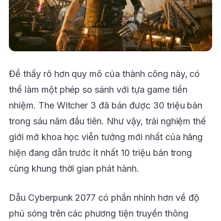
Để thấy rõ hơn quy mô của thành công này, có
thể làm một phép so sánh với tựa game tiền
nhiệm. The Witcher 3 đã bán được 30 triệu bản
trong sáu năm đầu tiên. Như vậy, trải nghiệm thế
giới mở khoa học viễn tưởng mới nhất của hãng
hiện đang dẫn trước ít nhất 10 triệu bản trong
cùng khung thời gian phát hành.
Dẫu Cyberpunk 2077 có phần nhỉnh hơn về độ
phủ sóng trên các phương tiện truyền thông