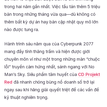
trong hai năm gần nhất. Việc tẩu tán thêm 5 triệu
bản trong những tháng vừa qua—dù không có
thêm bất kỳ dự án hay bản cập nhật quy mô lớn
nào được tung ra.
Hành trình sáu năm qua của Cyberpunk 2077
mang đầy tính thăng trầm và hiện được giới
chuyên môn ví như một trong những màn “chuộc
lỗi” truyền cảm hứng nhất, sánh ngang với No
Man’s Sky. Siêu phẩm tâm huyết của
CD Projekt
Red
đã nhanh chóng bùng nổ doanh số trở lại
ngay sau khi hãng giải quyết triệt để các vấn đề
kỹ thuật nghiêm trọng.