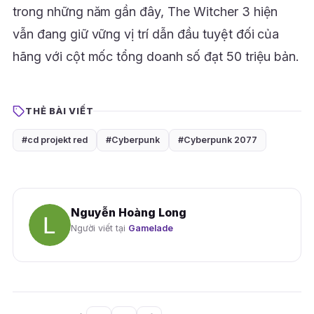
trong những năm gần đây, The Witcher 3 hiện
vẫn đang giữ vững vị trí dẫn đầu tuyệt đối của
hãng với cột mốc tổng doanh số đạt 50 triệu bản.
THẺ BÀI VIẾT
#cd projekt red
#Cyberpunk
#Cyberpunk 2077
Nguyễn Hoàng Long
Người viết tại
Gamelade