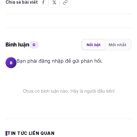
Chia sẻ bài viết
Bình luận
0
Nổi bật
Mới nhất
Bạn phải
đăng nhập
để gửi phản hồi.
B
Chưa có bình luận nào. Hãy là người đầu tiên!
TIN TỨC LIÊN QUAN