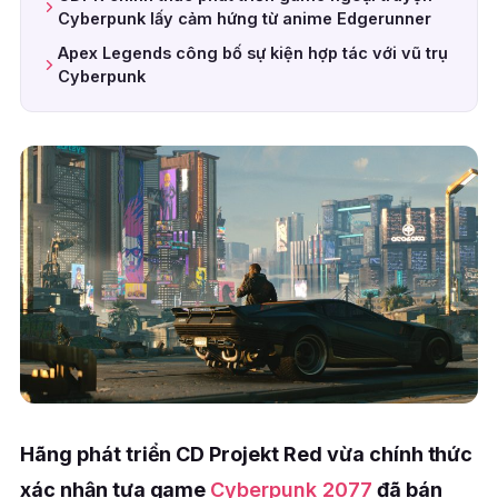
Cyberpunk lấy cảm hứng từ anime Edgerunner
Apex Legends công bố sự kiện hợp tác với vũ trụ
Cyberpunk
Hãng phát triển CD Projekt Red vừa chính thức
xác nhận tựa game
Cyberpunk 2077
đã bán