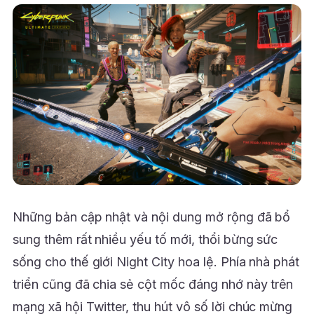
Những bản cập nhật và nội dung mở rộng đã bổ
sung thêm rất nhiều yếu tố mới, thổi bừng sức
sống cho thế giới Night City hoa lệ. Phía nhà phát
triển cũng đã chia sẻ cột mốc đáng nhớ này trên
mạng xã hội Twitter, thu hút vô số lời chúc mừng