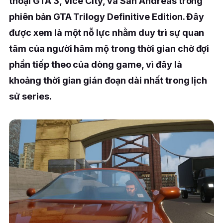
thoại GTA 3, Vice City, và San Andreas trong
phiên bản GTA Trilogy Definitive Edition. Đây
được xem là một nỗ lực nhằm duy trì sự quan
tâm của người hâm mộ trong thời gian chờ đợi
phần tiếp theo của dòng game, vì đây là
khoảng thời gian gián đoạn dài nhất trong lịch
sử series.