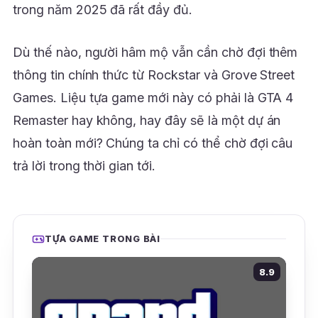
trong năm 2025 đã rất đầy đủ.
Dù thế nào, người hâm mộ vẫn cần chờ đợi thêm
thông tin chính thức từ Rockstar và Grove Street
Games. Liệu tựa game mới này có phải là GTA 4
Remaster hay không, hay đây sẽ là một dự án
hoàn toàn mới? Chúng ta chỉ có thể chờ đợi câu
trả lời trong thời gian tới.
TỰA GAME TRONG BÀI
8.9