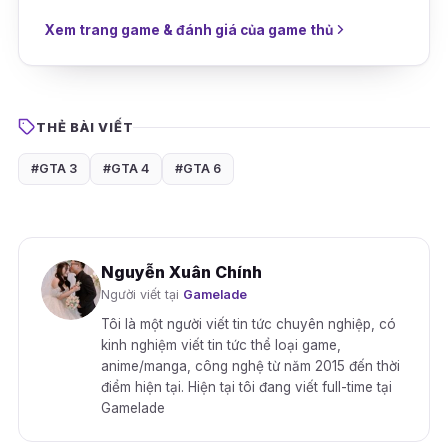
Xem trang game & đánh giá của game thủ
THẺ BÀI VIẾT
#GTA 3
#GTA 4
#GTA 6
Nguyễn Xuân Chính
Người viết tại
Gamelade
Tôi là một người viết tin tức chuyên nghiệp, có
kinh nghiệm viết tin tức thể loại game,
anime/manga, công nghệ từ năm 2015 đến thời
điểm hiện tại. Hiện tại tôi đang viết full-time tại
Gamelade