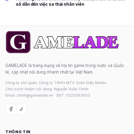
số dẫn đến việc sa thải nhân viên
GAMELADE là trang mạng xã hội tin game trong nước và Quốc
tế, cập nhật nội dung nhanh nhất tại Việt Nam.
Công ty chủ quản: Công ty TNHH MTV Xuân Diệu Media
Chịu trách nhiệm nội dung: Nguyễn Xuân Chính
Email: chinh@gamelade.vn · SĐT: 0325563003
THÔNG TIN