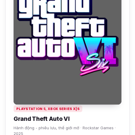
PLAYSTATION 5, XBOX SERIES X|S
Grand Theft Auto VI
Hành động - phiêu lưu, thế giới mở · Rockstar Games ·
2025