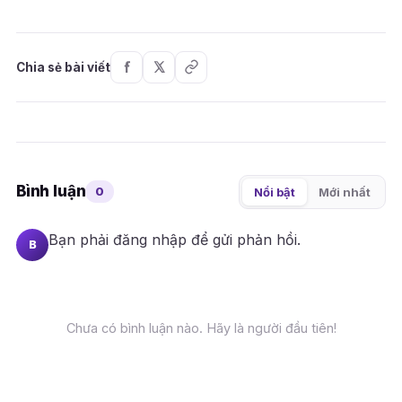
Chia sẻ bài viết
Bình luận
0
Nổi bật
Mới nhất
Bạn phải
đăng nhập
để gửi phản hồi.
B
Chưa có bình luận nào. Hãy là người đầu tiên!