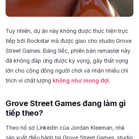
Tuy nhiên, dự án này không được thực hiện trực
tiếp bởi Rockstar mà được giao cho studio Grove
Street Games. Đáng tiếc, phiên bản remaster này
đã không đáp ứng được kỳ vọng, gây thất vọng
lớn cho cộng đồng người chơi và nhận nhiều chỉ
trích vì chất lượng
không như mong đợi
.
Grove Street Games đang làm gì
tiếp theo?
Theo hồ sơ LinkedIn của Jordan Kleeman, nhà
sản xuất điều hành tại Grove Street Games, studio