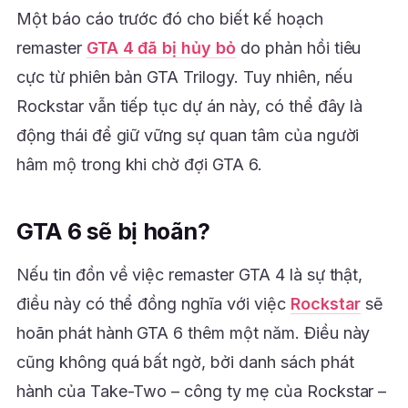
Một báo cáo trước đó cho biết kế hoạch
remaster
GTA 4 đã bị hủy bỏ
do phản hồi tiêu
cực từ phiên bản GTA Trilogy. Tuy nhiên, nếu
Rockstar vẫn tiếp tục dự án này, có thể đây là
động thái để giữ vững sự quan tâm của người
hâm mộ trong khi chờ đợi GTA 6.
GTA 6 sẽ bị hoãn?
Nếu tin đồn về việc remaster GTA 4 là sự thật,
điều này có thể đồng nghĩa với việc
Rockstar
sẽ
hoãn phát hành GTA 6 thêm một năm. Điều này
cũng không quá bất ngờ, bởi danh sách phát
hành của Take-Two – công ty mẹ của Rockstar –