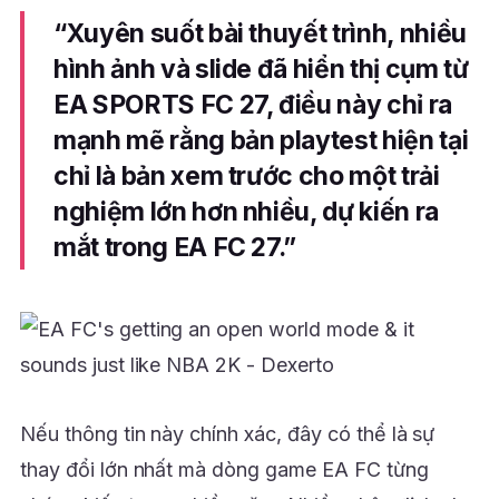
“Xuyên suốt bài thuyết trình, nhiều
hình ảnh và slide đã hiển thị cụm từ
EA SPORTS FC 27, điều này chỉ ra
mạnh mẽ rằng bản playtest hiện tại
chỉ là bản xem trước cho một trải
nghiệm lớn hơn nhiều, dự kiến ra
mắt trong EA FC 27.”
Nếu thông tin này chính xác, đây có thể là sự
thay đổi lớn nhất mà dòng game EA FC từng