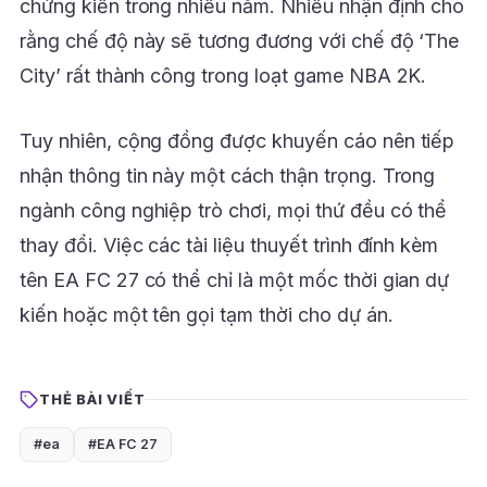
chứng kiến trong nhiều năm. Nhiều nhận định cho
rằng chế độ này sẽ tương đương với chế độ ‘The
City’ rất thành công trong loạt game NBA 2K.
Tuy nhiên, cộng đồng được khuyến cáo nên tiếp
nhận thông tin này một cách thận trọng. Trong
ngành công nghiệp trò chơi, mọi thứ đều có thể
thay đổi. Việc các tài liệu thuyết trình đính kèm
tên EA FC 27 có thể chỉ là một mốc thời gian dự
kiến hoặc một tên gọi tạm thời cho dự án.
THẺ BÀI VIẾT
#ea
#EA FC 27