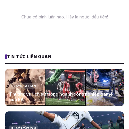
Chưa có bình luận nào. Hãy là người đầu tiên!
TIN TỨC LIÊN QUAN
PLAYSTATION
Thương vụ lịch sử trong ngành công nghiệp game
của EA
PLAYSTATION