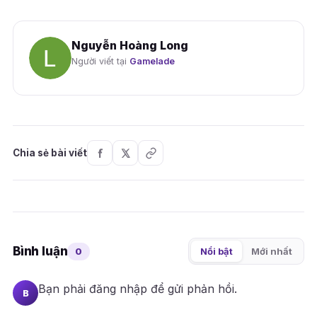
Nguyễn Hoàng Long
Người viết tại
Gamelade
Chia sẻ bài viết
Bình luận
0
Nổi bật
Mới nhất
Bạn phải
đăng nhập
để gửi phản hồi.
B