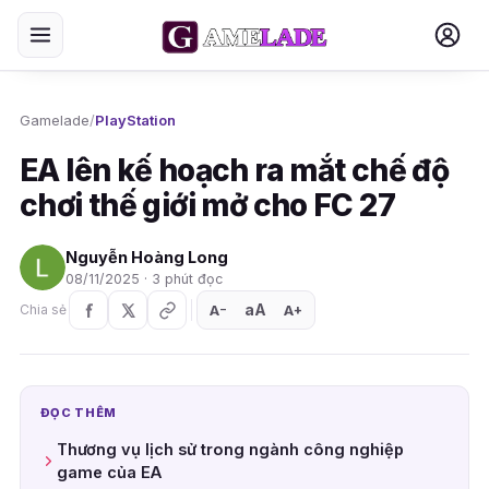
Gamelade
/
PlayStation
EA lên kế hoạch ra mắt chế độ
chơi thế giới mở cho FC 27
Nguyễn Hoàng Long
08/11/2025 · 3 phút đọc
aA
A
A
Chia sẻ
+
−
ĐỌC THÊM
Thương vụ lịch sử trong ngành công nghiệp
game của EA