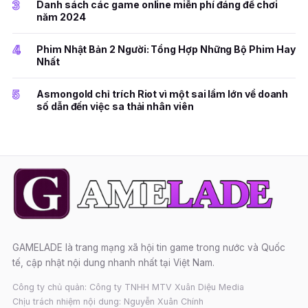
3
Danh sách các game online miễn phí đáng để chơi
năm 2024
4
Phim Nhật Bản 2 Người: Tổng Hợp Những Bộ Phim Hay
Nhất
5
Asmongold chỉ trích Riot vì một sai lầm lớn về doanh
số dẫn đến việc sa thải nhân viên
GAMELADE là trang mạng xã hội tin game trong nước và Quốc
tế, cập nhật nội dung nhanh nhất tại Việt Nam.
Công ty chủ quản: Công ty TNHH MTV Xuân Diệu Media
Chịu trách nhiệm nội dung: Nguyễn Xuân Chính