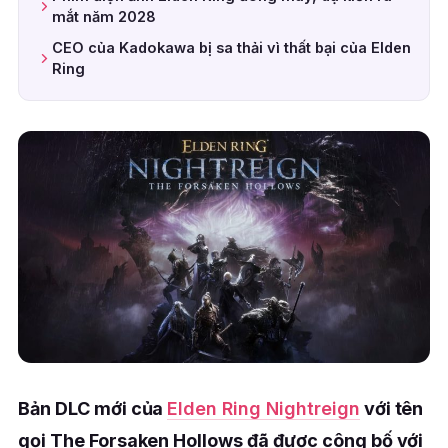
mắt năm 2028
CEO của Kadokawa bị sa thải vì thất bại của Elden
Ring
Bản DLC mới của
Elden Ring Nightreign
với tên
gọi The Forsaken Hollows đã được công bố với