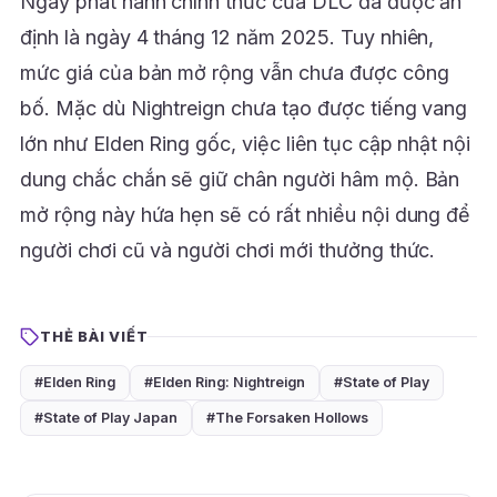
Ngày phát hành chính thức của DLC đã được ấn
định là ngày 4 tháng 12 năm 2025. Tuy nhiên,
mức giá của bản mở rộng vẫn chưa được công
bố. Mặc dù Nightreign chưa tạo được tiếng vang
lớn như Elden Ring gốc, việc liên tục cập nhật nội
dung chắc chắn sẽ giữ chân người hâm mộ. Bản
mở rộng này hứa hẹn sẽ có rất nhiều nội dung để
người chơi cũ và người chơi mới thưởng thức.
THẺ BÀI VIẾT
#Elden Ring
#Elden Ring: Nightreign
#State of Play
#State of Play Japan
#The Forsaken Hollows