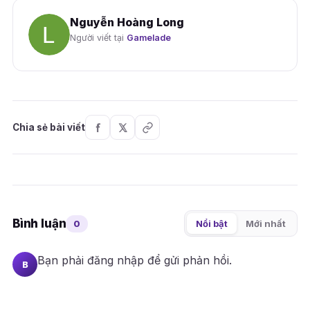
Nguyễn Hoàng Long
Người viết tại
Gamelade
Chia sẻ bài viết
Bình luận
0
Nổi bật
Mới nhất
Bạn phải
đăng nhập
để gửi phản hồi.
B