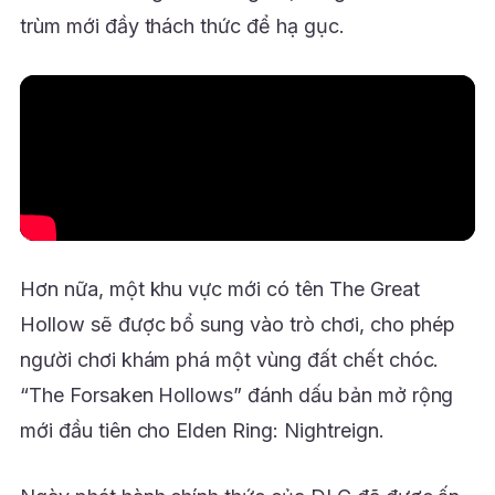
trùm mới đầy thách thức để hạ gục.
Hơn nữa, một khu vực mới có tên The Great
Hollow sẽ được bổ sung vào trò chơi, cho phép
người chơi khám phá một vùng đất chết chóc.
“The Forsaken Hollows” đánh dấu bản mở rộng
mới đầu tiên cho Elden Ring: Nightreign.