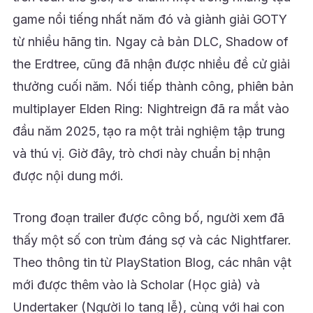
game nổi tiếng nhất năm đó và giành giải GOTY
từ nhiều hãng tin. Ngay cả bản DLC, Shadow of
the Erdtree, cũng đã nhận được nhiều đề cử giải
thưởng cuối năm. Nối tiếp thành công, phiên bản
multiplayer Elden Ring: Nightreign đã ra mắt vào
đầu năm 2025, tạo ra một trải nghiệm tập trung
và thú vị. Giờ đây, trò chơi này chuẩn bị nhận
được nội dung mới.
Trong đoạn trailer được công bố, người xem đã
thấy một số con trùm đáng sợ và các Nightfarer.
Theo thông tin từ PlayStation Blog, các nhân vật
mới được thêm vào là Scholar (Học giả) và
Undertaker (Người lo tang lễ), cùng với hai con