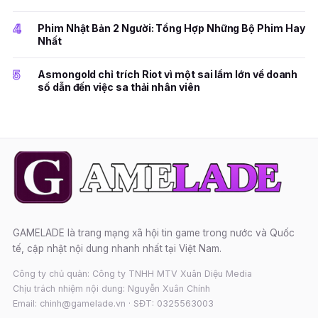
4
Phim Nhật Bản 2 Người: Tổng Hợp Những Bộ Phim Hay
Nhất
5
Asmongold chỉ trích Riot vì một sai lầm lớn về doanh
số dẫn đến việc sa thải nhân viên
GAMELADE là trang mạng xã hội tin game trong nước và Quốc
tế, cập nhật nội dung nhanh nhất tại Việt Nam.
Công ty chủ quản: Công ty TNHH MTV Xuân Diệu Media
Chịu trách nhiệm nội dung: Nguyễn Xuân Chính
Email: chinh@gamelade.vn · SĐT: 0325563003