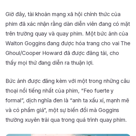
Giờ đây, tài khoản mạng xã hội chính thức của
phim đã xác nhận rằng dàn diễn viên đang có mặt
trên trường quay và quay phim. Một bức ảnh của
Walton Goggins đang được hóa trang cho vai The
Ghoul/Cooper Howard đã được đăng tải, cho
thấy mọi thứ đang diễn ra thuận lợi.
Bức ảnh được đăng kèm với một trong những câu
thoại nổi tiếng nhất của phim, “Feo fuerte y
formal”, dịch nghĩa đen là “anh ta xấu xí, mạnh mẽ
và có phẩm giá”, một sự biến đổi mà Goggins
thường xuyên trải qua trong quá trình quay phim.