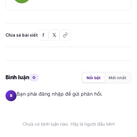
Chia sẻ bài viết
Bình luận
0
Nổi bật
Mới nhất
Bạn phải
đăng nhập
để gửi phản hồi.
B
Chưa có bình luận nào. Hãy là người đầu tiên!