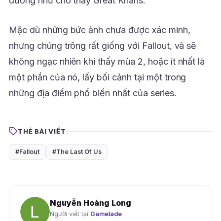
dường như cho thấy Great Khans.
Mặc dù những bức ảnh chưa được xác minh,
nhưng chúng trông rất giống với Fallout, và sẽ
không ngạc nhiên khi thấy mùa 2, hoặc ít nhất là
một phần của nó, lấy bối cảnh tại một trong
những địa điểm phổ biến nhất của series.
THẺ BÀI VIẾT
#Fallout
#The Last Of Us
Nguyễn Hoàng Long
Người viết tại
Gamelade