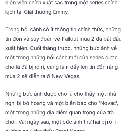
diễn viên chính xuất sắc trong một series chính
kịch tại Giải thưởng Emmy.
Trong bối cảnh có ít thông tin chính thức, những
tin đồn và suy đoán về Fallout mùa 2 đã bắt đầu
xuất hiện. Cuối tháng trước, những bức ảnh về
một trong những bối cảnh mới của series được
cho là đã bị rò rỉ, càng làm dấy lên tin đồn rằng
mùa 2 sẽ diễn ra ở New Vegas.
Những bức ảnh được cho là cho thấy một nhà
nghỉ bị bỏ hoang và một biển báo cho ‘Novac’,
một trong những địa điểm quan trọng của trò
chơi. Vài ngày sau, một bức ảnh thứ hai bị rò rỉ,