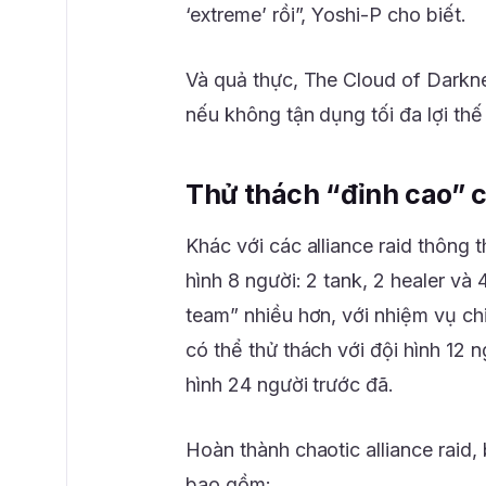
‘extreme’ rồi”, Yoshi-P cho biết.
Và quả thực, The Cloud of Darkne
nếu không tận dụng tối đa lợi thế
Thử thách “đỉnh cao” c
Khác với các alliance raid thông t
hình 8 người: 2 tank, 2 healer và
team” nhiều hơn, với nhiệm vụ ch
có thể thử thách với đội hình 12 n
hình 24 người trước đã.
Hoàn thành chaotic alliance raid
bao gồm: