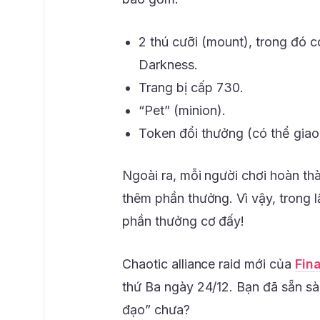
2 thú cưỡi (mount), trong đó 
Darkness.
Trang bị cấp 730.
“Pet” (minion).
Token đổi thưởng (có thể giao
Ngoài ra, mỗi người chơi hoàn thà
thêm phần thưởng. Vì vậy, trong 
phần thưởng cơ đấy!
Chaotic alliance raid mới của
Fin
thứ Ba ngày 24/12. Bạn đã sẵn s
đạo” chưa?