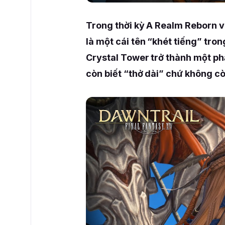
Trong thời kỳ A Realm Reborn v
là một cái tên “khét tiếng” tron
Crystal Tower trở thành một ph
còn biết “thở dài” chứ không cò