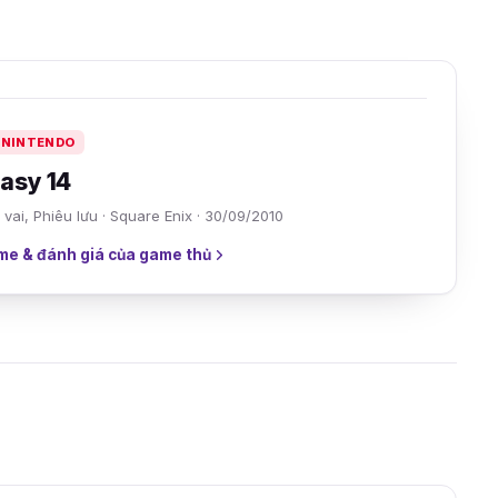
, NINTENDO
tasy 14
ai, Phiêu lưu · Square Enix · 30/09/2010
me & đánh giá của game thủ