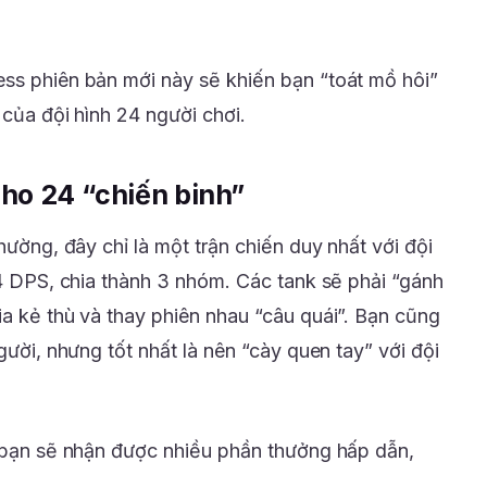
ss phiên bản mới này sẽ khiến bạn “toát mồ hôi”
 của đội hình 24 người chơi.
ho 24 “chiến binh”
hường, đây chỉ là một trận chiến duy nhất với đội
 4 DPS, chia thành 3 nhóm. Các tank sẽ phải “gánh
ia kẻ thù và thay phiên nhau “câu quái”. Bạn cũng
gười, nhưng tốt nhất là nên “cày quen tay” với đội
, bạn sẽ nhận được nhiều phần thưởng hấp dẫn,