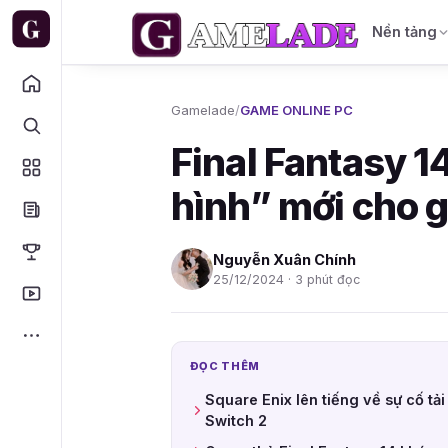
Nền tảng
Gamelade
/
GAME ONLINE PC
Final Fantasy 1
hình” mới cho 
Nguyễn Xuân Chính
25/12/2024 · 3 phút đọc
ĐỌC THÊM
Square Enix lên tiếng về sự cố t
Switch 2