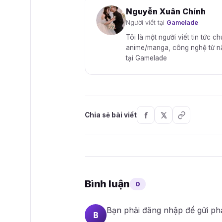
Nguyễn Xuân Chính
Người viết tại
Gamelade
Tôi là một người viết tin tức c
anime/manga, công nghệ từ năm 
tại Gamelade
Chia sẻ bài viết
Bình luận
0
Bạn phải
đăng nhập
để gửi ph
B