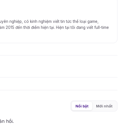
huyên nghiệp, có kinh nghiệm viết tin tức thể loại game,
2015 đến thời điểm hiện tại. Hiện tại tôi đang viết full-time
Nổi bật
Mới nhất
ản hồi.