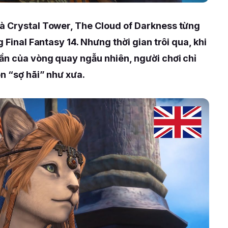
à Crystal Tower, The Cloud of Darkness từng
g Final Fantasy 14. Nhưng thời gian trôi qua, khi
ần của vòng quay ngẫu nhiên, người chơi chỉ
n “sợ hãi” như xưa.