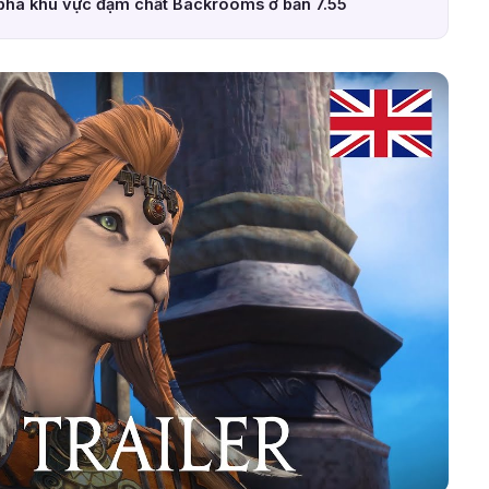
phá khu vực đậm chất Backrooms ở bản 7.55