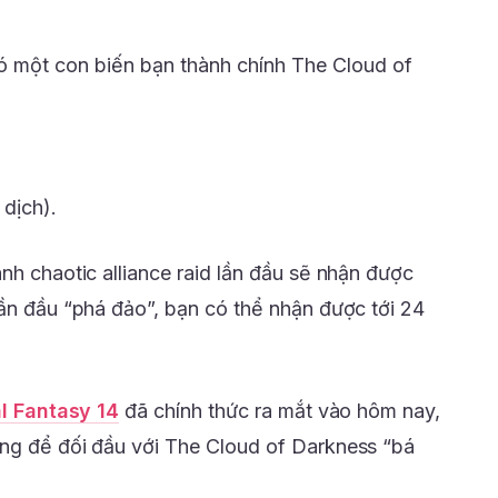
có một con biến bạn thành chính The Cloud of
 dịch).
nh chaotic alliance raid lần đầu sẽ nhận được
lần đầu “phá đảo”, bạn có thể nhận được tới 24
al Fantasy 14
đã chính thức ra mắt vào hôm nay,
àng để đối đầu với The Cloud of Darkness “bá