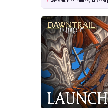
Game thủ Final Fantasy 14 khám 