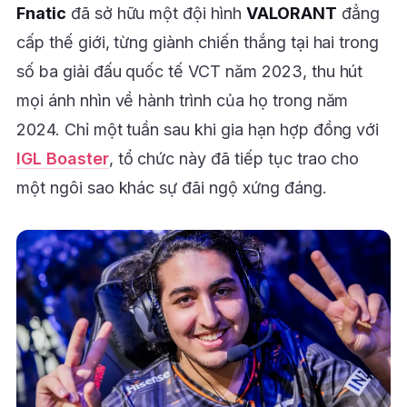
Fnatic
đã sở hữu một đội hình
VALORANT
đẳng
cấp thế giới, từng giành chiến thắng tại hai trong
số ba giải đấu quốc tế VCT năm 2023, thu hút
mọi ánh nhìn về hành trình của họ trong năm
2024. Chỉ một tuần sau khi gia hạn hợp đồng với
IGL Boaster
, tổ chức này đã tiếp tục trao cho
một ngôi sao khác sự đãi ngộ xứng đáng.