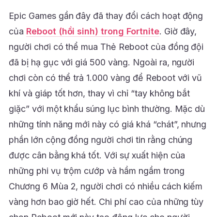
Epic Games gần đây đã thay đổi cách hoạt động
của
Reboot (hồi sinh) trong Fortnite
. Giờ đây,
người chơi có thể mua Thẻ Reboot của đồng đội
đã bị hạ gục với giá 500 vàng. Ngoài ra, người
chơi còn có thể trả 1.000 vàng để Reboot với vũ
khí và giáp tốt hơn, thay vì chỉ “tay không bắt
giặc” với một khẩu súng lục bình thường. Mặc dù
những tính năng mới này có giá khá “chát”, nhưng
phần lớn cộng đồng người chơi tin rằng chúng
được cân bằng khá tốt. Với sự xuất hiện của
những phi vụ trộm cướp và hầm ngầm trong
Chương 6 Mùa 2, người chơi có nhiều cách kiếm
vàng hơn bao giờ hết. Chi phí cao của những tùy