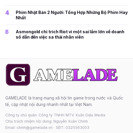
4
Phim Nhật Bản 2 Người: Tổng Hợp Những Bộ Phim Hay
Nhất
5
Asmongold chỉ trích Riot vì một sai lầm lớn về doanh
số dẫn đến việc sa thải nhân viên
GAMELADE là trang mạng xã hội tin game trong nước và Quốc
tế, cập nhật nội dung nhanh nhất tại Việt Nam.
Công ty chủ quản: Công ty TNHH MTV Xuân Diệu Media
Chịu trách nhiệm nội dung: Nguyễn Xuân Chính
Email: chinh@gamelade.vn · SĐT: 0325563003