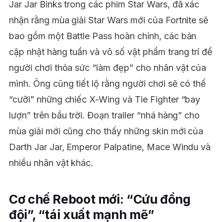
Jar Jar Binks trong các phim Star Wars, đã xác
nhận rằng mùa giải Star Wars mới của Fortnite sẽ
bao gồm một Battle Pass hoàn chỉnh, các bản
cập nhật hàng tuần và vô số vật phẩm trang trí để
người chơi thỏa sức “làm đẹp” cho nhân vật của
mình. Ông cũng tiết lộ rằng người chơi sẽ có thể
“cưỡi” những chiếc X-Wing và Tie Fighter “bay
lượn” trên bầu trời. Đoạn trailer “nhá hàng” cho
mùa giải mới cũng cho thấy những skin mới của
Darth Jar Jar, Emperor Palpatine, Mace Windu và
nhiều nhân vật khác.
Cơ chế Reboot mới: “Cứu đồng
đội”, “tái xuất mạnh mẽ”