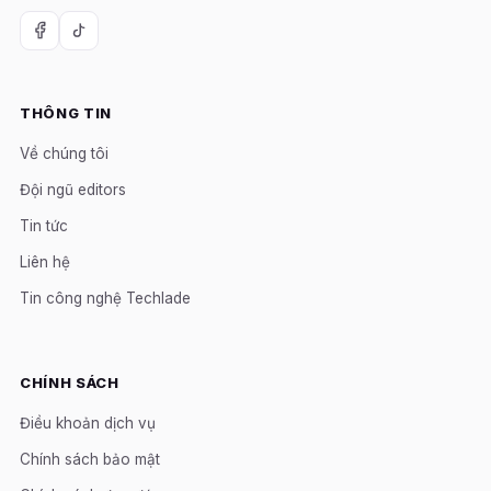
THÔNG TIN
Về chúng tôi
Đội ngũ editors
Tin tức
Liên hệ
Tin công nghệ Techlade
CHÍNH SÁCH
Điều khoản dịch vụ
Chính sách bảo mật