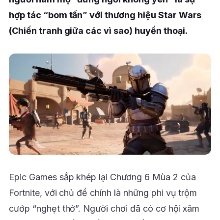
hợp tác “bom tấn” với thương hiệu Star Wars
(Chiến tranh giữa các vì sao) huyền thoại.
Epic Games sắp khép lại Chương 6 Mùa 2 của
Fortnite, với chủ đề chính là những phi vụ trộm
cướp “nghẹt thở”. Người chơi đã có cơ hội xâm