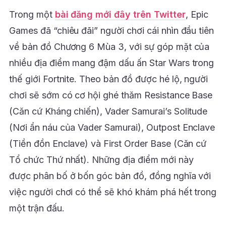
Trong một
bài đăng mới đây trên Twitter
, Epic
Games đã “chiêu đãi” người chơi cái nhìn đầu tiên
về bản đồ Chương 6 Mùa 3, với sự góp mặt của
nhiều địa điểm mang đậm dấu ấn Star Wars trong
thế giới Fortnite. Theo bản đồ được hé lộ, người
chơi sẽ sớm có cơ hội ghé thăm Resistance Base
(Căn cứ Kháng chiến), Vader Samurai’s Solitude
(Nơi ẩn náu của Vader Samurai), Outpost Enclave
(Tiền đồn Enclave) và First Order Base (Căn cứ
Tổ chức Thứ nhất). Những địa điểm mới này
được phân bố ở bốn góc bản đồ, đồng nghĩa với
việc người chơi có thể sẽ khó khám phá hết trong
một trận đấu.