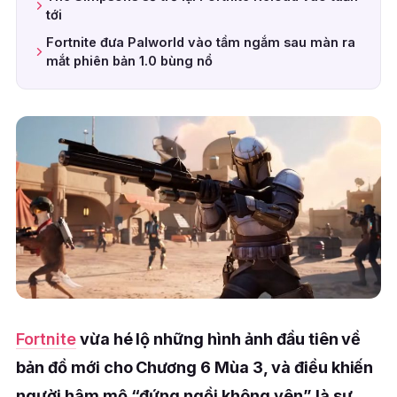
tới
Fortnite đưa Palworld vào tầm ngắm sau màn ra
mắt phiên bản 1.0 bùng nổ
Fortnite
vừa hé lộ những hình ảnh đầu tiên về
bản đồ mới cho Chương 6 Mùa 3, và điều khiến
người hâm mộ “đứng ngồi không yên” là sự