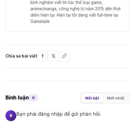
kinh nghiệm viết tin tức thể loại game,
anime/manga, công nghệ từ năm 2015 đến thời
điểm hiện tại. Hiện tại tôi đang viết full-time tại
Gamelade
Chia sẻ bài viết
Bình luận
0
Nổi bật
Mới nhất
Bạn phải
đăng nhập
để gửi phản hồi.
B