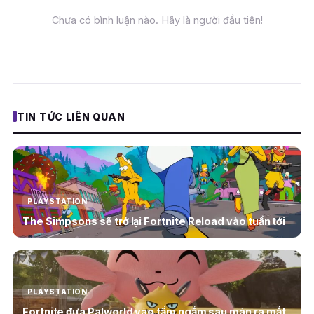
Chưa có bình luận nào. Hãy là người đầu tiên!
TIN TỨC LIÊN QUAN
PLAYSTATION
The Simpsons sẽ trở lại Fortnite Reload vào tuần tới
PLAYSTATION
Fortnite đưa Palworld vào tầm ngắm sau màn ra mắt