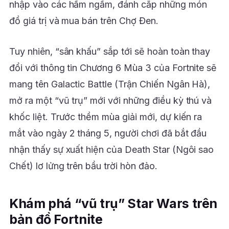
nhập vào các hầm ngầm, đánh cắp những món
đồ giá trị và mua bán trên Chợ Đen.
Tuy nhiên, “sân khấu” sắp tới sẽ hoàn toàn thay
đổi với thông tin Chương 6 Mùa 3 của Fortnite sẽ
mang tên Galactic Battle (Trận Chiến Ngân Hà),
mở ra một “vũ trụ” mới với những điều kỳ thú và
khốc liệt. Trước thềm mùa giải mới, dự kiến ra
mắt vào ngày 2 tháng 5, người chơi đã bắt đầu
nhận thấy sự xuất hiện của Death Star (Ngôi sao
Chết) lơ lửng trên bầu trời hòn đảo.
Khám phá “vũ trụ” Star Wars trên
bản đồ Fortnite