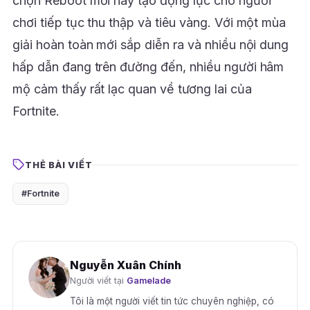
chọn Reboot mới này tạo động lực cho người
chơi tiếp tục thu thập và tiêu vàng. Với một mùa
giải hoàn toàn mới sắp diễn ra và nhiều nội dung
hấp dẫn đang trên đường đến, nhiều người hâm
mộ cảm thấy rất lạc quan về tương lai của
Fortnite.
THẺ BÀI VIẾT
#Fortnite
Nguyễn Xuân Chính
Người viết tại
Gamelade
Tôi là một người viết tin tức chuyên nghiệp, có