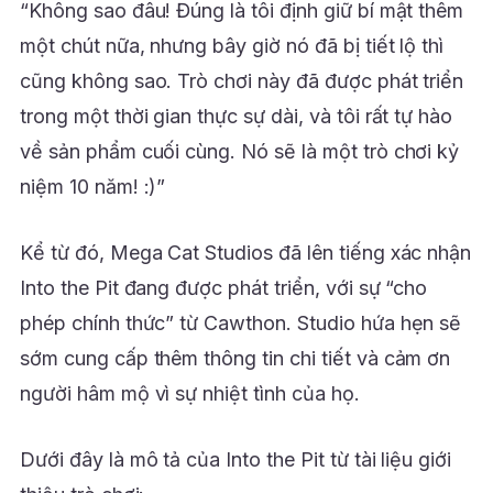
“Không sao đâu! Đúng là tôi định giữ bí mật thêm
một chút nữa, nhưng bây giờ nó đã bị tiết lộ thì
cũng không sao. Trò chơi này đã được phát triển
trong một thời gian thực sự dài, và tôi rất tự hào
về sản phẩm cuối cùng. Nó sẽ là một trò chơi kỷ
niệm 10 năm! :)”
Kể từ đó, Mega Cat Studios đã lên tiếng xác nhận
Into the Pit đang được phát triển, với sự “cho
phép chính thức” từ Cawthon. Studio hứa hẹn sẽ
sớm cung cấp thêm thông tin chi tiết và cảm ơn
người hâm mộ vì sự nhiệt tình của họ.
Dưới đây là mô tả của Into the Pit từ tài liệu giới