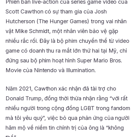
Phiên bản live-action của series game video của
Scott Cawthon có sự tham gia của Josh
Hutcherson (The Hunger Games) trong vai nhân
vật Mike Schmidt, một nhân viên bảo vệ gặp
nhiều rắc rối. Đây là bộ phim chuyển thể từ video
game có doanh thu ra mắt lớn thứ hai tại Mỹ, chỉ
đứng sau bộ phim hoạt hình Super Mario Bros.
Movie của Nintendo và Illumination.
Năm 2021, Cawthon xác nhận đã tài trợ cho
Donald Trump, đồng thời thừa nhận rằng “với rất
nhiều người trong cộng đồng LGBT trong fandom
mà tôi yêu quý”, việc bỏ qua phản ứng của người
hâm mộ về niềm tin chính trị của ông là “không