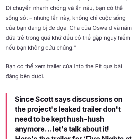
Di chuyển nhanh chóng và ẩn náu, bạn có thể
sống sót – nhưng lần này, không chỉ cuộc sống
của bạn đang bị đe dọa. Cha của Oswald và năm
đứa trẻ trong quá khứ đều có thể gặp nguy hiểm
nếu bạn không cứu chúng.”
Bạn có thể xem trailer của Into the Pit qua bài
đăng bên dưới.
Since Scott says discussions on
the project's leaked trailer don't
need to be kept hush-hush
anymore… let's talk about it!
Here's the trailer for ‘Five Nights at