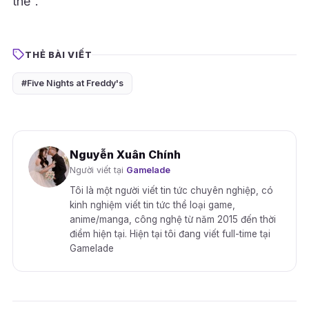
thể”.
THẺ BÀI VIẾT
#Five Nights at Freddy's
Nguyễn Xuân Chính
Người viết tại
Gamelade
Tôi là một người viết tin tức chuyên nghiệp, có
kinh nghiệm viết tin tức thể loại game,
anime/manga, công nghệ từ năm 2015 đến thời
điểm hiện tại. Hiện tại tôi đang viết full-time tại
Gamelade