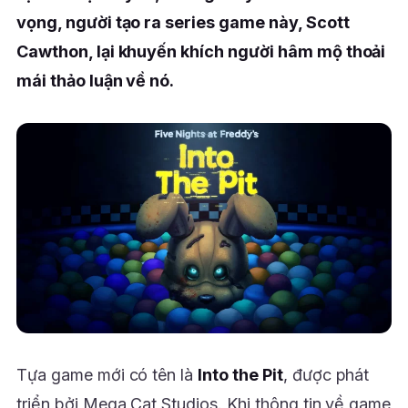
vọng, người tạo ra series game này, Scott
Cawthon, lại khuyến khích người hâm mộ thoải
mái thảo luận về nó.
Tựa game mới có tên là
Into the Pit
, được phát
triển bởi Mega Cat Studios. Khi thông tin về game