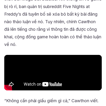
bị rò rỉ, ban quản trị subreddit Five Nights at
Freddy’s đã tuyên bố sẽ xóa bỏ bất kỳ bài đăng
nào thảo luận về nó. Tuy nhiên, chính Cawthon
đã lên tiếng cho rằng vì thông tin đã được công
khai, cộng đồng game hoàn toàn có thể thảo luận
về nó.
“Không cần phải giấu giếm gì cả,” Cawthon viết.