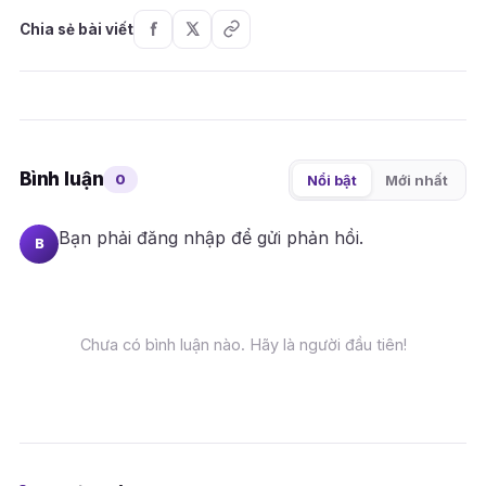
Chia sẻ bài viết
Bình luận
0
Nổi bật
Mới nhất
Bạn phải
đăng nhập
để gửi phản hồi.
B
Chưa có bình luận nào. Hãy là người đầu tiên!