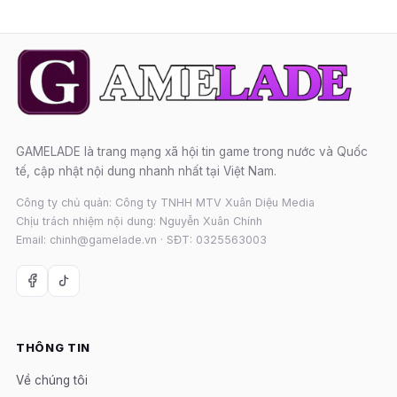
GAMELADE là trang mạng xã hội tin game trong nước và Quốc
tế, cập nhật nội dung nhanh nhất tại Việt Nam.
Công ty chủ quản: Công ty TNHH MTV Xuân Diệu Media
Chịu trách nhiệm nội dung: Nguyễn Xuân Chính
Email: chinh@gamelade.vn · SĐT: 0325563003
THÔNG TIN
Về chúng tôi