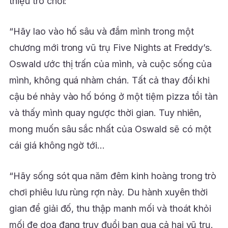
thiệu trò chơi:
“Hãy lao vào hố sâu và đắm mình trong một
chương mới trong vũ trụ Five Nights at Freddy’s.
Oswald ước thị trấn của mình, và cuộc sống của
mình, không quá nhàm chán. Tất cả thay đổi khi
cậu bé nhảy vào hố bóng ở một tiệm pizza tồi tàn
và thấy mình quay ngược thời gian. Tuy nhiên,
mong muốn sâu sắc nhất của Oswald sẽ có một
cái giá không ngờ tới…
“Hãy sống sót qua năm đêm kinh hoàng trong trò
chơi phiêu lưu rùng rợn này. Du hành xuyên thời
gian để giải đố, thu thập manh mối và thoát khỏi
mối đe dọa đang truy đuổi bạn qua cả hai vũ trụ.