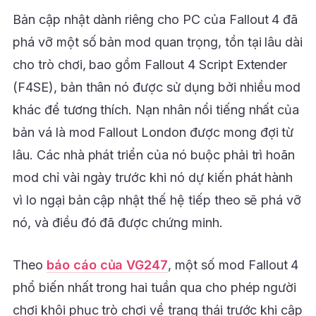
Bản cập nhật dành riêng cho PC của Fallout 4 đã
phá vỡ một số bản mod quan trọng, tồn tại lâu dài
cho trò chơi, bao gồm Fallout 4 Script Extender
(F4SE), bản thân nó được sử dụng bởi nhiều mod
khác để tương thích. Nạn nhân nổi tiếng nhất của
bản vá là mod Fallout London được mong đợi từ
lâu. Các nhà phát triển của nó buộc phải trì hoãn
mod chỉ vài ngày trước khi nó dự kiến phát hành
vì lo ngại bản cập nhật thế hệ tiếp theo sẽ phá vỡ
nó, và điều đó đã được chứng minh.
Theo
báo cáo của VG247
, một số mod Fallout 4
phổ biến nhất trong hai tuần qua cho phép người
chơi khôi phục trò chơi về trạng thái trước khi cập