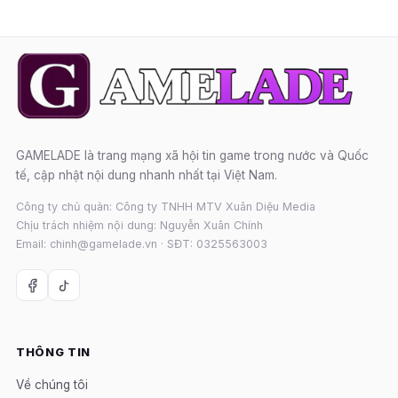
GAMELADE là trang mạng xã hội tin game trong nước và Quốc
tế, cập nhật nội dung nhanh nhất tại Việt Nam.
Công ty chủ quản: Công ty TNHH MTV Xuân Diệu Media
Chịu trách nhiệm nội dung: Nguyễn Xuân Chính
Email: chinh@gamelade.vn · SĐT: 0325563003
THÔNG TIN
Về chúng tôi