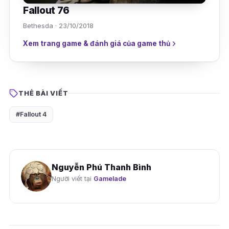
Fallout 76
Bethesda · 23/10/2018
Xem trang game & đánh giá của game thủ
THẺ BÀI VIẾT
#Fallout 4
Nguyễn Phú Thanh Bình
Người viết tại
Gamelade