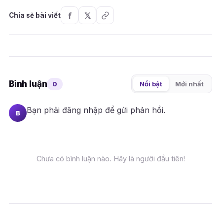
Chia sẻ bài viết
Bình luận
0
Nổi bật
Mới nhất
Bạn phải
đăng nhập
để gửi phản hồi.
B
Chưa có bình luận nào. Hãy là người đầu tiên!