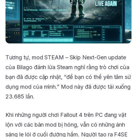
Tương tự, mod STEAM – Skip Next-Gen update
của Bilago đánh lừa Steam nghĩ rằng trò chơi của
bạn đã được cập nhật, “để bạn có thể yên tâm sử
dụng mod của mình.” Mod này đã được tải xuống
23.685 lần.
Khi những người chơi Fallout 4 trên PC đang vật
lộn với các bản mod bị hỏng, vẫn có những ánh
sáng le lói ở cuối đường hầm. Người tạo ra F4SE