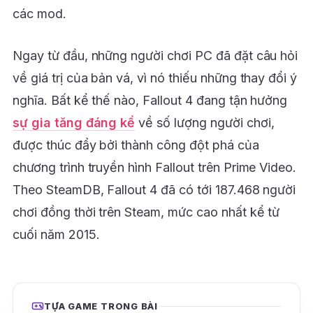
các mod.
Ngay từ đầu, những người chơi PC đã đặt câu hỏi
về giá trị của bản vá, vì nó thiếu những thay đổi ý
nghĩa. Bất kể thế nào, Fallout 4 đang tận hưởng
sự gia tăng đáng kể
về số lượng người chơi,
được thúc đẩy bởi thành công đột phá của
chương trình truyền hình Fallout trên Prime Video.
Theo SteamDB, Fallout 4 đã có tới 187.468 người
chơi đồng thời trên Steam, mức cao nhất kể từ
cuối năm 2015.
TỰA GAME TRONG BÀI