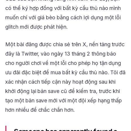
có thể ký hợp đồng với bất kỳ cầu thủ nào mình
muốn chỉ với giá bèo bằng cách lợi dụng một lỗi
glitch mới được phát hiện.
Một bài đăng được chia sẻ trên X, nền tảng trước
đây là Twitter, vào ngày 13 tháng 2 thông báo
cho người chơi về một lỗi cho phép họ tận dụng
ưu đãi đặc biệt để mua bất kỳ cầu thủ nào. Tôi đã
xác nhận cách tiếp cận này hoạt động sau khi
khởi động lại bản save cũ để kiểm tra, trước khi
tạo một bản save mới với một đội xếp hạng thấp
hơn nhiều để chắc chắn hơn.