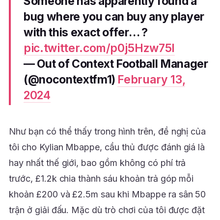
Someone has apparently found a
bug where you can buy any player
with this exact offer… ?
pic.twitter.com/p0j5Hzw75l
— Out of Context Football Manager
(@nocontextfm1)
February 13,
2024
Như bạn có thể thấy trong hình trên, đề nghị của
tôi cho Kylian Mbappe, cầu thủ được đánh giá là
hay nhất thế giới, bao gồm không có phí trả
trước, £1.2k chia thành sáu khoản trả góp mỗi
khoản £200 và £2.5m sau khi Mbappe ra sân 50
trận ở giải đấu. Mặc dù trò chơi của tôi được đặt