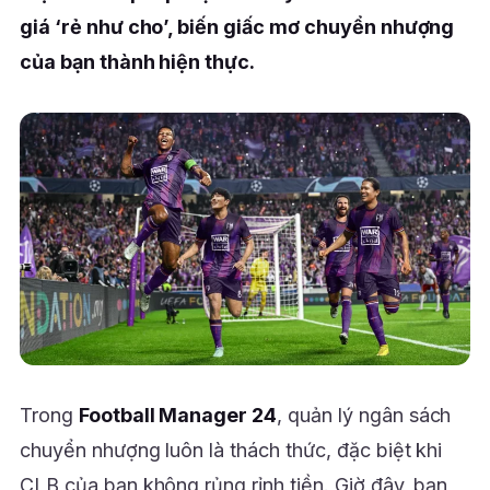
giá ‘rẻ như cho’, biến giấc mơ chuyển nhượng
của bạn thành hiện thực.
Trong
Football Manager 24
, quản lý ngân sách
chuyển nhượng luôn là thách thức, đặc biệt khi
CLB của bạn không rủng rỉnh tiền. Giờ đây, bạn