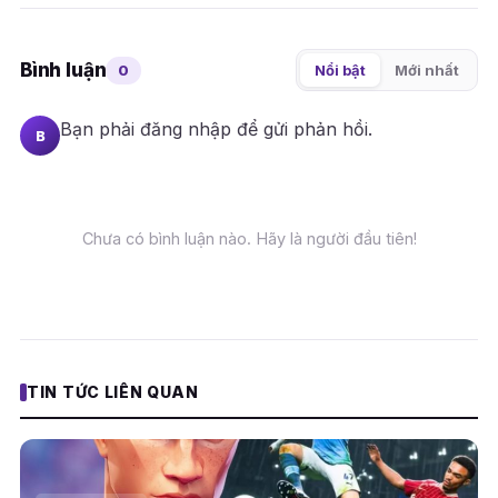
Bình luận
0
Nổi bật
Mới nhất
Bạn phải
đăng nhập
để gửi phản hồi.
B
Chưa có bình luận nào. Hãy là người đầu tiên!
TIN TỨC LIÊN QUAN