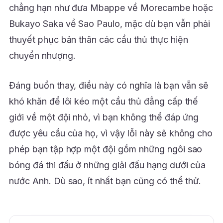
chẳng hạn như đưa Mbappe về Morecambe hoặc
Bukayo Saka về Sao Paulo, mặc dù bạn vẫn phải
thuyết phục bản thân các cầu thủ thực hiện
chuyển nhượng.
Đáng buồn thay, điều này có nghĩa là bạn vẫn sẽ
khó khăn để lôi kéo một cầu thủ đẳng cấp thế
giới về một đội nhỏ, vì bạn không thể đáp ứng
được yêu cầu của họ, vì vậy lỗi này sẽ không cho
phép bạn tập hợp một đội gồm những ngôi sao
bóng đá thi đấu ở những giải đấu hạng dưới của
nước Anh. Dù sao, ít nhất bạn cũng có thể thử.