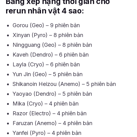
Bảng xếp hạng thời gian chờ
rerun nhân vật 4 sao:
Gorou (Geo) – 9 phiên bản
Xinyan (Pyro) – 8 phiên bản
Ningguang (Geo) – 8 phiên bản
Kaveh (Dendro) – 6 phiên bản
Layla (Cryo) – 6 phiên bản
Yun Jin (Geo) – 5 phiên bản
Shikanoin Heizou (Anemo) – 5 phiên bản
Yaoyao (Dendro) – 5 phiên bản
Mika (Cryo) – 4 phiên bản
Razor (Electro) – 4 phiên bản
Faruzan (Anemo) – 4 phiên bản
Yanfei (Pyro) – 4 phiên bản