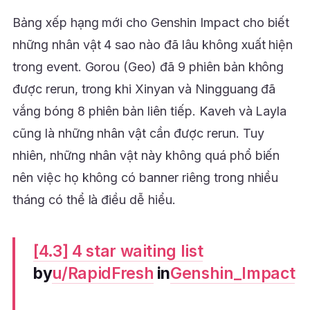
Bảng xếp hạng mới cho Genshin Impact cho biết
những nhân vật 4 sao nào đã lâu không xuất hiện
trong event. Gorou (Geo) đã 9 phiên bản không
được rerun, trong khi Xinyan và Ningguang đã
vắng bóng 8 phiên bản liên tiếp. Kaveh và Layla
cũng là những nhân vật cần được rerun. Tuy
nhiên, những nhân vật này không quá phổ biến
nên việc họ không có banner riêng trong nhiều
tháng có thể là điều dễ hiểu.
[4.3] 4 star waiting list
by
u/RapidFresh
in
Genshin_Impact