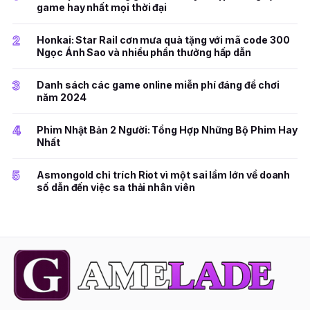
game hay nhất mọi thời đại
2
Honkai: Star Rail cơn mưa quà tặng với mã code 300
Ngọc Ánh Sao và nhiều phần thưởng hấp dẫn
3
Danh sách các game online miễn phí đáng để chơi
năm 2024
4
Phim Nhật Bản 2 Người: Tổng Hợp Những Bộ Phim Hay
Nhất
5
Asmongold chỉ trích Riot vì một sai lầm lớn về doanh
số dẫn đến việc sa thải nhân viên