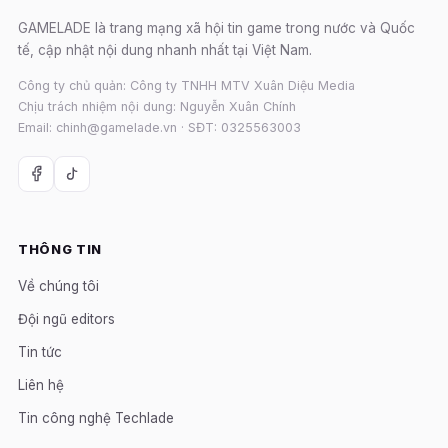
GAMELADE là trang mạng xã hội tin game trong nước và Quốc
tế, cập nhật nội dung nhanh nhất tại Việt Nam.
Công ty chủ quản: Công ty TNHH MTV Xuân Diệu Media
Chịu trách nhiệm nội dung: Nguyễn Xuân Chính
Email: chinh@gamelade.vn · SĐT: 0325563003
THÔNG TIN
Về chúng tôi
Đội ngũ editors
Tin tức
Liên hệ
Tin công nghệ Techlade