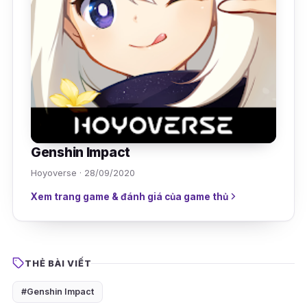
Genshin Impact
Hoyoverse · 28/09/2020
Xem trang game & đánh giá của game thủ
THẺ BÀI VIẾT
#Genshin Impact