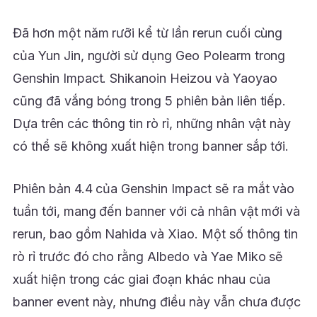
Đã hơn một năm rưỡi kể từ lần rerun cuối cùng
của Yun Jin, người sử dụng Geo Polearm trong
Genshin Impact. Shikanoin Heizou và Yaoyao
cũng đã vắng bóng trong 5 phiên bản liên tiếp.
Dựa trên các thông tin rò rỉ, những nhân vật này
có thể sẽ không xuất hiện trong banner sắp tới.
Phiên bản 4.4 của Genshin Impact sẽ ra mắt vào
tuần tới, mang đến banner với cả nhân vật mới và
rerun, bao gồm Nahida và Xiao. Một số thông tin
rò rỉ trước đó cho rằng Albedo và Yae Miko sẽ
xuất hiện trong các giai đoạn khác nhau của
banner event này, nhưng điều này vẫn chưa được