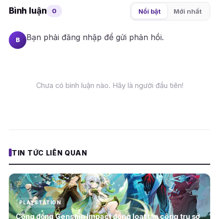
Bình luận
0
Nổi bật
Mới nhất
Bạn phải
đăng nhập
để gửi phản hồi.
B
Chưa có bình luận nào. Hãy là người đầu tiên!
TIN TỨC LIÊN QUAN
PLAYSTATION
Cộng đồng Genshin Impact đồng loạt tấn công trụ sở