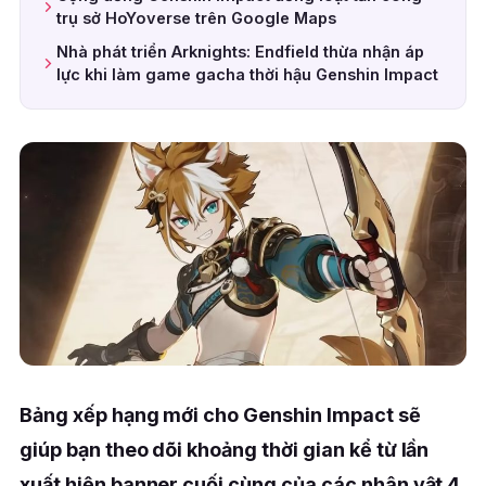
trụ sở HoYoverse trên Google Maps
Nhà phát triển Arknights: Endfield thừa nhận áp
lực khi làm game gacha thời hậu Genshin Impact
Bảng xếp hạng mới cho Genshin Impact sẽ
giúp bạn theo dõi khoảng thời gian kể từ lần
xuất hiện banner cuối cùng của các nhân vật 4