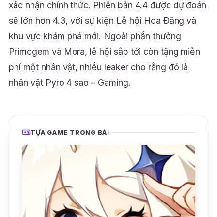
xác nhận chính thức. Phiên bản 4.4 được dự đoán
sẽ lớn hơn 4.3, với sự kiện Lễ hội Hoa Đăng và
khu vực khám phá mới. Ngoài phần thưởng
Primogem và Mora, lễ hội sắp tới còn tặng miễn
phí một nhân vật, nhiều leaker cho rằng đó là
nhân vật Pyro 4 sao – Gaming.
TỰA GAME TRONG BÀI