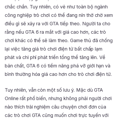
chắc chắn. Tuy nhiên, có vẻ như toàn bộ ngành
công nghiệp trò chơi có thể đang nín thở chờ xem
điều gì sẽ xảy ra với GTA tiếp theo. Người ta cho
rằng nếu GTA 6 ra mắt với giá cao hơn, các trò
chơi khác có thể sẽ làm theo. Game thủ đã chống
lại việc tăng giá trò chơi điện tử bất chấp lạm
phát và chi phí phát triển tổng thể tăng lên. Về
bản chất, GTA 6 có tiềm năng phá vỡ giới hạn và
bình thường hóa giá cao hơn cho trò chơi điện tử.
Tuy nhiên, vẫn còn một số lưu ý. Mặc dù GTA
Online rất phổ biến, nhưng không phải người chơi
nào thích trải nghiệm câu chuyện chơi đơn của
các trò chơi GTA cũng muốn chơi trực tuyến với