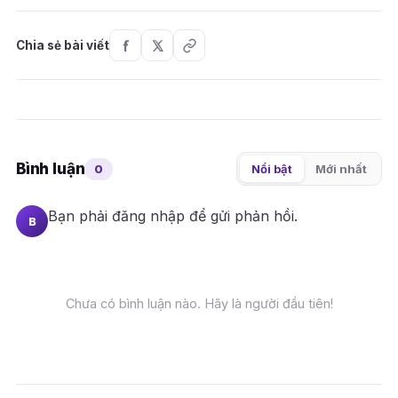
Chia sẻ bài viết
Bình luận
0
Nổi bật
Mới nhất
Bạn phải
đăng nhập
để gửi phản hồi.
B
Chưa có bình luận nào. Hãy là người đầu tiên!