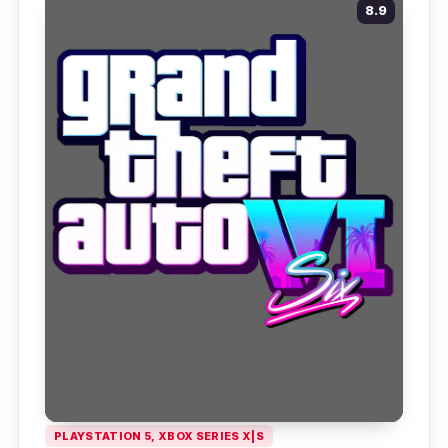
8.9
PLAYSTATION 5, XBOX SERIES X|S