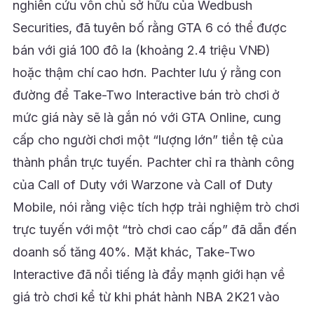
nghiên cứu vốn chủ sở hữu của Wedbush
Securities, đã tuyên bố rằng GTA 6 có thể được
bán với giá 100 đô la (khoảng 2.4 triệu VNĐ)
hoặc thậm chí cao hơn. Pachter lưu ý rằng con
đường để Take-Two Interactive bán trò chơi ở
mức giá này sẽ là gắn nó với GTA Online, cung
cấp cho người chơi một “lượng lớn” tiền tệ của
thành phần trực tuyến. Pachter chỉ ra thành công
của Call of Duty với Warzone và Call of Duty
Mobile, nói rằng việc tích hợp trải nghiệm trò chơi
trực tuyến với một “trò chơi cao cấp” đã dẫn đến
doanh số tăng 40%. Mặt khác, Take-Two
Interactive đã nổi tiếng là đẩy mạnh giới hạn về
giá trò chơi kể từ khi phát hành NBA 2K21 vào