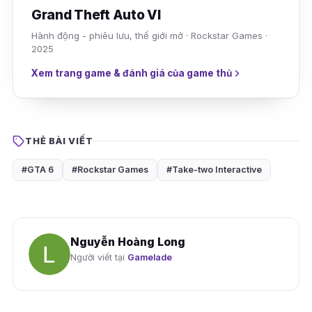
Grand Theft Auto VI
Hành động - phiêu lưu, thế giới mở · Rockstar Games ·
2025
Xem trang game & đánh giá của game thủ
THẺ BÀI VIẾT
#GTA 6
#Rockstar Games
#Take-two Interactive
Nguyễn Hoàng Long
Người viết tại
Gamelade