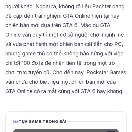
người khác. Ngoài ra, không rõ liệu Pachter đang
đề cập đến trải nghiệm GTA Online hiện tại hay
phiên bản mới dựa trên GTA 6. Mặc dù GTA
Online vẫn duy trì một cơ sở người chơi mạnh mẽ
và vừa phát hành một phiên bản cải tiến cho PC,
nhưng game thủ có thể không hào hứng với việc
chi tới 100 đô la để nhận tiền tệ trong một trò
chơi trực tuyến cũ. Cho đến nay, Rockstar Games
vẫn chưa cho biết liệu một phiên bản mới của
GTA Online có ra mắt cùng với GTA 6 hay không.
TỰA GAME TRONG BÀI