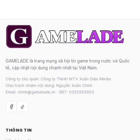
GAMELADE là trang mạng xã hội tin game trong nước và Quốc
tế, cập nhật nội dung nhanh nhất tại Việt Nam.
Công ty chủ quản: Công ty TNHH MTV Xuân Diệu Media
Chịu trách nhiệm nội dung: Nguyễn Xuân Chính
Email: chinh@gamelade.vn · SĐT: 0325563003
THÔNG TIN