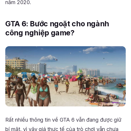
năm 2020.
GTA 6: Bước ngoặt cho ngành
công nghiệp game?
Rất nhiều thông tin về GTA 6 vẫn đang được giữ
bí mật, vì vậy giá thực tế của trò chơi vẫn chưa