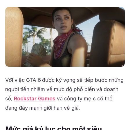
Với việc GTA 6 được kỳ vọng sẽ tiếp bước những
người tiền nhiệm về mức độ phổ biến và doanh
số,
Rockstar Games
và công ty mẹ c có thể
đang đẩy mạnh giới hạn về giá.
Mức giá kỷ lục cho một siêu