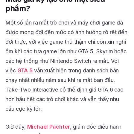
phẩm?
Một số lần ra mắt trò chơi và máy chơi game đã
được mong đợi đến mức có ảnh hưởng rõ rệt đến
đời thực, với việc game thủ thậm chí còn xin nghỉ
ốm khi các tựa game lớn như GTA 5, Skyrim hoặc
các hệ thống như Nintendo Switch ra mắt. Với
việc
GTA 5
vẫn xuất hiện trong danh sách bán
chạy nhất nhiều năm sau khi ra mắt ban đầu,
Take-Two Interactive có thể định giá GTA 6 cao
hơn hầu hết các trò chơi khác và vẫn thấy nhu
cầu cực kỳ lớn.
Giờ đây,
Michael Pachter
, giám đốc điều hành