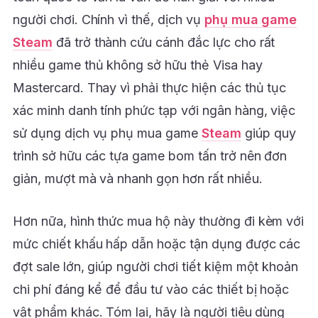
người chơi. Chính vì thế, dịch vụ
phụ mua game
Steam
đã trở thành cứu cánh đắc lực cho rất
nhiều game thủ không sở hữu thẻ Visa hay
Mastercard. Thay vì phải thực hiện các thủ tục
xác minh danh tính phức tạp với ngân hàng, việc
sử dụng dịch vụ phụ mua game
Steam
giúp quy
trình sở hữu các tựa game bom tấn trở nên đơn
giản, mượt mà và nhanh gọn hơn rất nhiều.
Hơn nữa, hình thức mua hộ này thường đi kèm với
mức chiết khấu hấp dẫn hoặc tận dụng được các
đợt sale lớn, giúp người chơi tiết kiệm một khoản
chi phí đáng kể để đầu tư vào các thiết bị hoặc
vật phẩm khác. Tóm lại, hãy là người tiêu dùng