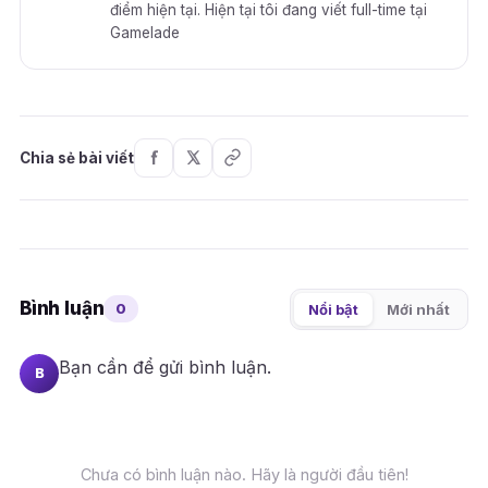
điểm hiện tại. Hiện tại tôi đang viết full-time tại
Gamelade
Chia sẻ bài viết
Bình luận
0
Nổi bật
Mới nhất
Bạn cần
để gửi bình luận.
B
Chưa có bình luận nào. Hãy là người đầu tiên!