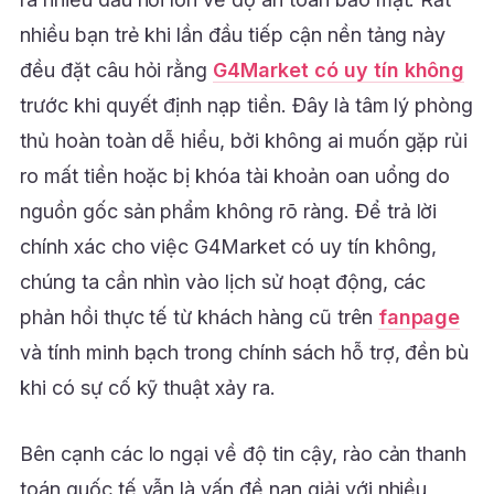
nhiều bạn trẻ khi lần đầu tiếp cận nền tảng này
đều đặt câu hỏi rằng
G4Market có uy tín không
trước khi quyết định nạp tiền. Đây là tâm lý phòng
thủ hoàn toàn dễ hiểu, bởi không ai muốn gặp rủi
ro mất tiền hoặc bị khóa tài khoản oan uổng do
nguồn gốc sản phẩm không rõ ràng. Để trả lời
chính xác cho việc G4Market có uy tín không,
chúng ta cần nhìn vào lịch sử hoạt động, các
phản hồi thực tế từ khách hàng cũ trên
fanpage
và tính minh bạch trong chính sách hỗ trợ, đền bù
khi có sự cố kỹ thuật xảy ra.
Bên cạnh các lo ngại về độ tin cậy, rào cản thanh
toán quốc tế vẫn là vấn đề nan giải với nhiều