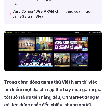
PC
Card đồ họa 16GB VRAM chính thức soán ngôi
bản 8GB trên Steam
Trong cộng đồng game thủ Việt Nam thì việc
tìm kiếm một địa chỉ nạp thẻ hay mua game giá
tốt luôn là ưu tiên hàng đầu, G4Market đang là
cái tên được nhắc đến nhiều, nhưng người