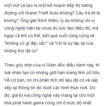
một nút và tạo ra một kế hoạch tiếp thị tương
đương với Grand Theft Auto không? Câu trả lời là
không”. Ông giải thích thêm, lý do không chỉ vì
công nghệ hiện tại chưa đủ sức làm điều đó, mà
ngay cả khi có thể, kết quả cuối cùng cũng sẽ
“không có gì đặc sắc” và “chỉ là sự lặp lại của
những thứ đã cũ”.
Theo góc nhìn của vị Giám đốc điều hành này, trí
tuệ nhân tạo có những giới hạn mang tính cố hữu.
Về cơ bản, nó chỉ phân tích dữ liệu đã có và sắp
xếp lại thông tin đó dưới các hình thức mới. Do
đó, giá trị mà công nghệ này mang lại cho một
nhà phát hành game cũng chỉ ở mức độ nhất