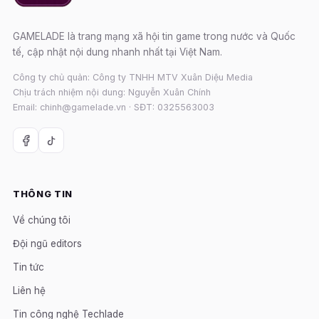
GAMELADE là trang mạng xã hội tin game trong nước và Quốc
tế, cập nhật nội dung nhanh nhất tại Việt Nam.
Công ty chủ quản: Công ty TNHH MTV Xuân Diệu Media
Chịu trách nhiệm nội dung: Nguyễn Xuân Chính
Email: chinh@gamelade.vn · SĐT: 0325563003
THÔNG TIN
Về chúng tôi
Đội ngũ editors
Tin tức
Liên hệ
Tin công nghệ Techlade