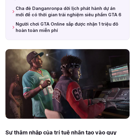
Cha đẻ Danganronpa dời lịch phát hành dự án
mới để có thời gian trải nghiệm siêu phẩm GTA 6
Người chơi GTA Online sắp được nhận 1 triệu đô
hoàn toàn miễn phí
Sự thâm nhập của trí tuệ nhân tạo vào quy