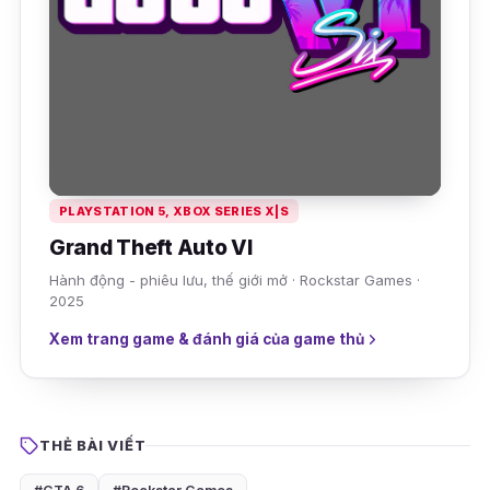
PLAYSTATION 5, XBOX SERIES X|S
Grand Theft Auto VI
Hành động - phiêu lưu, thế giới mở · Rockstar Games ·
2025
Xem trang game & đánh giá của game thủ
THẺ BÀI VIẾT