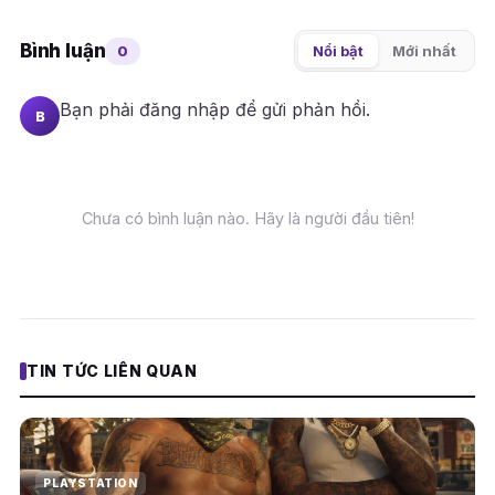
Bình luận
0
Nổi bật
Mới nhất
Bạn phải
đăng nhập
để gửi phản hồi.
B
Chưa có bình luận nào. Hãy là người đầu tiên!
TIN TỨC LIÊN QUAN
PLAYSTATION