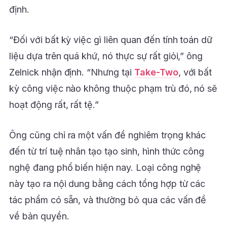
định.
“Đối với bất kỳ việc gì liên quan đến tính toán dữ
liệu dựa trên quá khứ, nó thực sự rất giỏi,” ông
Zelnick nhận định. “Nhưng tại
Take-Two
, với bất
kỳ công việc nào không thuộc phạm trù đó, nó sẽ
hoạt động rất, rất tệ.”
Ông cũng chỉ ra một vấn đề nghiêm trọng khác
đến từ trí tuệ nhân tạo tạo sinh, hình thức công
nghệ đang phổ biến hiện nay. Loại công nghệ
này tạo ra nội dung bằng cách tổng hợp từ các
tác phẩm có sẵn, và thường bỏ qua các vấn đề
về bản quyền.