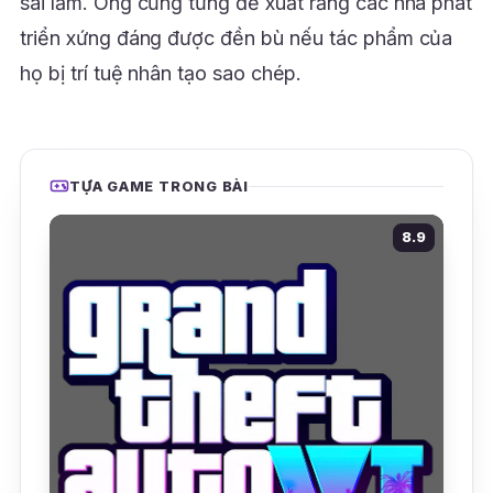
sai lầm. Ông cũng từng đề xuất rằng các nhà phát
triển xứng đáng được đền bù nếu tác phẩm của
họ bị trí tuệ nhân tạo sao chép.
TỰA GAME TRONG BÀI
8.9