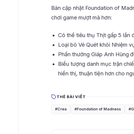
Bản cập nhật Foundation of Madne
chơi game mượt mà hơn:
Có thể tiêu thụ Thịt gấp 5 lầ
Loại bỏ Vé Quét khỏi Nhiệm vụ
Phần thưởng Giáp Anh Hùng đ
Biểu tượng danh mục trận chiế
hiển thị, thuận tiện hơn cho ng
THẺ BÀI VIẾT
#Crea
#Foundation of Madness
#G