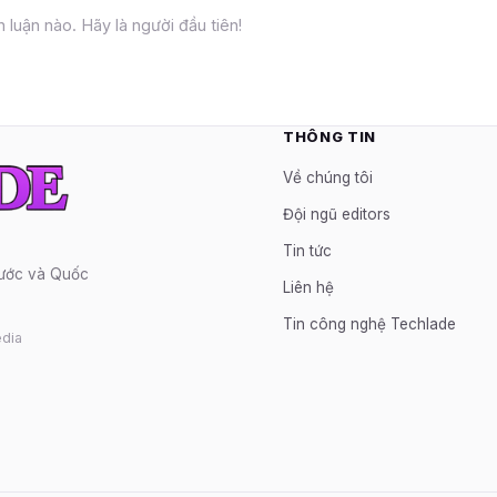
 luận nào. Hãy là người đầu tiên!
THÔNG TIN
Về chúng tôi
Đội ngũ editors
Tin tức
nước và Quốc
Liên hệ
Tin công nghệ Techlade
dia