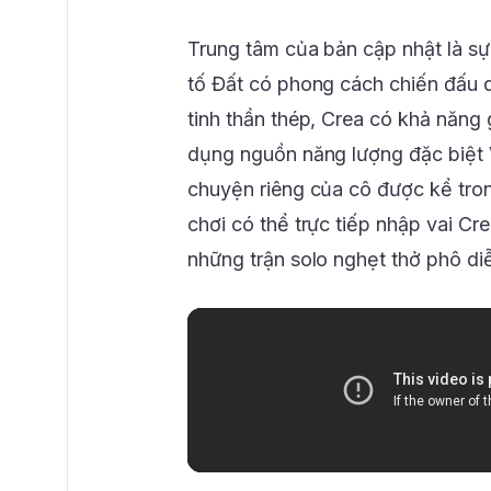
Trung tâm của bản cập nhật là sự
tố Đất có phong cách chiến đấu qu
tinh thần thép, Crea có khả năng 
dụng nguồn năng lượng đặc biệt V
chuyện riêng của cô được kể tron
chơi có thể trực tiếp nhập vai Cr
những trận solo nghẹt thở phô d