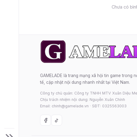
Chưa có bình
GAMELADE là trang mạng xã hội tin game trong 
tế, cập nhật nội dung nhanh nhất tại Việt Nam.
Công ty chủ quản: Công ty TNHH MTV Xuân Diệu Me
Chịu trách nhiệm nội dung: Nguyễn Xuân Chính
Email: chinh@gamelade.vn · SĐT: 0325563003