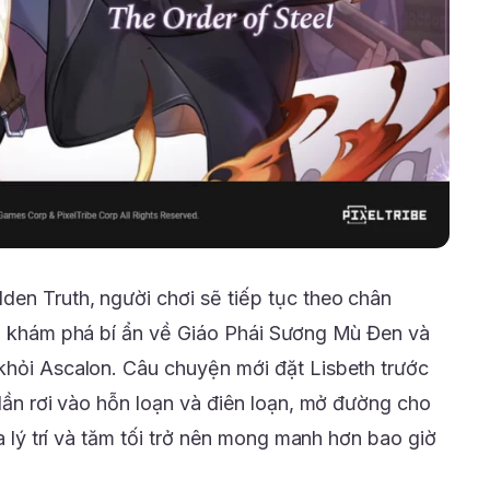
den Truth, người chơi sẽ tiếp tục theo chân
nh khám phá bí ẩn về Giáo Phái Sương Mù Đen và
khỏi Ascalon. Câu chuyện mới đặt Lisbeth trước
 dần rơi vào hỗn loạn và điên loạn, mở đường cho
ữa lý trí và tăm tối trở nên mong manh hơn bao giờ