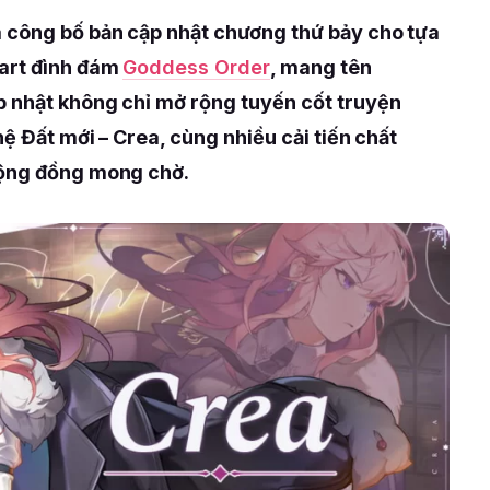
 công bố bản cập nhật chương thứ bảy cho tựa
 art đình đám
Goddess Order
, mang tên
 nhật không chỉ mở rộng tuyến cốt truyện
hệ Đất mới – Crea, cùng nhiều cải tiến chất
cộng đồng mong chờ.