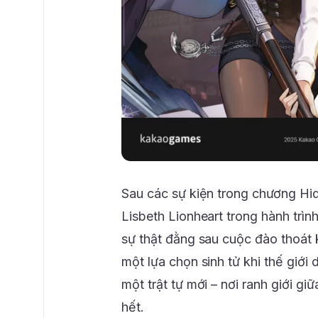
Sau các sự kiện trong chương Hid
Lisbeth Lionheart trong hành trì
sự thật đằng sau cuộc đào thoát 
một lựa chọn sinh tử khi thế giới
một trật tự mới – nơi ranh giới gi
hết.