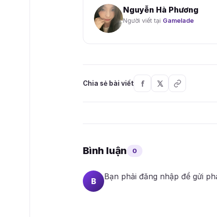
Nguyễn Hà Phương
Người viết tại
Gamelade
Chia sẻ bài viết
Bình luận
0
Bạn phải
đăng nhập
để gửi ph
B