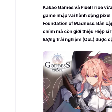
Kakao Games và PixelTribe vừa
game nhập vai hành động pixel
Foundation of Madness. Bản cập
chính mà còn giới thiệu Hiệp sĩ 
lượng trải nghiệm (QoL) được 