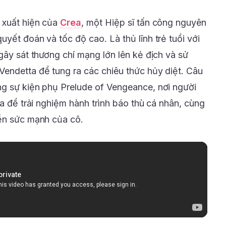
 xuất hiện của
Crea
, một Hiệp sĩ tấn công nguyên
yết đoán và tốc độ cao. Là thủ lĩnh trẻ tuổi với
gây sát thương chí mạng lớn lên kẻ địch và sử
endetta để tung ra các chiêu thức hủy diệt. Câu
g sự kiện phụ Prelude of Vengeance, nơi người
ea để trải nghiệm hành trình báo thù cá nhân, cùng
iễn sức mạnh của cô.