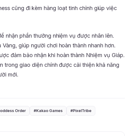
ss cũng đi kèm hàng loạt tinh chỉnh giúp việc
n để nhận phần thưởng nhiệm vụ được nhân lên.
 Vàng, giúp người chơi hoàn thành nhanh hơn.
ược đảm bảo nhận khi hoàn thành Nhiệm vụ Giáp.
n trong giao diện chính được cải thiện khả năng
ười mới.
oddess Order
#Kakao Games
#PixelTribe