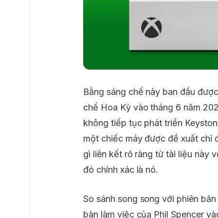
Bằng sáng chế này ban đầu được
chế Hoa Kỳ vào tháng 6 năm 2022
không tiếp tục phát triển Keystone
một chiếc máy được đề xuất chỉ đư
gì liên kết rõ ràng từ tài liệu nà
đó chính xác là nó.
So sánh song song với phiên bản
bàn làm việc của Phil Spencer và