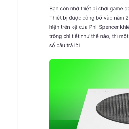
Bạn còn nhớ thiết bị chơi game 
Thiết bị được công bố vào năm 20
hiện trên kệ của Phil Spencer kh
trông chi tiết như thế nào, thì m
số câu trả lời.