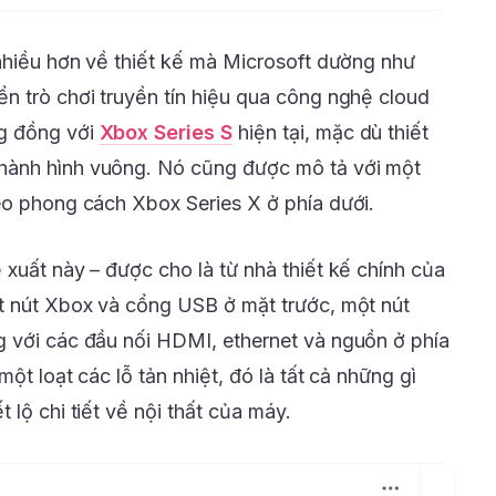
 nhiều hơn về thiết kế mà Microsoft dường như
n trò chơi truyền tín hiệu qua công nghệ cloud
ng đồng với
Xbox Series S
hiện tại, mặc dù thiết
hành hình vuông. Nó cũng được mô tả với một
eo phong cách Xbox Series X ở phía dưới.
xuất này – được cho là từ nhà thiết kế chính của
t nút Xbox và cổng USB ở mặt trước, một nút
 với các đầu nối HDMI, ethernet và nguồn ở phía
một loạt các lỗ tản nhiệt, đó là tất cả những gì
 lộ chi tiết về nội thất của máy.