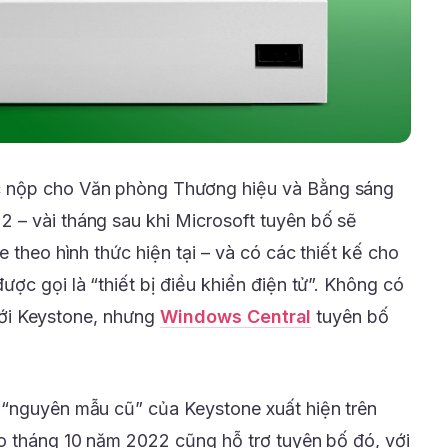
 nộp cho Văn phòng Thương hiệu và Bằng sáng
 – vài tháng sau khi Microsoft tuyên bố sẽ
 theo hình thức hiện tại – và có các thiết kế cho
ợc gọi là “thiết bị điều khiển điện tử”. Không có
y với Keystone, nhưng
Windows Central
tuyên bố
 “nguyên mẫu cũ” của Keystone xuất hiện trên
o tháng 10 năm 2022 cũng hỗ trợ tuyên bố đó, với