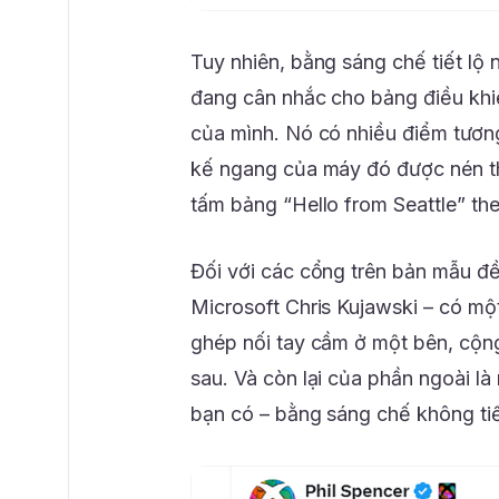
Tuy nhiên, bằng sáng chế tiết lộ
đang cân nhắc cho bảng điều khiể
của mình. Nó có nhiều điểm tươ
kế ngang của máy đó được nén t
tấm bảng “Hello from Seattle” th
Đối với các cổng trên bản mẫu đề 
Microsoft Chris Kujawski – có mộ
ghép nối tay cầm ở một bên, cộng
sau. Và còn lại của phần ngoài là 
bạn có – bằng sáng chế không tiết