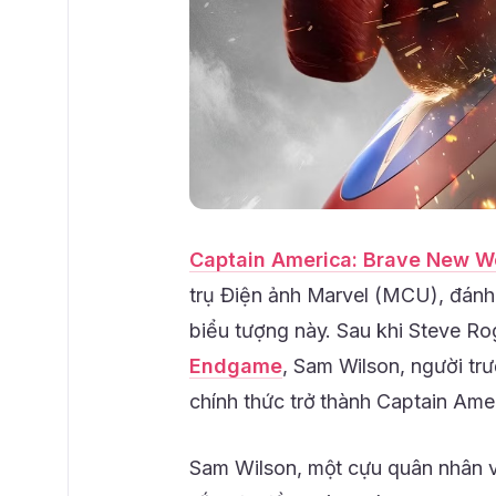
Captain America: Brave New W
trụ Điện ảnh Marvel (MCU), đánh
biểu tượng này. Sau khi Steve Rog
Endgame
, Sam Wilson, người trư
chính thức trở thành Captain Ame
Sam Wilson, một cựu quân nhân vớ