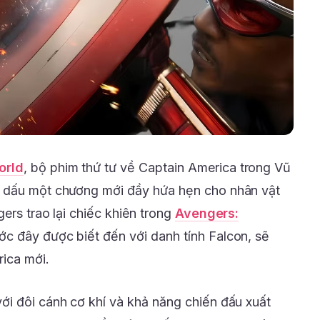
orld
, bộ phim thứ tư về Captain America trong Vũ
 dấu một chương mới đầy hứa hẹn cho nhân vật
ers trao lại chiếc khiên trong
Avengers:
ớc đây được biết đến với danh tính Falcon, sẽ
rica mới.
i đôi cánh cơ khí và khả năng chiến đấu xuất