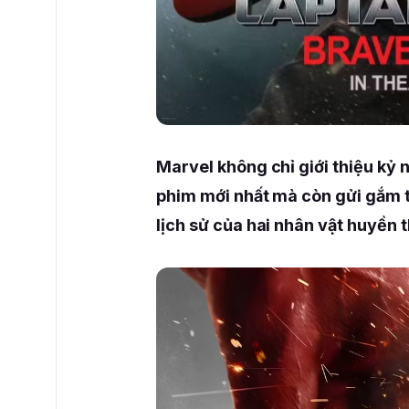
Marvel không chỉ giới thiệu kỷ
phim mới nhất mà còn gửi gắm t
lịch sử của hai nhân vật huyền 