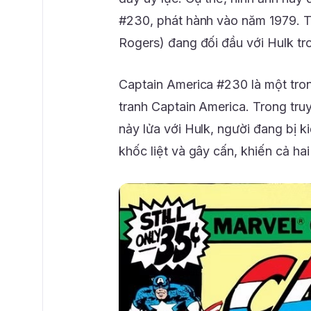
#230, phát hành vào năm 1979. Tr
Rogers) đang đối đầu với Hulk tr
Captain America #230 là một tro
tranh Captain America. Trong tr
nảy lửa với Hulk, người đang bị ki
khốc liệt và gây cấn, khiến cả ha