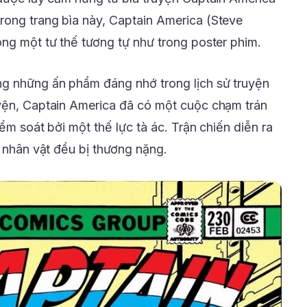
ong trang bìa này, Captain America (Steve
ong một tư thế tương tự như trong poster phim.
ng những ấn phẩm đáng nhớ trong lịch sử truyện
uyện, Captain America đã có một cuộc chạm trán
ểm soát bởi một thế lực tà ác. Trận chiến diễn ra
i nhân vật đều bị thương nặng.