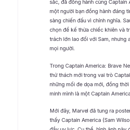
sắc, đã đồng hành cùng Captain A
một người bạn đồng hành đáng tin
sàng chiến đấu vì chính nghĩa. S
chọn để kế thừa chiếc khiên và t
trách lớn lao đối với Sam, nhưng
mọi người.
Trong Captain America: Brave Ne
thử thách mới trong vai trò Capta
những mối đe dọa mới, đồng thời
minh mình là một Captain America
Mới đây, Marvel đã tung ra post
thấy Captain America (Sam Wilson
đầy uy lực. Cụ thể, hình ảnh này