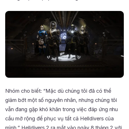
Nhóm cho biết: “Mặc dù chúng tôi đã có thể
giảm bớt một số nguyên nhân, nhưng chúng tôi
vẫn đang gặp khó khăn trong việc đáp ứng nhu
cầu mở rộng để phục vụ tất cả Helldivers của
mình.” Helldivers 2 ra mắt vào ngày 8 tháng 2 với