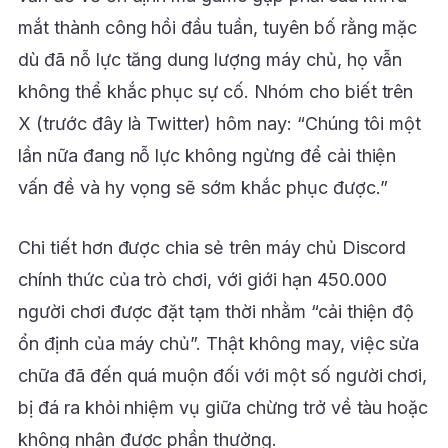
mắt thành công hồi đầu tuần, tuyên bố rằng mặc
dù đã nỗ lực tăng dung lượng máy chủ, họ vẫn
không thể khắc phục sự cố. Nhóm cho biết trên
X (trước đây là Twitter) hôm nay: “Chúng tôi một
lần nữa đang nỗ lực không ngừng để cải thiện
vấn đề và hy vọng sẽ sớm khắc phục được.”
Chi tiết hơn được chia sẻ trên máy chủ Discord
chính thức của trò chơi, với giới hạn 450.000
người chơi được đặt tạm thời nhằm “cải thiện độ
ổn định của máy chủ”. Thật không may, việc sửa
chữa đã đến quá muộn đối với một số người chơi,
bị đá ra khỏi nhiệm vụ giữa chừng trở về tàu hoặc
không nhận được phần thưởng.