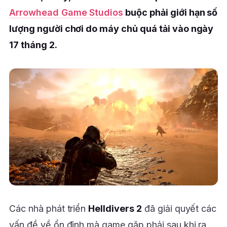
Arrowhead Game Studios
buộc phải giới hạn số
lượng người chơi do máy chủ quá tải vào ngày
17 tháng 2.
Các nhà phát triển
Helldivers 2
đã giải quyết các
vấn đề về ổn định mà game gặp phải sau khi ra