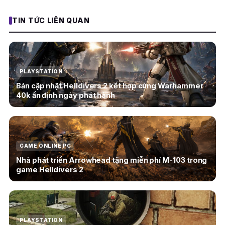
TIN TỨC LIÊN QUAN
PLAYSTATION
Bản cập nhật Helldivers 2 kết hợp cùng Warhammer
40k ấn định ngày phát hành
GAME ONLINE PC
Nhà phát triển Arrowhead tặng miễn phí M-103 trong
game Helldivers 2
PLAYSTATION