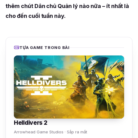
thêm chút Dân chủ Quản lý nào nữa – ít nhất là
cho đến cuối tuần này.
TỰA GAME TRONG BÀI
Helldivers 2
Arrowhead Game Studios · Sắp ra mắt