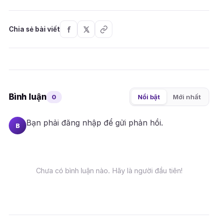
Chia sẻ bài viết
Bình luận
0
Nổi bật
Mới nhất
Bạn phải
đăng nhập
để gửi phản hồi.
B
Chưa có bình luận nào. Hãy là người đầu tiên!