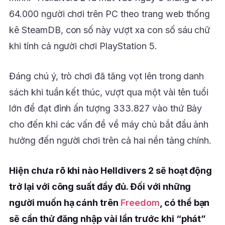
64.000 người chơi trên PC theo trang web thống
kê SteamDB, con số này vượt xa con số sáu chữ
khi tính cả người chơi PlayStation 5.
Đáng chú ý, trò chơi đã tăng vọt lên trong danh
sách khi tuần kết thúc, vượt qua một vài tên tuổi
lớn để đạt đỉnh ấn tượng 333.827 vào thứ Bảy
cho đến khi các vấn đề về máy chủ bắt đầu ảnh
hưởng đến người chơi trên cả hai nền tảng chính.
Hiện chưa rõ khi nào Helldivers 2 sẽ hoạt động
trở lại với công suất đầy đủ. Đối với những
người muốn hạ cánh trên
Freedom
, có thể bạn
sẽ cần thử đăng nhập vài lần trước khi “phát”