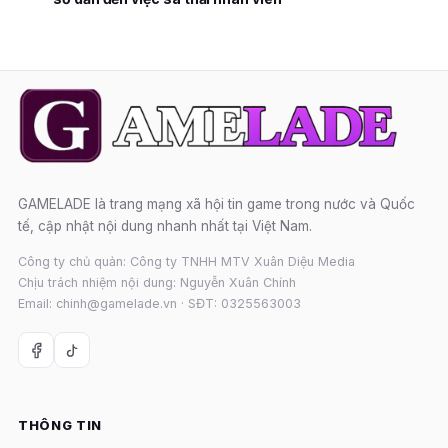
GAMELADE là trang mạng xã hội tin game trong nước và Quốc
tế, cập nhật nội dung nhanh nhất tại Việt Nam.
Công ty chủ quản: Công ty TNHH MTV Xuân Diệu Media
Chịu trách nhiệm nội dung: Nguyễn Xuân Chính
Email: chinh@gamelade.vn · SĐT: 0325563003
THÔNG TIN