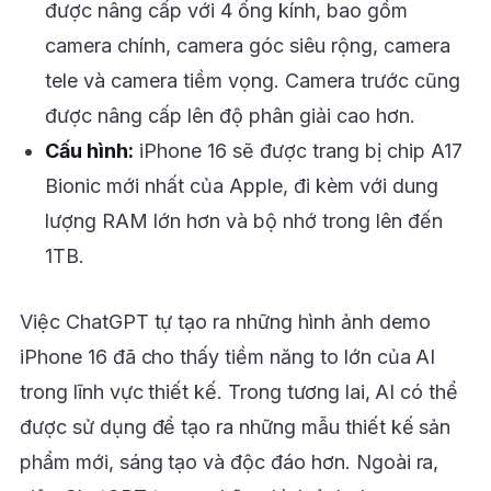
được nâng cấp với 4 ống kính, bao gồm
camera chính, camera góc siêu rộng, camera
tele và camera tiềm vọng. Camera trước cũng
được nâng cấp lên độ phân giải cao hơn.
Cấu hình:
iPhone 16 sẽ được trang bị chip A17
Bionic mới nhất của Apple, đi kèm với dung
lượng RAM lớn hơn và bộ nhớ trong lên đến
1TB.
Việc ChatGPT tự tạo ra những hình ảnh demo
iPhone 16 đã cho thấy tiềm năng to lớn của AI
trong lĩnh vực thiết kế. Trong tương lai, AI có thể
được sử dụng để tạo ra những mẫu thiết kế sản
phẩm mới, sáng tạo và độc đáo hơn. Ngoài ra,