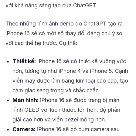
với khả năng sáng tạo của ChatGPT.
Theo những hình ảnh demo do ChatGPT tạo ra,
iPhone 16 sẽ có một số thay đổi đáng chú ý so
với các thế hệ trước. Cụ thể:
Thiết kế:
iPhone 16 sẽ có thiết kế vuông vức
hơn, tương tự như iPhone 4 và iPhone 5. Cạnh
viền máy được làm bằng kim loại cao cấp, tạo
cảm giác sang trọng và chắc chắn.
Màn hình:
iPhone 16 sẽ được trang bị màn
hình OLED với kích thước lớn hơn, độ phân
giải cao hơn và viền bezel mỏng hơn.
Camera:
iPhone 16 sẽ có cụm camera sau