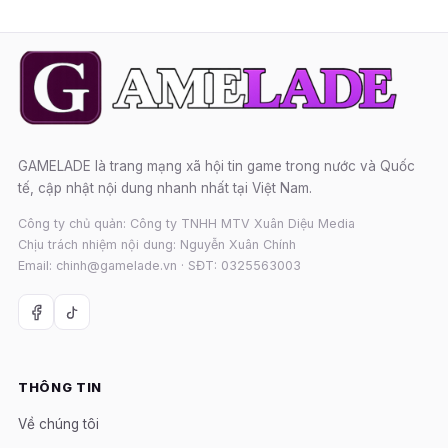
GAMELADE là trang mạng xã hội tin game trong nước và Quốc
tế, cập nhật nội dung nhanh nhất tại Việt Nam.
Công ty chủ quản: Công ty TNHH MTV Xuân Diệu Media
Chịu trách nhiệm nội dung: Nguyễn Xuân Chính
Email: chinh@gamelade.vn · SĐT: 0325563003
THÔNG TIN
Về chúng tôi