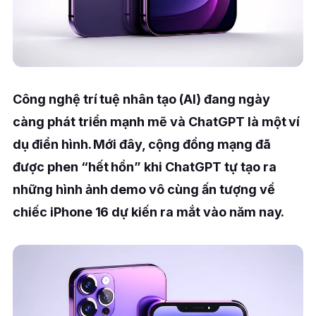
Công nghệ trí tuệ nhân tạo (AI) đang ngày
càng phát triển mạnh mẽ và ChatGPT là một ví
dụ điển hình. Mới đây, cộng đồng mạng đã
được phen “hết hồn” khi ChatGPT tự tạo ra
những hình ảnh demo vô cùng ấn tượng về
chiếc iPhone 16 dự kiến ra mắt vào năm nay.