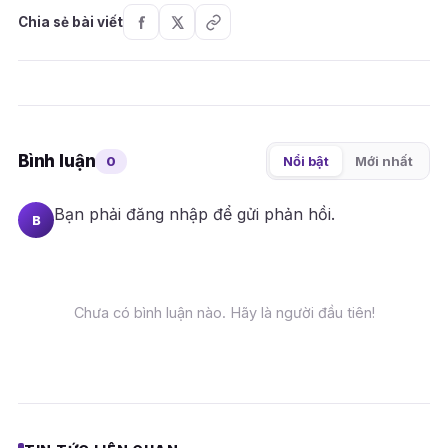
Chia sẻ bài viết
Bình luận
0
Nổi bật
Mới nhất
Bạn phải
đăng nhập
để gửi phản hồi.
B
Chưa có bình luận nào. Hãy là người đầu tiên!