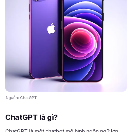
Nguồn: ChatGPT
ChatGPT là gì?
ChatGPT là một chatbot mô hình ngôn ngữ lớn