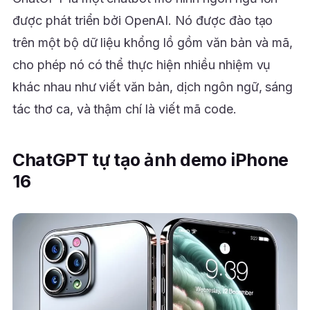
được phát triển bởi OpenAI. Nó được đào tạo
trên một bộ dữ liệu khổng lồ gồm văn bản và mã,
cho phép nó có thể thực hiện nhiều nhiệm vụ
khác nhau như viết văn bản, dịch ngôn ngữ, sáng
tác thơ ca, và thậm chí là viết mã code.
ChatGPT tự tạo ảnh demo iPhone
16