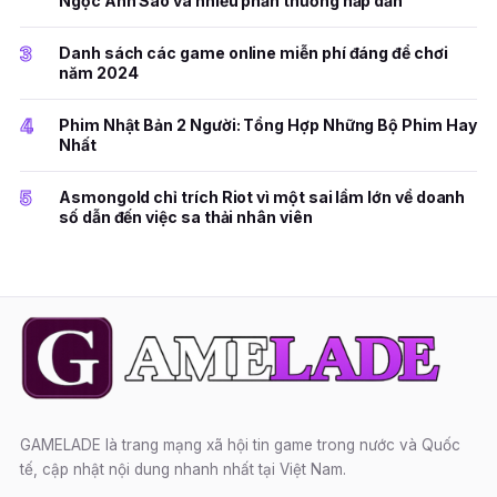
Ngọc Ánh Sao và nhiều phần thưởng hấp dẫn
3
Danh sách các game online miễn phí đáng để chơi
năm 2024
4
Phim Nhật Bản 2 Người: Tổng Hợp Những Bộ Phim Hay
Nhất
5
Asmongold chỉ trích Riot vì một sai lầm lớn về doanh
số dẫn đến việc sa thải nhân viên
GAMELADE là trang mạng xã hội tin game trong nước và Quốc
tế, cập nhật nội dung nhanh nhất tại Việt Nam.