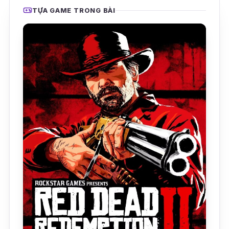
TỰA GAME TRONG BÀI