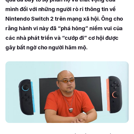
mình đối với những người rò rỉ thông tin về
Nintendo Switch 2 trên mạng xã hội. Ông cho
rằng hành vi này đã “phá hỏng” niềm vui của
các nhà phát triển và “cướp đi” cơ hội được
gây bất ngờ cho người hâm mộ.