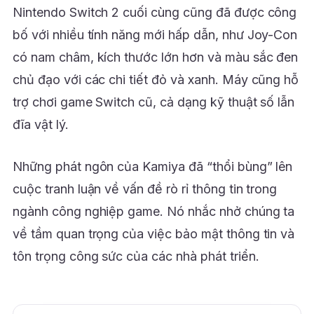
Nintendo Switch 2 cuối cùng cũng đã được công
bố với nhiều tính năng mới hấp dẫn, như Joy-Con
có nam châm, kích thước lớn hơn và màu sắc đen
chủ đạo với các chi tiết đỏ và xanh. Máy cũng hỗ
trợ chơi game Switch cũ, cả dạng kỹ thuật số lẫn
đĩa vật lý.
Những phát ngôn của Kamiya đã “thổi bùng” lên
cuộc tranh luận về vấn đề rò rỉ thông tin trong
ngành công nghiệp game. Nó nhắc nhở chúng ta
về tầm quan trọng của việc bảo mật thông tin và
tôn trọng công sức của các nhà phát triển.