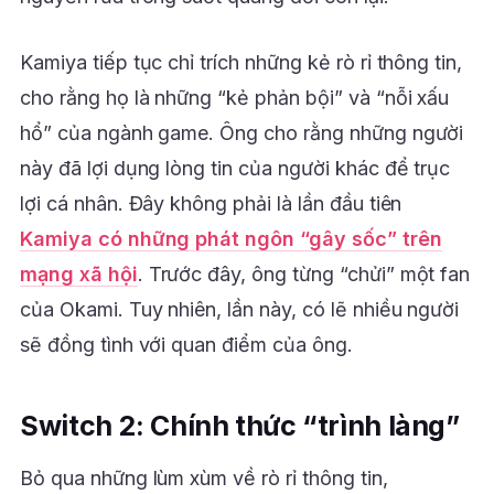
Kamiya tiếp tục chỉ trích những kẻ rò rỉ thông tin,
cho rằng họ là những “kẻ phản bội” và “nỗi xấu
hổ” của ngành game. Ông cho rằng những người
này đã lợi dụng lòng tin của người khác để trục
lợi cá nhân. Đây không phải là lần đầu tiên
Kamiya có những phát ngôn “gây sốc” trên
mạng xã hội
. Trước đây, ông từng “chửi” một fan
của Okami. Tuy nhiên, lần này, có lẽ nhiều người
sẽ đồng tình với quan điểm của ông.
Switch 2: Chính thức “trình làng”
Bỏ qua những lùm xùm về rò rỉ thông tin,