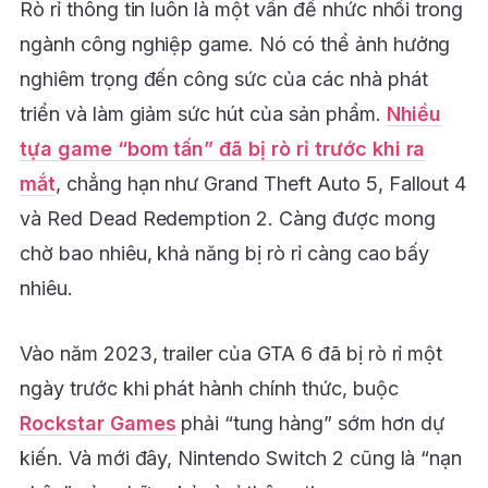
Rò rỉ thông tin luôn là một vấn đề nhức nhối trong
ngành công nghiệp game. Nó có thể ảnh hưởng
nghiêm trọng đến công sức của các nhà phát
triển và làm giảm sức hút của sản phẩm.
Nhiều
tựa game “bom tấn” đã bị rò rỉ trước khi ra
mắt
, chẳng hạn như Grand Theft Auto 5, Fallout 4
và Red Dead Redemption 2. Càng được mong
chờ bao nhiêu, khả năng bị rò rỉ càng cao bấy
nhiêu.
Vào năm 2023, trailer của GTA 6 đã bị rò rỉ một
ngày trước khi phát hành chính thức, buộc
Rockstar Games
phải “tung hàng” sớm hơn dự
kiến. Và mới đây, Nintendo Switch 2 cũng là “nạn