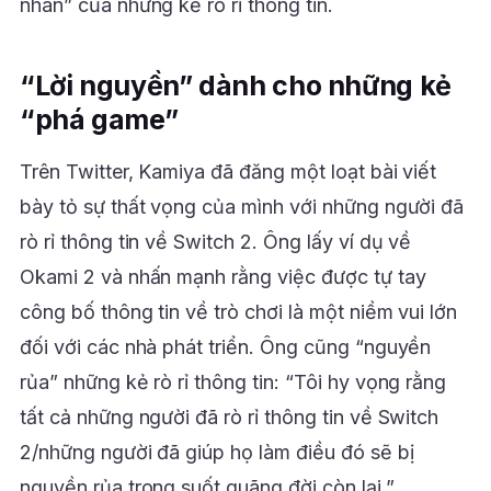
nhân” của những kẻ rò rỉ thông tin.
“Lời nguyền” dành cho những kẻ
“phá game”
Trên Twitter, Kamiya đã đăng một loạt bài viết
bày tỏ sự thất vọng của mình với những người đã
rò rỉ thông tin về Switch 2. Ông lấy ví dụ về
Okami 2 và nhấn mạnh rằng việc được tự tay
công bố thông tin về trò chơi là một niềm vui lớn
đối với các nhà phát triển. Ông cũng “nguyền
rủa” những kẻ rò rỉ thông tin: “Tôi hy vọng rằng
tất cả những người đã rò rỉ thông tin về Switch
2/những người đã giúp họ làm điều đó sẽ bị
nguyền rủa trong suốt quãng đời còn lại.”