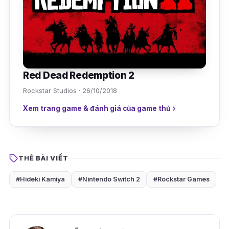
Red Dead Redemption 2
Rockstar Studios · 26/10/2018
Xem trang game & đánh giá của game thủ
THẺ BÀI VIẾT
#Hideki Kamiya
#Nintendo Switch 2
#Rockstar Games