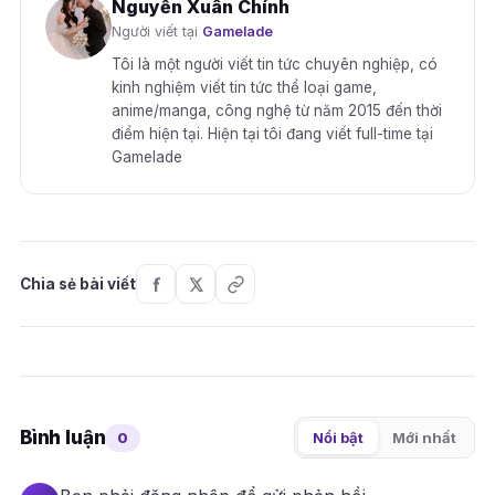
Nguyễn Xuân Chính
Người viết tại
Gamelade
Tôi là một người viết tin tức chuyên nghiệp, có
kinh nghiệm viết tin tức thể loại game,
anime/manga, công nghệ từ năm 2015 đến thời
điểm hiện tại. Hiện tại tôi đang viết full-time tại
Gamelade
Chia sẻ bài viết
Bình luận
0
Nổi bật
Mới nhất