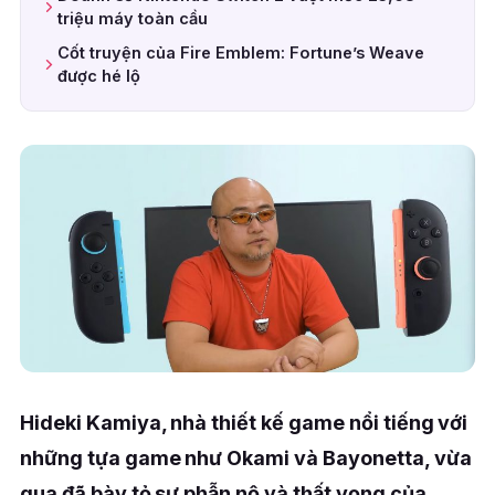
triệu máy toàn cầu
Cốt truyện của Fire Emblem: Fortune’s Weave
được hé lộ
Hideki Kamiya, nhà thiết kế game nổi tiếng với
những tựa game như Okami và Bayonetta, vừa
qua đã bày tỏ sự phẫn nộ và thất vọng của