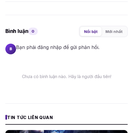
Bình luận
0
Nổi bật
Mới nhất
Bạn phải
đăng nhập
để gửi phản hồi.
B
Chưa có bình luận nào. Hãy là người đầu tiên!
TIN TỨC LIÊN QUAN