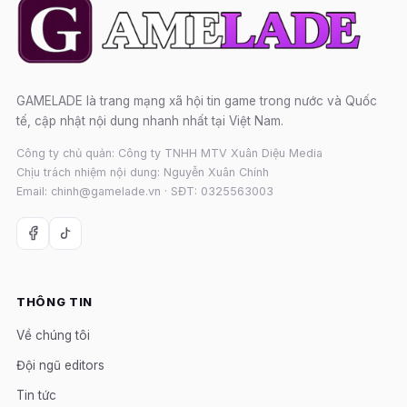
GAMELADE là trang mạng xã hội tin game trong nước và Quốc
tế, cập nhật nội dung nhanh nhất tại Việt Nam.
Công ty chủ quản: Công ty TNHH MTV Xuân Diệu Media
Chịu trách nhiệm nội dung: Nguyễn Xuân Chính
Email: chinh@gamelade.vn · SĐT: 0325563003
THÔNG TIN
Về chúng tôi
Đội ngũ editors
Tin tức