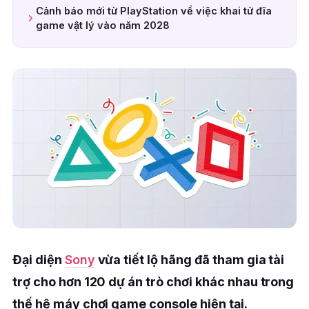
Cảnh báo mới từ PlayStation về việc khai tử đĩa
game vật lý vào năm 2028
Đại diện
Sony
vừa tiết lộ hãng đã tham gia tài
trợ cho hơn 120 dự án trò chơi khác nhau trong
thế hệ máy chơi game console hiện tại.