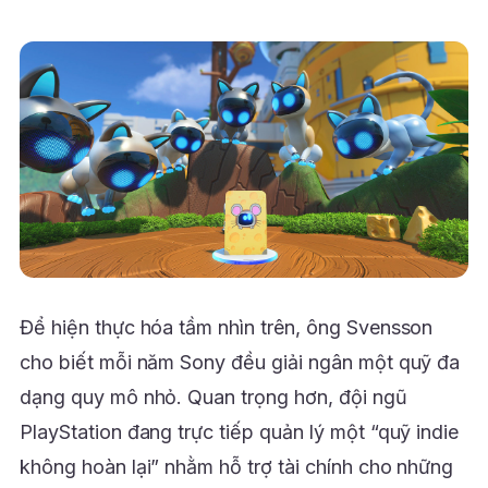
Để hiện thực hóa tầm nhìn trên, ông Svensson
cho biết mỗi năm Sony đều giải ngân một quỹ đa
dạng quy mô nhỏ. Quan trọng hơn, đội ngũ
PlayStation đang trực tiếp quản lý một “quỹ indie
không hoàn lại” nhằm hỗ trợ tài chính cho những