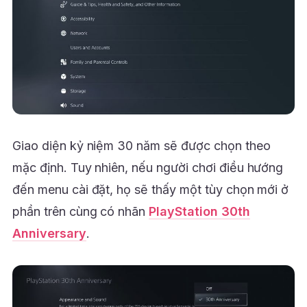
Giao diện kỷ niệm 30 năm sẽ được chọn theo
mặc định. Tuy nhiên, nếu người chơi điều hướng
đến menu cài đặt, họ sẽ thấy một tùy chọn mới ở
phần trên cùng có nhãn
PlayStation 30th
Anniversary
.