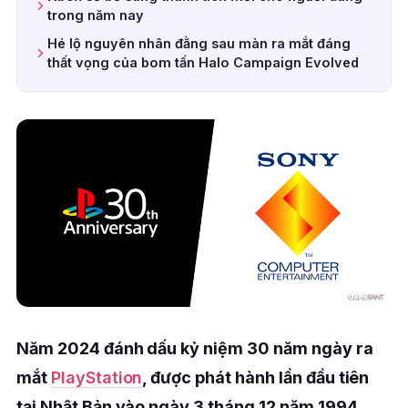
trong năm nay
Hé lộ nguyên nhân đằng sau màn ra mắt đáng
thất vọng của bom tấn Halo Campaign Evolved
Năm 2024 đánh dấu kỷ niệm 30 năm ngày ra
mắt
PlayStation
, được phát hành lần đầu tiên
tại Nhật Bản vào ngày 3 tháng 12 năm 1994.