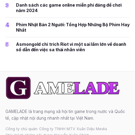
3
Danh sách các game online miễn phí đáng để chơi
năm 2024
4
Phim Nhật Bản 2 Người: Tổng Hợp Những Bộ Phim Hay
Nhất
5
Asmongold chỉ trích Riot vì một sai lầm lớn về doanh
số dẫn đến việc sa thải nhân viên
GAMELADE là trang mạng xã hội tin game trong nước và Quốc
tế, cập nhật nội dung nhanh nhất tại Việt Nam.
Công ty chủ quản: Công ty TNHH MTV Xuân Diệu Media