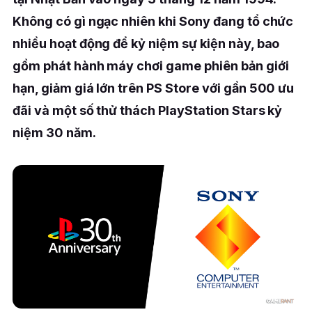
Không có gì ngạc nhiên khi Sony đang tổ chức
nhiều hoạt động để kỷ niệm sự kiện này, bao
gồm phát hành máy chơi game phiên bản giới
hạn, giảm giá lớn trên PS Store với gần 500 ưu
đãi và một số thử thách PlayStation Stars kỷ
niệm 30 năm.