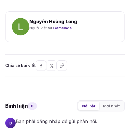
Nguyễn Hoàng Long
Người viết tại
Gamelade
Chia sẻ bài viết
Bình luận
0
Nổi bật
Mới nhất
Bạn phải
đăng nhập
để gửi phản hồi.
B