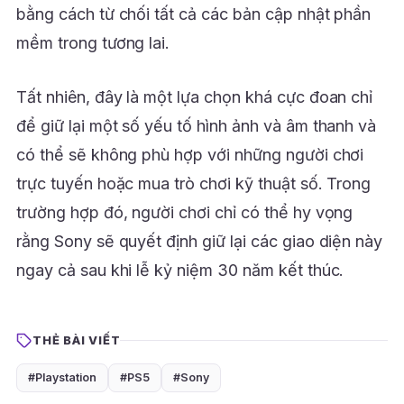
bằng cách từ chối tất cả các bản cập nhật phần
mềm trong tương lai.
Tất nhiên, đây là một lựa chọn khá cực đoan chỉ
để giữ lại một số yếu tố hình ảnh và âm thanh và
có thể sẽ không phù hợp với những người chơi
trực tuyến hoặc mua trò chơi kỹ thuật số. Trong
trường hợp đó, người chơi chỉ có thể hy vọng
rằng Sony sẽ quyết định giữ lại các giao diện này
ngay cả sau khi lễ kỷ niệm 30 năm kết thúc.
THẺ BÀI VIẾT
#Playstation
#PS5
#Sony