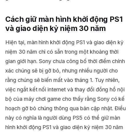
Cách giữ màn hình khởi động PS1
và giao diện kỷ niệm 30 năm
Hiện tại, màn hình khởi động PS1 và giao diện kỷ
niệm 30 năm chỉ có sẵn trong một khoảng thời
gian giới hạn. Sony chưa công bố thời điểm chính
xác chúng sẽ bị gỡ bỏ, nhưng nhiều người cho
rằng chúng sẽ biến mất vào tháng 1. Tuy nhiên,
việc ngắt kết nối internet và thay đổi đồng hồ nội
bộ của máy chơi game cho thấy rằng Sony có kế
hoạch gỡ bỏ chúng thông qua bản cập nhật. Điều
này có nghĩa là người dùng PS5 có thể giữ màn
hình khởi động PS1 và giao diện kỷ niệm 30 năm