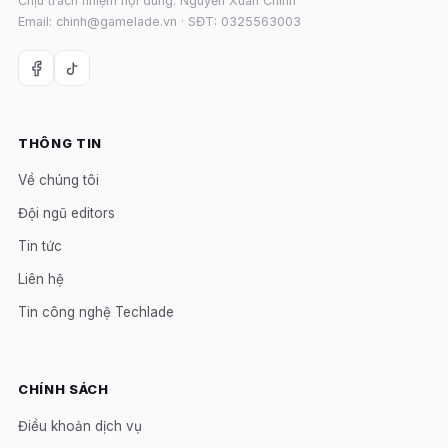
Chịu trách nhiệm nội dung: Nguyễn Xuân Chính
Email: chinh@gamelade.vn · SĐT: 0325563003
THÔNG TIN
Về chúng tôi
Đội ngũ editors
Tin tức
Liên hệ
Tin công nghệ Techlade
CHÍNH SÁCH
Điều khoản dịch vụ