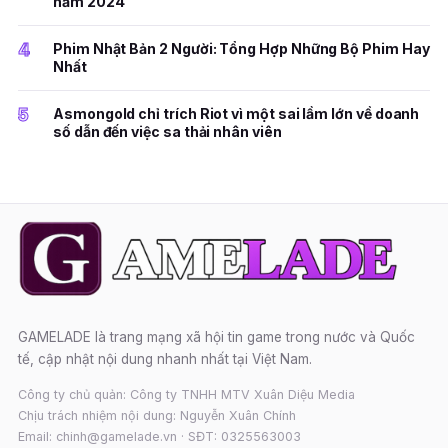
năm 2024
4
Phim Nhật Bản 2 Người: Tổng Hợp Những Bộ Phim Hay
Nhất
5
Asmongold chỉ trích Riot vì một sai lầm lớn về doanh
số dẫn đến việc sa thải nhân viên
GAMELADE là trang mạng xã hội tin game trong nước và Quốc
tế, cập nhật nội dung nhanh nhất tại Việt Nam.
Công ty chủ quản: Công ty TNHH MTV Xuân Diệu Media
Chịu trách nhiệm nội dung: Nguyễn Xuân Chính
Email: chinh@gamelade.vn · SĐT: 0325563003