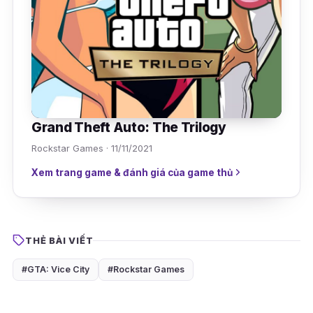
Grand Theft Auto: The Trilogy
Rockstar Games · 11/11/2021
Xem trang game & đánh giá của game thủ
THẺ BÀI VIẾT
#GTA: Vice City
#Rockstar Games