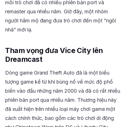
mỗi trò chơi đã có nhiều phiên bản port và
remaster qua nhiều năm. Giờ đây, một nhóm
người hâm mộ đang đưa trò chơi đến một “ngôi
nhà” mới lạ.
Tham vọng đưa Vice City lên
Dreamcast
Dòng game Grand Theft Auto đã là một biểu
tượng game kể từ khi bùng nổ về mức độ phổ
biến vào đầu những năm 2000 và đã có rất nhiều
phiên bản port qua nhiều năm. Thương hiệu này
đã xuất hiện trên nhiều loại máy chơi game một
cách chính thức, bao gồm các trò chơi di động