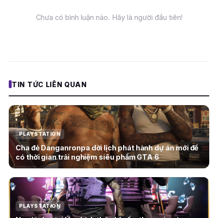
Chưa có bình luận nào. Hãy là người đầu tiên!
TIN TỨC LIÊN QUAN
PLAYSTATION
Cha đẻ Danganronpa dời lịch phát hành dự án mới để
có thời gian trải nghiệm siêu phẩm GTA 6
PLAYSTATION