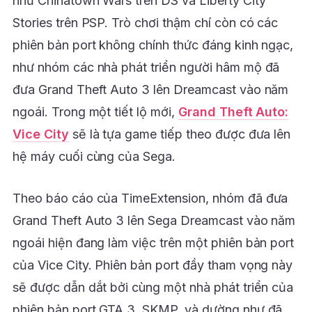
như Chinatown Wars trên DS và Liberty City
Stories trên PSP. Trò chơi thậm chí còn có các
phiên bản port không chính thức đáng kinh ngạc,
như nhóm các nhà phát triển người hâm mộ đã
đưa Grand Theft Auto 3 lên Dreamcast vào năm
ngoái. Trong một tiết lộ mới,
Grand Theft Auto:
Vice City
sẽ là tựa game tiếp theo được đưa lên
hệ máy cuối cùng của Sega.
Theo báo cáo của TimeExtension, nhóm đã đưa
Grand Theft Auto 3 lên Sega Dreamcast vào năm
ngoái hiện đang làm việc trên một phiên bản port
của Vice City. Phiên bản port đầy tham vọng này
sẽ được dẫn dắt bởi cùng một nhà phát triển của
phiên bản port GTA 3, SKMP, và dường như đã