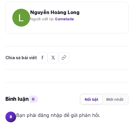
Nguyễn Hoàng Long
Người viết tại
Gamelade
Chia sẻ bài viết
Bình luận
0
Nổi bật
Mới nhất
Bạn phải
đăng nhập
để gửi phản hồi.
B