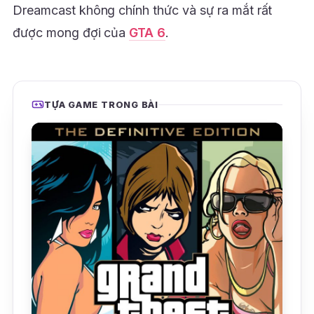
Dreamcast không chính thức và sự ra mắt rất
được mong đợi của
GTA 6
.
TỰA GAME TRONG BÀI