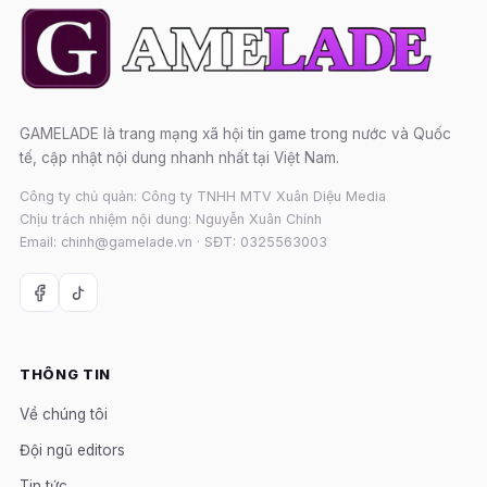
GAMELADE là trang mạng xã hội tin game trong nước và Quốc
tế, cập nhật nội dung nhanh nhất tại Việt Nam.
Công ty chủ quản: Công ty TNHH MTV Xuân Diệu Media
Chịu trách nhiệm nội dung: Nguyễn Xuân Chính
Email: chinh@gamelade.vn · SĐT: 0325563003
THÔNG TIN
Về chúng tôi
Đội ngũ editors
Tin tức