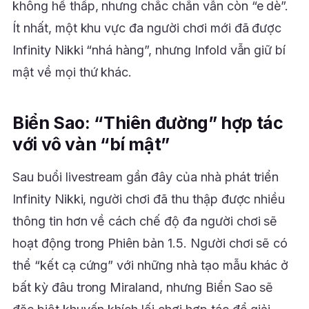
không hề thấp, nhưng chắc chắn vẫn còn “e dè”.
Ít nhất, một khu vực đa người chơi mới đã được
Infinity Nikki “nhá hàng”, nhưng Infold vẫn giữ bí
mật về mọi thứ khác.
Biển Sao: “Thiên đường” hợp tác
với vô vàn “bí mật”
Sau buổi livestream gần đây của nhà phát triển
Infinity Nikki, người chơi đã thu thập được nhiều
thông tin hơn về cách chế độ đa người chơi sẽ
hoạt động trong Phiên bản 1.5. Người chơi sẽ có
thể “kết cạ cứng” với những nhà tạo mẫu khác ở
bất kỳ đâu trong Miraland, nhưng Biển Sao sẽ