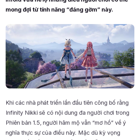
mong đợi từ tính năng “đáng gờm” này.
Khi các nhà phát triển lần đầu tiên công bố rằng
Infinity Nikki sẽ có nội dung đa người chơi trong
Phiên bản 1.5, người hâm mộ vẫn “mơ hồ” về ý
nghĩa thực sự của điều này. Mặc dù kỳ vọng