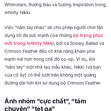
Whimstars, Rương Báu và Sương Inspiration trong
Infinity Nikki.
Việc “nắm tay nhau” sẽ cho phép người chơi tận
dụng tối đa sức mạnh của những
bộ trang phục
mới trong Infinity Nikk
i, bởi cả Snowy Ballad và
Crimson Feather đều có khả năng khám phá
mạnh mẽ hơn trong chế độ co-op. Ví dụ, khi
“nắm tay” một nhà tạo mẫu khác, Nikki (và bạn
của cô ấy) có thể lướt trên không một quãng
đường dài hơn khi sử dụng bộ Crimson Feather.
Ảnh nhóm “cực chất”, “tám
chuyện” “tẹt ga”