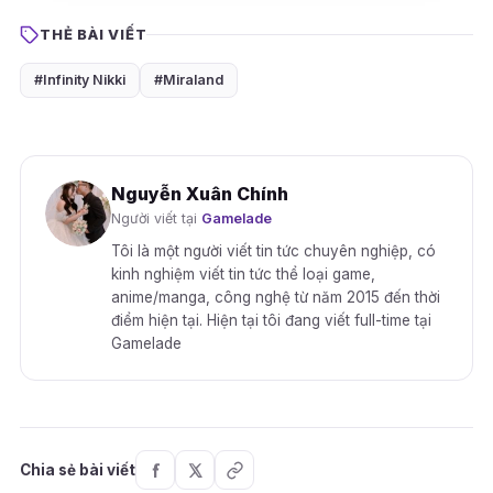
THẺ BÀI VIẾT
#Infinity Nikki
#Miraland
Nguyễn Xuân Chính
Người viết tại
Gamelade
Tôi là một người viết tin tức chuyên nghiệp, có
kinh nghiệm viết tin tức thể loại game,
anime/manga, công nghệ từ năm 2015 đến thời
điểm hiện tại. Hiện tại tôi đang viết full-time tại
Gamelade
Chia sẻ bài viết