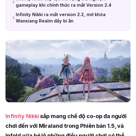
gameplay khi chính thức ra mắt Version 2.4
Infinity Nikki ra mắt version 2.2, mở khóa
Wanxiang Realm đầy bí ẩn
Infinity Nikki
sắp mang chế độ co-op đa người
chơi đến với Miraland trong Phiên bản 1.5, và
Infold vừa hé lộ những điều người chơi có thể