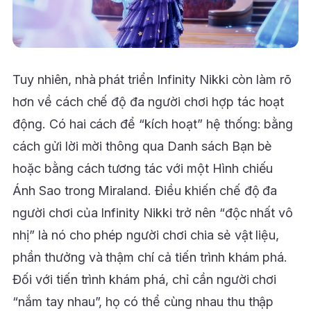
Tuy nhiên, nhà phát triển Infinity Nikki còn làm rõ
hơn về cách chế độ đa người chơi hợp tác hoạt
động. Có hai cách để “kích hoạt” hệ thống: bằng
cách gửi lời mời thông qua Danh sách Bạn bè
hoặc bằng cách tương tác với một Hình chiếu
Ánh Sao trong Miraland. Điều khiến chế độ đa
người chơi của Infinity Nikki trở nên “độc nhất vô
nhị” là nó cho phép người chơi chia sẻ vật liệu,
phần thưởng và thậm chí cả tiến trình khám phá.
Đối với tiến trình khám phá, chỉ cần người chơi
“nắm tay nhau”, họ có thể cùng nhau thu thập