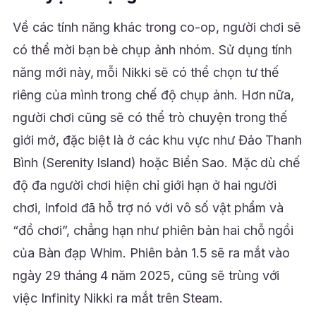
Về các tính năng khác trong co-op, người chơi sẽ
có thể mời bạn bè chụp ảnh nhóm. Sử dụng tính
năng mới này, mỗi Nikki sẽ có thể chọn tư thế
riêng của mình trong chế độ chụp ảnh. Hơn nữa,
người chơi cũng sẽ có thể trò chuyện trong thế
giới mở, đặc biệt là ở các khu vực như Đảo Thanh
Bình (Serenity Island) hoặc Biển Sao. Mặc dù chế
độ đa người chơi hiện chỉ giới hạn ở hai người
chơi, Infold đã hỗ trợ nó với vô số vật phẩm và
“đồ chơi”, chẳng hạn như phiên bản hai chỗ ngồi
của Bàn đạp Whim. Phiên bản 1.5 sẽ ra mắt vào
ngày 29 tháng 4 năm 2025, cũng sẽ trùng với
việc Infinity Nikki ra mắt trên Steam.