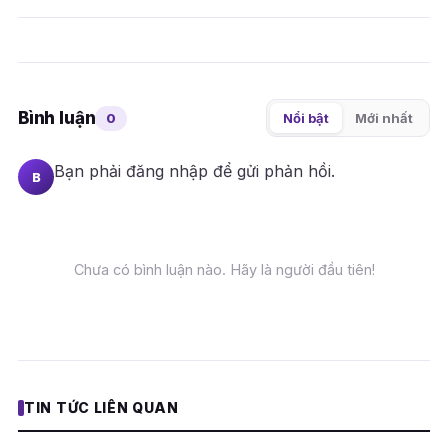
Bình luận
0
Nổi bật
Mới nhất
Bạn phải
đăng nhập
để gửi phản hồi.
B
Chưa có bình luận nào. Hãy là người đầu tiên!
TIN TỨC LIÊN QUAN