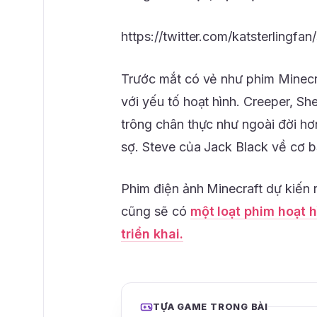
https://twitter.com/katsterlingf
Trước mắt có vẻ như phim Minecra
với yếu tố hoạt hình. Creeper, Sh
trông chân thực như ngoài đời hơ
sợ. Steve của Jack Black về cơ b
Phim điện ảnh Minecraft dự kiến 
cũng sẽ có
một loạt phim hoạt h
triển khai.
TỰA GAME TRONG BÀI