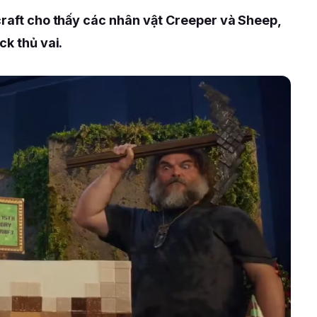
craft cho thấy các nhân vật Creeper và Sheep,
ck thủ vai.