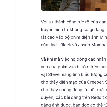
Với sự thành công rực rỡ của các
truyền hình thì không có gì đáng
rất cao vào bộ phim điện ảnh Mine
của Jack Black và Jason Momoa,
Và khi mà việc họ đóng các nhân
ảnh của phim vừa bị rò rỉ trên m
vật Steve mang tính biểu tượng c
cho thấy diện mạo của Creeper, 
cho thấy chúng đúng là thật (bài
quyền, các bài đăng trên Reddit 
đăng ảnh được, bạn đọc có thể từ