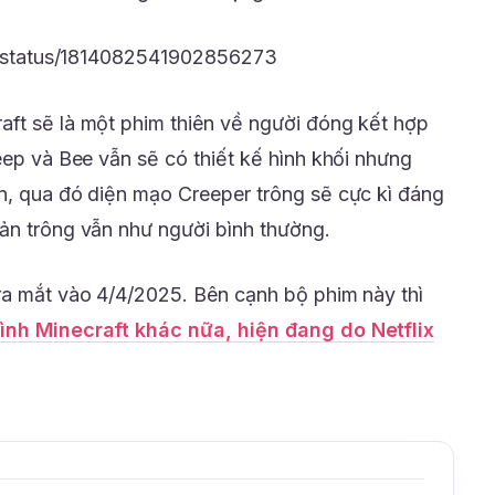
an/status/1814082541902856273
ft sẽ là một phim thiên về người đóng kết hợp
eep và Bee vẫn sẽ có thiết kế hình khối nhưng
n, qua đó diện mạo Creeper trông sẽ cực kì đáng
ản trông vẫn như người bình thường.
ra mắt vào 4/4/2025. Bên cạnh bộ phim này thì
ình Minecraft khác nữa, hiện đang do Netflix