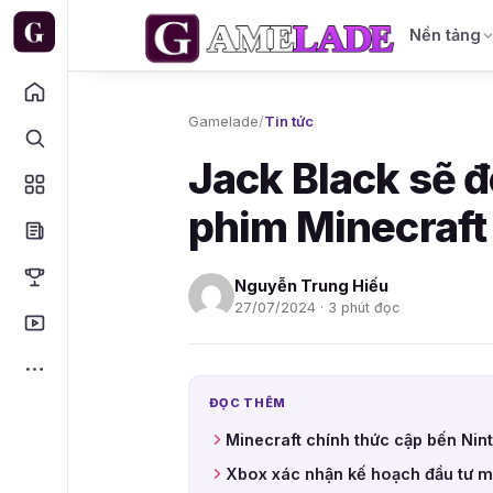
Nền tảng
Gamelade
/
Tin tức
Jack Black sẽ đ
phim Minecraft
Nguyễn Trung Hiếu
27/07/2024 · 3 phút đọc
ĐỌC THÊM
Minecraft chính thức cập bến Nin
Xbox xác nhận kế hoạch đầu tư mạ