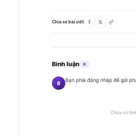
Chia sẻ bài viết
Bình luận
0
Bạn phải
đăng nhập
để gửi ph
B
Chưa có bình