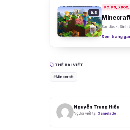
PC, PS, XBOX
9.5
Minecraf
Sandbox, Sinh t
Xem trang ga
THẺ BÀI VIẾT
#Minecraft
Nguyễn Trung Hiếu
Người viết tại
Gamelade