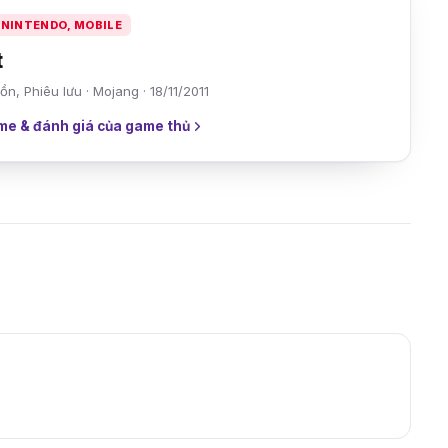
, NINTENDO, MOBILE
t
ồn, Phiêu lưu · Mojang · 18/11/2011
me & đánh giá của game thủ