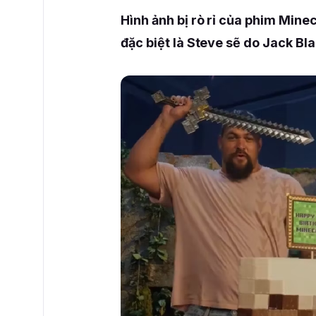
Hình ảnh bị rò rỉ của phim Mine
đặc biệt là Steve sẽ do Jack Bla