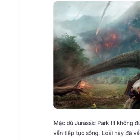
Mặc dù Jurassic Park III không đ
vẫn tiếp tục sống. Loài này đã v