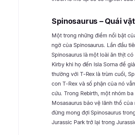
Spinosaurus – Quái vật
Một trong những điểm nổi bật của t
ngờ của Spinosaurus. Lần đầu tiên 
Spinosaurus là một loài ăn thịt có
Kirby khi họ đến Isla Sorna để giả
thường với T-Rex là trùm cuối, Sp
con T-Rex và số phận của nó vẫn 
cứu. Trong Rebirth, một nhóm ba
Mosasaurus bảo vệ lãnh thổ của 
đừng mong đợi Spinosaurus trong
Jurassic Park trở lại trong Jurass