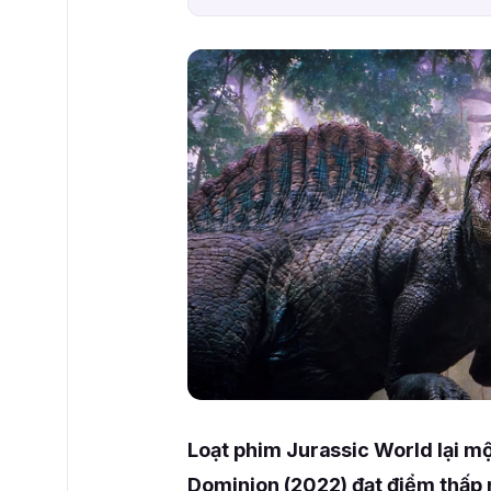
Loạt phim Jurassic World lại m
Dominion (2022) đạt điểm thấp n