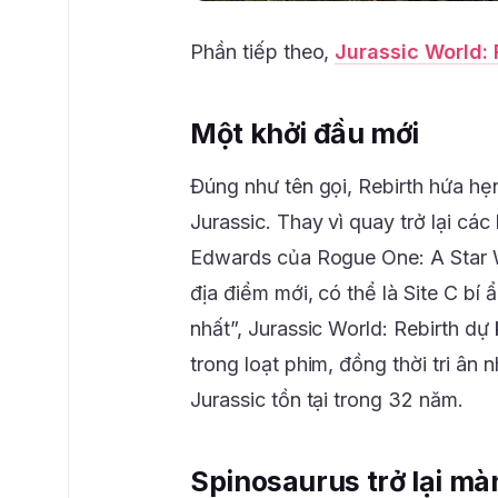
Phần tiếp theo,
Jurassic World: 
Một khởi đầu mới
Đúng như tên gọi, Rebirth hứa hẹ
Jurassic. Thay vì quay trở lại các
Edwards của Rogue One: A Star 
địa điểm mới, có thể là Site C bí 
nhất”, Jurassic World: Rebirth d
trong loạt phim, đồng thời tri â
Jurassic tồn tại trong 32 năm.
Spinosaurus trở lại mà