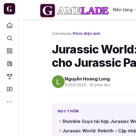
Nền tảng
Gamelade
/
Phim điện ảnh
Jurassic World
cho Jurassic Pa
Nguyễn Hoàng Long
10/02/2025 · 10 phút đọc
ĐỌC THÊM
Stumble Guys tái hợp Jurassic W
Jurassic World: Rebirth – Cập nhậ