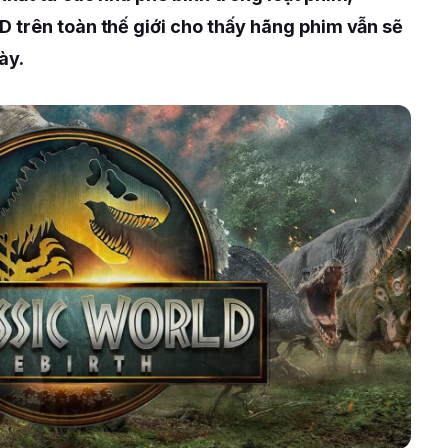
 trên toàn thế giới cho thấy hãng phim vẫn sẽ
ày.