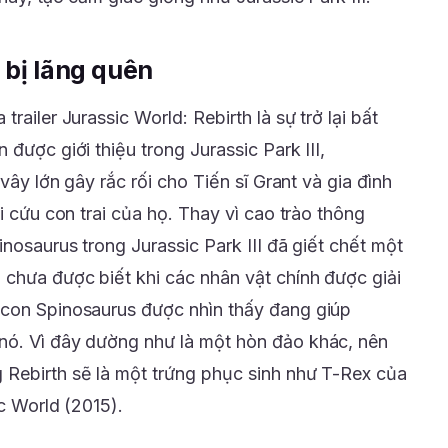
 bị lãng quên
railer Jurassic World: Rebirth là sự trở lại bất
được giới thiệu trong Jurassic Park III,
 vây lớn gây rắc rối cho Tiến sĩ Grant và gia đình
i cứu con trai của họ. Thay vì cao trào thông
inosaurus trong Jurassic Park III đã giết chết một
chưa được biết khi các nhân vật chính được giải
 con Spinosaurus được nhìn thấy đang giúp
nó. Vì đây dường như là một hòn đảo khác, nên
 Rebirth sẽ là một trứng phục sinh như T-Rex của
ic World (2015).