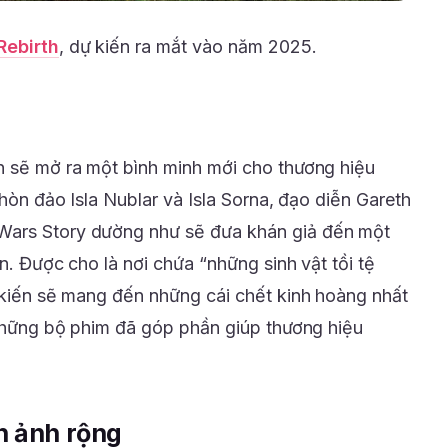
Rebirth
, dự kiến ra mắt vào năm 2025.
n sẽ mở ra một bình minh mới cho thương hiệu
 hòn đảo Isla Nublar và Isla Sorna, đạo diễn Gareth
Wars Story dường như sẽ đưa khán giả đến một
ẩn. Được cho là nơi chứa “những sinh vật tồi tệ
ự kiến sẽ mang đến những cái chết kinh hoàng nhất
n những bộ phim đã góp phần giúp thương hiệu
n ảnh rộng