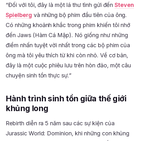
“Đối với tôi, đây là một lá thư tình gửi đến
Steven
Spielberg
và những bộ phim đầu tiên của ông.
Có những khoảnh khắc trong phim khiến tôi nhớ
đến Jaws (Hàm Cá Mập). Nó giống như những
điểm nhấn tuyệt vời nhất trong các bộ phim của
ông mà tôi yêu thích từ khi còn nhỏ. Về cơ bản,
đây là một cuộc phiêu lưu trên hòn đảo, một câu
chuyện sinh tồn thực sự.”
Hành trình sinh tồn giữa thế giới
khủng long
Rebirth diễn ra 5 năm sau các sự kiện của
Jurassic World: Dominion, khi những con khủng