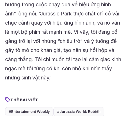
hướng trong cuộc chạy đua về hiệu ứng hình
ảnh”, ông nói. “Jurassic Park thực chất chỉ có vài
chục cảnh quay với hiệu ứng hình ảnh, và nó vẫn
là một bộ phim rất mạnh mẽ. Vì vậy, tôi đang cố
gắng trở lại với những “chiêu trò” và ý tưởng để
gây tò mò cho khán giả, tạo nên sự hồi hộp và
căng thẳng. Tôi chỉ muốn tái tạo lại cảm giác kinh
ngạc mà tôi từng có khi còn nhỏ khi nhìn thấy
những sinh vật này.”
THẺ BÀI VIẾT
#Entertainment Weekly
#Jurassic World: Rebirth