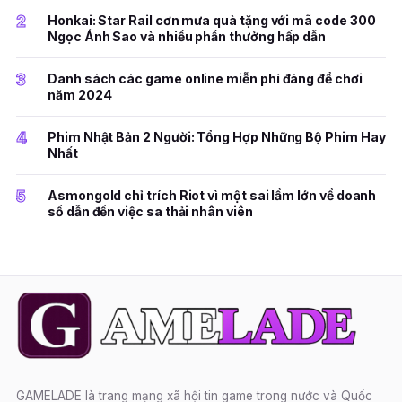
2
Honkai: Star Rail cơn mưa quà tặng với mã code 300
Ngọc Ánh Sao và nhiều phần thưởng hấp dẫn
3
Danh sách các game online miễn phí đáng để chơi
năm 2024
4
Phim Nhật Bản 2 Người: Tổng Hợp Những Bộ Phim Hay
Nhất
5
Asmongold chỉ trích Riot vì một sai lầm lớn về doanh
số dẫn đến việc sa thải nhân viên
GAMELADE là trang mạng xã hội tin game trong nước và Quốc