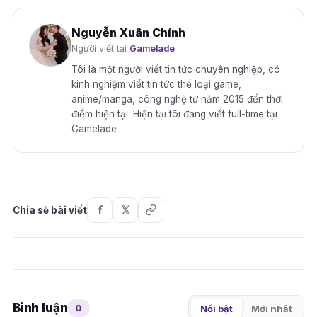
Nguyễn Xuân Chính
Người viết tại
Gamelade
Tôi là một người viết tin tức chuyên nghiệp, có
kinh nghiệm viết tin tức thể loại game,
anime/manga, công nghệ từ năm 2015 đến thời
điểm hiện tại. Hiện tại tôi đang viết full-time tại
Gamelade
Chia sẻ bài viết
Bình luận
0
Nổi bật
Mới nhất