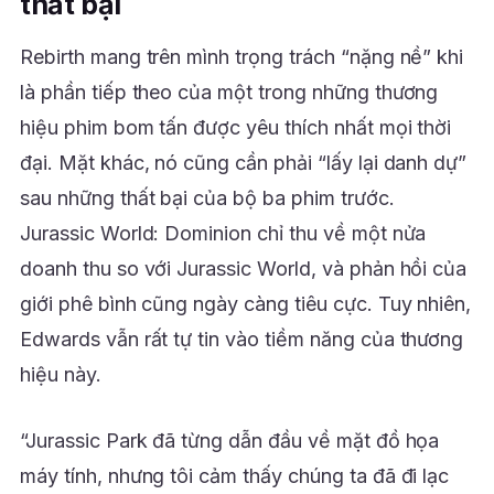
thất bại
Rebirth mang trên mình trọng trách “nặng nề” khi
là phần tiếp theo của một trong những thương
hiệu phim bom tấn được yêu thích nhất mọi thời
đại. Mặt khác, nó cũng cần phải “lấy lại danh dự”
sau những thất bại của bộ ba phim trước.
Jurassic World: Dominion chỉ thu về một nửa
doanh thu so với Jurassic World, và phản hồi của
giới phê bình cũng ngày càng tiêu cực. Tuy nhiên,
Edwards vẫn rất tự tin vào tiềm năng của thương
hiệu này.
“Jurassic Park đã từng dẫn đầu về mặt đồ họa
máy tính, nhưng tôi cảm thấy chúng ta đã đi lạc