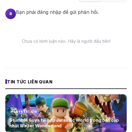
Bạn phải
đăng nhập
để gửi phản hồi.
B
Chưa có bình luận nào. Hãy là người đầu tiên!
TIN TỨC LIÊN QUAN
PLAYSTATION
Stumble Guys tái hợp Jurassic World trong bản cập
nhật Winter Wonderland