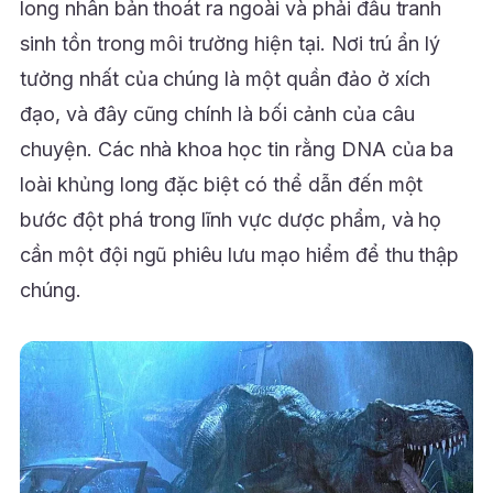
long nhân bản thoát ra ngoài và phải đấu tranh
sinh tồn trong môi trường hiện tại. Nơi trú ẩn lý
tưởng nhất của chúng là một quần đảo ở xích
đạo, và đây cũng chính là bối cảnh của câu
chuyện. Các nhà khoa học tin rằng DNA của ba
loài khủng long đặc biệt có thể dẫn đến một
bước đột phá trong lĩnh vực dược phẩm, và họ
cần một đội ngũ phiêu lưu mạo hiểm để thu thập
chúng.