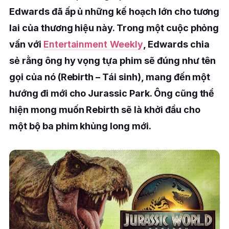
Edwards đã ấp ủ những kế hoạch lớn cho tương
lai của thương hiệu này. Trong một cuộc phỏng
vấn với
Entertainment Weekly
, Edwards chia
sẻ rằng ông hy vọng tựa phim sẽ đúng như tên
gọi của nó (Rebirth – Tái sinh), mang đến một
hướng đi mới cho Jurassic Park. Ông cũng thể
hiện mong muốn Rebirth sẽ là khởi đầu cho
một bộ ba phim khủng long mới.