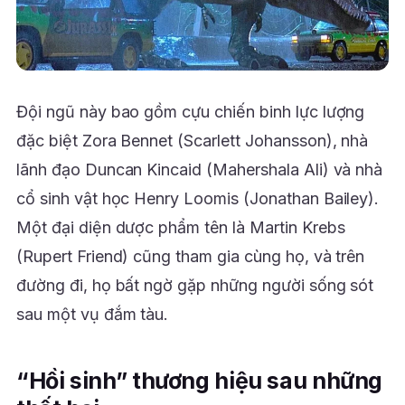
Đội ngũ này bao gồm cựu chiến binh lực lượng
đặc biệt Zora Bennet (Scarlett Johansson), nhà
lãnh đạo Duncan Kincaid (Mahershala Ali) và nhà
cổ sinh vật học Henry Loomis (Jonathan Bailey).
Một đại diện dược phẩm tên là Martin Krebs
(Rupert Friend) cũng tham gia cùng họ, và trên
đường đi, họ bất ngờ gặp những người sống sót
sau một vụ đắm tàu.
“Hồi sinh” thương hiệu sau những