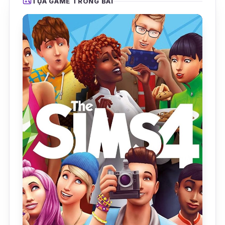
TỰA GAME TRONG BÀI