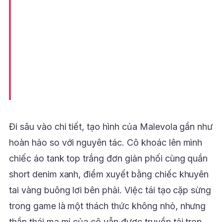
Đi sâu vào chi tiết, tạo hình của Malevola gần như
hoàn hảo so với nguyên tác. Cô khoác lên mình
chiếc áo tank top trắng đơn giản phối cùng quần
short denim xanh, điểm xuyết bằng chiếc khuyên
tai vàng buông lơi bên phải. Việc tái tạo cặp sừng
trong game là một thách thức không nhỏ, nhưng
thần thái ma mị của cô vẫn được truyền tải trọn