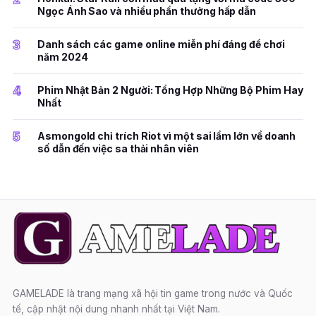
Ngọc Ánh Sao và nhiều phần thưởng hấp dẫn
3
Danh sách các game online miễn phí đáng để chơi
năm 2024
4
Phim Nhật Bản 2 Người: Tổng Hợp Những Bộ Phim Hay
Nhất
5
Asmongold chỉ trích Riot vì một sai lầm lớn về doanh
số dẫn đến việc sa thải nhân viên
GAMELADE là trang mạng xã hội tin game trong nước và Quốc
tế, cập nhật nội dung nhanh nhất tại Việt Nam.