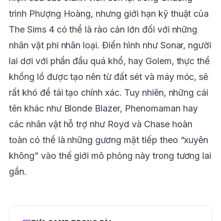
trình Phượng Hoàng, nhưng giới hạn kỹ thuật của
The Sims 4 có thể là rào cản lớn đối với những
nhân vật phi nhân loại. Điển hình như Sonar, người
lai dơi với phần đầu quá khổ, hay Golem, thực thể
khổng lồ được tạo nên từ đất sét và máy móc, sẽ
rất khó để tái tạo chính xác. Tuy nhiên, những cái
tên khác như Blonde Blazer, Phenomaman hay
các nhân vật hỗ trợ như Royd và Chase hoàn
toàn có thể là những gương mặt tiếp theo “xuyên
không” vào thế giới mô phỏng này trong tương lai
gần.