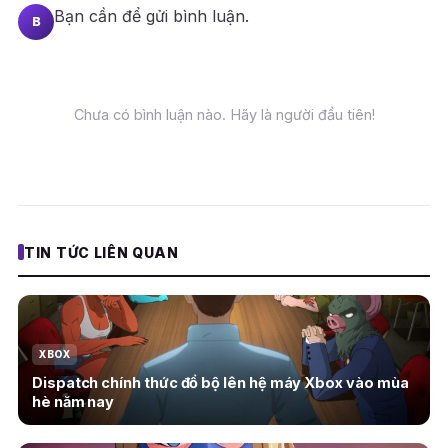
Bạn cần
để gửi bình luận.
B
Chưa có bình luận nào. Hãy là người đầu tiên!
TIN TỨC LIÊN QUAN
XBOX
Dispatch chính thức đổ bộ lên hệ máy Xbox vào mùa
hè năm nay