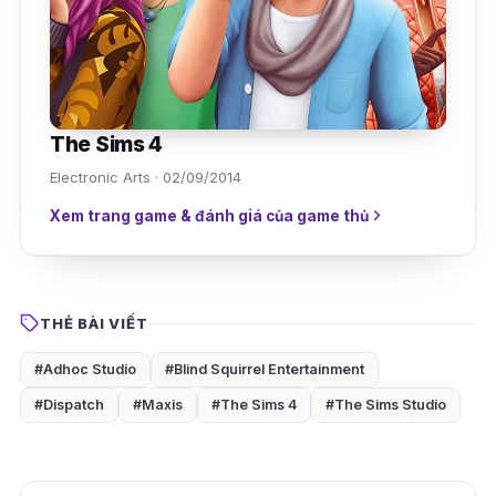
The Sims 4
Electronic Arts · 02/09/2014
Xem trang game & đánh giá của game thủ
THẺ BÀI VIẾT
#Adhoc Studio
#Blind Squirrel Entertainment
#Dispatch
#Maxis
#The Sims 4
#The Sims Studio