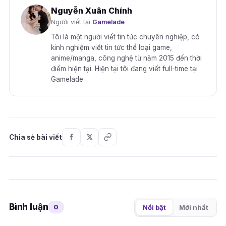
Nguyễn Xuân Chính
Người viết tại
Gamelade
Tôi là một người viết tin tức chuyên nghiệp, có
kinh nghiệm viết tin tức thể loại game,
anime/manga, công nghệ từ năm 2015 đến thời
điểm hiện tại. Hiện tại tôi đang viết full-time tại
Gamelade
Chia sẻ bài viết
Bình luận
0
Nổi bật
Mới nhất