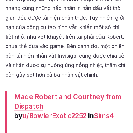
nhang cùng những nếp nhăn in hằn dấu vết thời
gian đều được tái hiện chân thực. Tuy nhiên, giới
hạn của công cụ tạo hình vẫn khiến một số chi
tiết nhỏ, như vết khuyết trên tai phải của Robert,
chưa thể đưa vào game. Bên cạnh đó, một phiên
bản tái hiện nhân vật Invisigal cũng được chia sẻ
và nhận được sự hưởng ứng nồng nhiệt, thậm chí
còn gây sốt hơn cả ba nhân vật chính.
Made Robert and Courtney from
Dispatch
by
u/BowlerExotic2252
in
Sims4