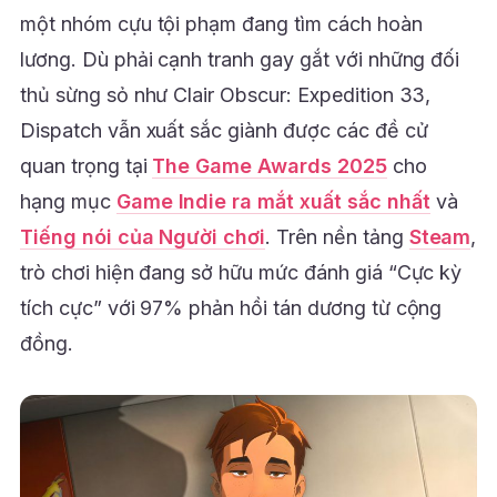
một nhóm cựu tội phạm đang tìm cách hoàn
lương. Dù phải cạnh tranh gay gắt với những đối
thủ sừng sỏ như Clair Obscur: Expedition 33,
Dispatch vẫn xuất sắc giành được các đề cử
quan trọng tại
The Game Awards 2025
cho
hạng mục
Game Indie ra mắt xuất sắc nhất
và
Tiếng nói của Người chơi
. Trên nền tảng
Steam
,
trò chơi hiện đang sở hữu mức đánh giá “Cực kỳ
tích cực” với 97% phản hồi tán dương từ cộng
đồng.