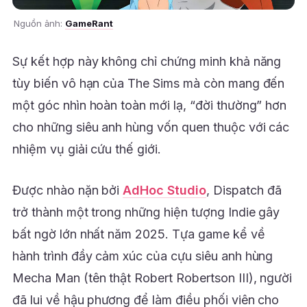
Nguồn ảnh:
GameRant
Sự kết hợp này không chỉ chứng minh khả năng
tùy biến vô hạn của The Sims mà còn mang đến
một góc nhìn hoàn toàn mới lạ, “đời thường” hơn
cho những siêu anh hùng vốn quen thuộc với các
nhiệm vụ giải cứu thế giới.
Được nhào nặn bởi
AdHoc Studio
, Dispatch đã
trở thành một trong những hiện tượng Indie gây
bất ngờ lớn nhất năm 2025. Tựa game kể về
hành trình đầy cảm xúc của cựu siêu anh hùng
Mecha Man (tên thật Robert Robertson III), người
đã lui về hậu phương để làm điều phối viên cho