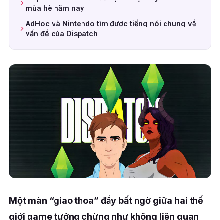
mùa hè năm nay
AdHoc và Nintendo tìm được tiếng nói chung về
vấn đề của Dispatch
Một màn “giao thoa” đầy bất ngờ giữa hai thế
giới game tưởng chừng như không liên quan