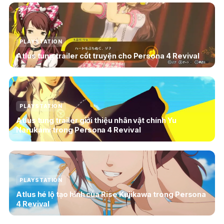
PLAYSTATION
Atlus tung trailer cốt truyện cho Persona 4 Revival
PLAYSTATION
Atlus tung trailer giới thiệu nhân vật chính Yu
Narukami trong Persona 4 Revival
PLAYSTATION
Atlus hé lộ tạo hình của Rise Kujikawa trong Persona
4 Revival