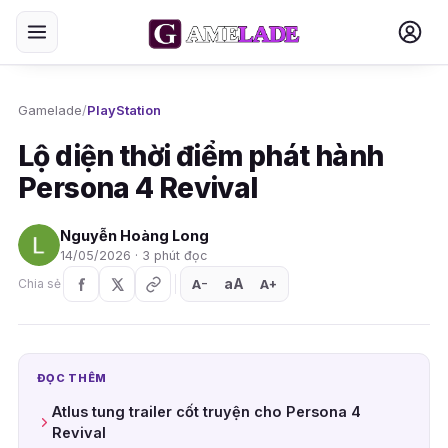
Gamelade
/
PlayStation
Lộ diện thời điểm phát hành
Persona 4 Revival
Nguyễn Hoàng Long
14/05/2026 · 3 phút đọc
aA
A
A
Chia sẻ
+
−
ĐỌC THÊM
Atlus tung trailer cốt truyện cho Persona 4
Revival