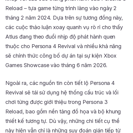
Reload – tựa game từng trình làng vào ngày 2
tháng 2 năm 2024. Dựa trên sự tương đồng này,
các cuộc thảo luận xoay quanh vụ rò rỉ cho thấy
Atlus đang theo đuổi nhịp độ phát hành quen
thuộc cho Persona 4 Revival và nhiều khả năng
sẽ chính thức công bố dự án tại sự kiện Xbox
Games Showcase vào tháng 6 năm 2026.
Ngoài ra, các nguồn tin còn tiết lộ Persona 4
Revival sẽ tái sử dụng hệ thống cấu trúc và lối
chơi từng được giới thiệu trong Persona 3
Reload, bao gồm nền tảng đồ họa và bộ khung
thiết kế tương tự. Dù vậy, những chi tiết cụ thể
này hiện vẫn chỉ là những suy đoán gián tiếp từ