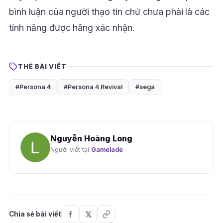
bình luận của người thạo tin chứ chưa phải là các
tính năng được hãng xác nhận.
THẺ BÀI VIẾT
#Persona 4
#Persona 4 Revival
#sega
Nguyễn Hoàng Long
Người viết tại
Gamelade
Chia sẻ bài viết