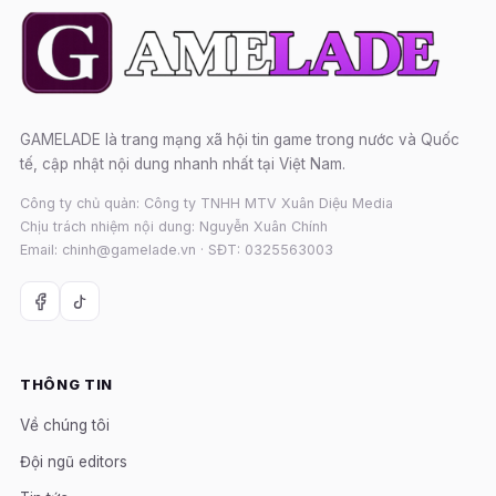
GAMELADE là trang mạng xã hội tin game trong nước và Quốc
tế, cập nhật nội dung nhanh nhất tại Việt Nam.
Công ty chủ quản: Công ty TNHH MTV Xuân Diệu Media
Chịu trách nhiệm nội dung: Nguyễn Xuân Chính
Email: chinh@gamelade.vn · SĐT: 0325563003
THÔNG TIN
Về chúng tôi
Đội ngũ editors