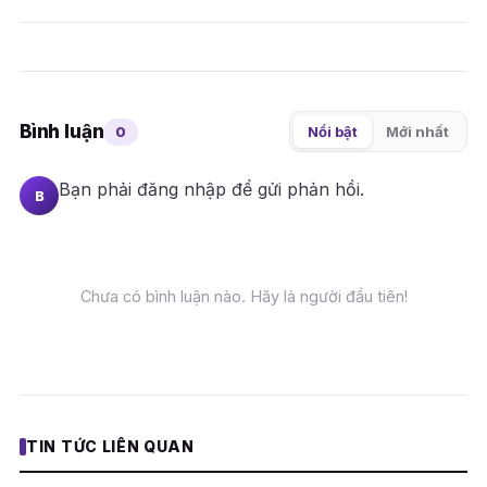
Bình luận
0
Nổi bật
Mới nhất
Bạn phải
đăng nhập
để gửi phản hồi.
B
Chưa có bình luận nào. Hãy là người đầu tiên!
TIN TỨC LIÊN QUAN