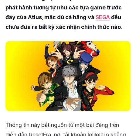
phát hành tương tự như các tựa game trước
đây của Atlus, mặc dù cả hãng và
SEGA
đều
chưa đưa ra bất kỳ xác nhận chính thức nào.
Thông tin này bắt nguồn từ một bài đăng trên
diễn đàn ResetEra, nơi tài khoản lolilolailo khẳng