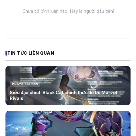
Chưa có bình luận nào. Hãy là người đầu tiên!
TIN TỨC LIÊN QUAN
PLAYSTATION
Siêu đạo chích Black Cat chính thức đổ bộ Marvel
Rivals
TIN TỨC