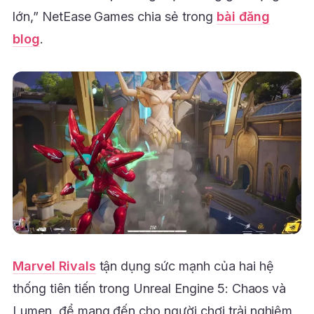
lớn,” NetEase Games chia sẻ trong
bài đăng
blog
.
Marvel Rivals
tận dụng sức mạnh của hai hệ
thống tiên tiến trong Unreal Engine 5: Chaos và
Lumen, để mang đến cho người chơi trải nghiệm