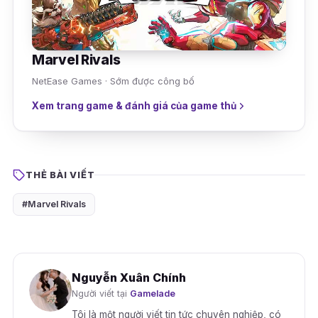
Marvel Rivals
NetEase Games · Sớm được công bố
Xem trang game & đánh giá của game thủ
THẺ BÀI VIẾT
#Marvel Rivals
Nguyễn Xuân Chính
Người viết tại
Gamelade
Tôi là một người viết tin tức chuyên nghiệp, có