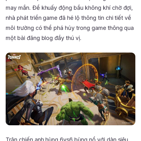
may mắn. Để khuấy động bầu không khí chờ đợi,
nhà phát triển game đã hé lộ thông tin chi tiết về
môi trường có thể phá hủy trong game thông qua
một bài đăng blog đầy thú vị.
Trận chiến anh hùng 6vs6 bùng nổ với dàn siêu