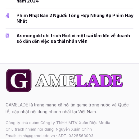
năm 2024
4
Phim Nhật Bản 2 Người: Tổng Hợp Những Bộ Phim Hay
Nhất
5
Asmongold chỉ trích Riot vì một sai lầm lớn về doanh
số dẫn đến việc sa thải nhân viên
GAMELADE là trang mạng xã hội tin game trong nước và Quốc
tế, cập nhật nội dung nhanh nhất tại Việt Nam.
Công ty chủ quản: Công ty TNHH MTV Xuân Diệu Media
Chịu trách nhiệm nội dung: Nguyễn Xuân Chính
Email: chinh@gamelade.vn · SĐT: 0325563003