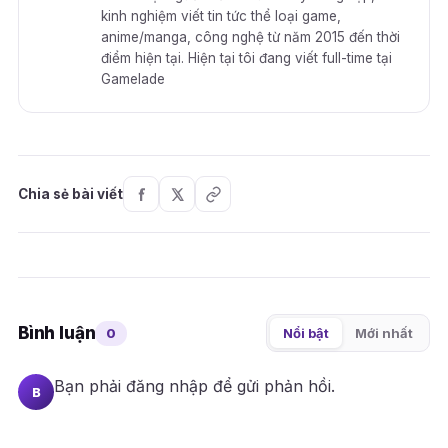
kinh nghiệm viết tin tức thể loại game,
anime/manga, công nghệ từ năm 2015 đến thời
điểm hiện tại. Hiện tại tôi đang viết full-time tại
Gamelade
Chia sẻ bài viết
Bình luận
0
Nổi bật
Mới nhất
Bạn phải
đăng nhập
để gửi phản hồi.
B