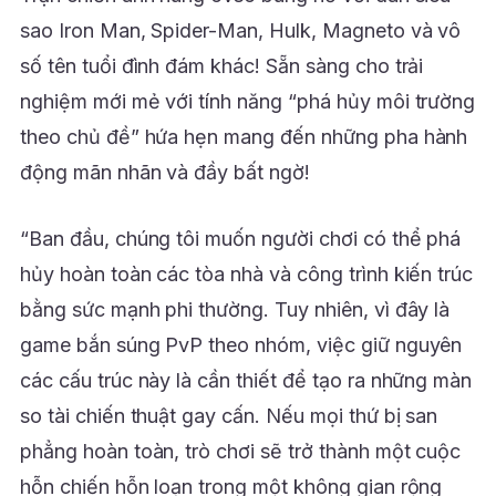
sao Iron Man, Spider-Man, Hulk, Magneto và vô
số tên tuổi đình đám khác! Sẵn sàng cho trải
nghiệm mới mẻ với tính năng “phá hủy môi trường
theo chủ đề” hứa hẹn mang đến những pha hành
động mãn nhãn và đầy bất ngờ!
“Ban đầu, chúng tôi muốn người chơi có thể phá
hủy hoàn toàn các tòa nhà và công trình kiến trúc
bằng sức mạnh phi thường. Tuy nhiên, vì đây là
game bắn súng PvP theo nhóm, việc giữ nguyên
các cấu trúc này là cần thiết để tạo ra những màn
so tài chiến thuật gay cấn. Nếu mọi thứ bị san
phẳng hoàn toàn, trò chơi sẽ trở thành một cuộc
hỗn chiến hỗn loạn trong một không gian rộng