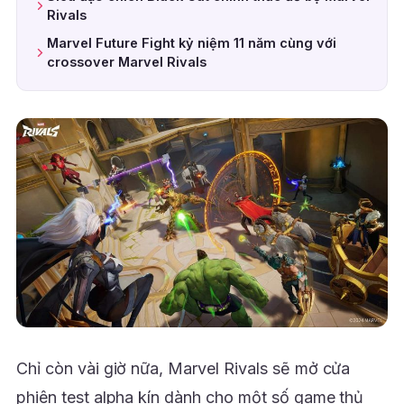
Rivals
Marvel Future Fight kỷ niệm 11 năm cùng với
crossover Marvel Rivals
Chỉ còn vài giờ nữa, Marvel Rivals sẽ mở cửa
phiên test alpha kín dành cho một số game thủ