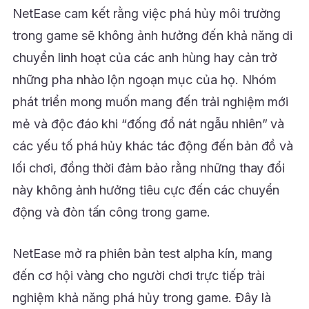
NetEase cam kết rằng việc phá hủy môi trường
trong game sẽ không ảnh hưởng đến khả năng di
chuyển linh hoạt của các anh hùng hay cản trở
những pha nhào lộn ngoạn mục của họ. Nhóm
phát triển mong muốn mang đến trải nghiệm mới
mẻ và độc đáo khi “đống đổ nát ngẫu nhiên” và
các yếu tố phá hủy khác tác động đến bản đồ và
lối chơi, đồng thời đảm bảo rằng những thay đổi
này không ảnh hưởng tiêu cực đến các chuyển
động và đòn tấn công trong game.
NetEase mở ra phiên bản test alpha kín, mang
đến cơ hội vàng cho người chơi trực tiếp trải
nghiệm khả năng phá hủy trong game. Đây là