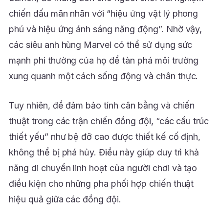
chiến đấu mãn nhãn với “hiệu ứng vật lý phong
phú và hiệu ứng ánh sáng năng động”. Nhờ vậy,
các siêu anh hùng Marvel có thể sử dụng sức
mạnh phi thường của họ để tàn phá môi trường
xung quanh một cách sống động và chân thực.
Tuy nhiên, để đảm bảo tính cân bằng và chiến
thuật trong các trận chiến đồng đội, “các cấu trúc
thiết yếu” như bệ đỡ cao được thiết kế cố định,
không thể bị phá hủy. Điều này giúp duy trì khả
năng di chuyển linh hoạt của người chơi và tạo
điều kiện cho những pha phối hợp chiến thuật
hiệu quả giữa các đồng đội.