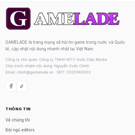
GAMELADE là trang mạng xã hội tin game trong nước và Quốc
tế, cập nhật nội dung nhanh nhất tại Việt Nam.
Công ty chủ quản: Công ty TNHH MTV Xuân Diệu Media
Chịu trách nhiệm nội dung: Nguyễn Xuân Chính
Email: chinh@gamelade.vn · SĐT: 0325563003
THÔNG TIN
Về chúng tôi
Đội ngũ editors