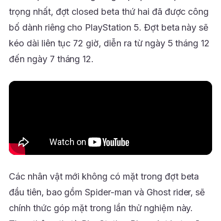
trọng nhất, đợt closed beta thứ hai đã được công
bố dành riêng cho PlayStation 5. Đợt beta này sẽ
kéo dài liên tục 72 giờ, diễn ra từ ngày 5 tháng 12
đến ngày 7 tháng 12.
Các nhân vật mới không có mặt trong đợt beta
đầu tiên, bao gồm Spider-man và Ghost rider, sẽ
chính thức góp mặt trong lần thử nghiệm này.