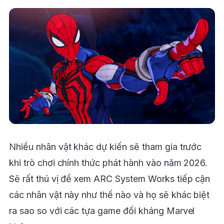
Nhiều nhân vật khác dự kiến sẽ tham gia trước
khi trò chơi chính thức phát hành vào năm 2026.
Sẽ rất thú vị để xem ARC System Works tiếp cận
các nhân vật này như thế nào và họ sẽ khác biệt
ra sao so với các tựa game đối kháng Marvel