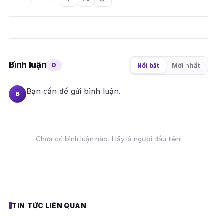
Bình luận
0
Nổi bật
Mới nhất
Bạn cần
để gửi bình luận.
B
Chưa có bình luận nào. Hãy là người đầu tiên!
TIN TỨC LIÊN QUAN