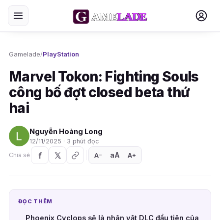
Gamelade
/
PlayStation
Marvel Tokon: Fighting Souls
công bố đợt closed beta thứ
hai
Nguyễn Hoàng Long
12/11/2025 · 3 phút đọc
aA
A
A
Chia sẻ
+
−
ĐỌC THÊM
Phoenix Cyclops sẽ là nhân vật DLC đầu tiên của