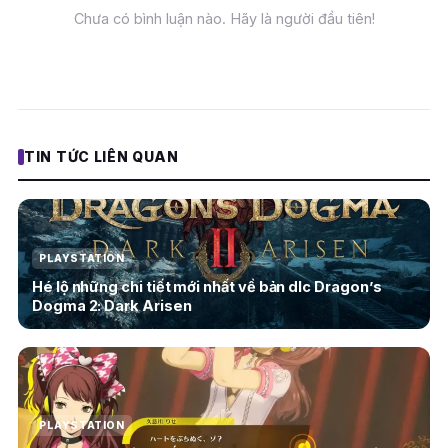
Chưa có bình luận nào. Hãy là người đầu tiên!
TIN TỨC LIÊN QUAN
PLAYSTATION
Hé lộ những chi tiết mới nhất về bản dlc Dragon’s
Dogma 2: Dark Arisen
PLAYSTATION