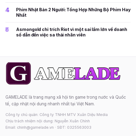
4
Phim Nhật Bản 2 Người: Tổng Hợp Những Bộ Phim Hay
Nhất
5
Asmongold chỉ trích Riot vì một sai lầm lớn về doanh
số dẫn đến việc sa thải nhân viên
GAMELADE là trang mạng xã hội tin game trong nước và Quốc
tế, cập nhật nội dung nhanh nhất tại Việt Nam.
Công ty chủ quản: Công ty TNHH MTV Xuân Diệu Media
Chịu trách nhiệm nội dung: Nguyễn Xuân Chính
Email: chinh@gamelade.vn · SĐT: 0325563003