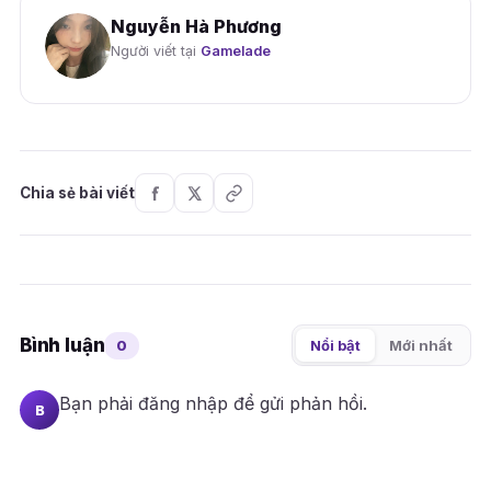
Nguyễn Hà Phương
Người viết tại
Gamelade
Chia sẻ bài viết
Bình luận
0
Nổi bật
Mới nhất
Bạn phải
đăng nhập
để gửi phản hồi.
B