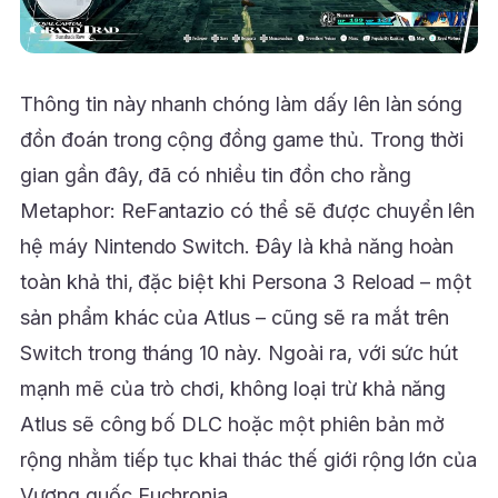
Thông tin này nhanh chóng làm dấy lên làn sóng
đồn đoán trong cộng đồng game thủ. Trong thời
gian gần đây, đã có nhiều tin đồn cho rằng
Metaphor: ReFantazio có thể sẽ được chuyển lên
hệ máy Nintendo Switch. Đây là khả năng hoàn
toàn khả thi, đặc biệt khi Persona 3 Reload – một
sản phẩm khác của Atlus – cũng sẽ ra mắt trên
Switch trong tháng 10 này. Ngoài ra, với sức hút
mạnh mẽ của trò chơi, không loại trừ khả năng
Atlus sẽ công bố DLC hoặc một phiên bản mở
rộng nhằm tiếp tục khai thác thế giới rộng lớn của
Vương quốc Euchronia.