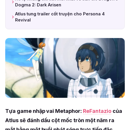
Dogma 2: Dark Arisen
Atlus tung trailer cốt truyện cho Persona 4
Revival
Tựa game nhập vai Metaphor:
ReFantazio
của
Atlus sẽ đánh dấu cột mốc tròn một năm ra
mắt bằng một buổi phát sóng trực tiếp đặc