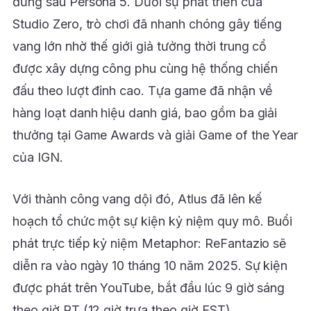
đứng sau Persona 5. Dưới sự phát triển của
Studio Zero, trò chơi đã nhanh chóng gây tiếng
vang lớn nhờ thế giới giả tưởng thời trung cổ
được xây dựng công phu cùng hệ thống chiến
đấu theo lượt đỉnh cao. Tựa game đã nhận về
hàng loạt danh hiệu danh giá, bao gồm ba giải
thưởng tại Game Awards và giải Game of the Year
của IGN.
Với thành công vang dội đó, Atlus đã lên kế
hoạch tổ chức một sự kiện kỷ niệm quy mô. Buổi
phát trực tiếp kỷ niệm Metaphor: ReFantazio sẽ
diễn ra vào ngày 10 tháng 10 năm 2025. Sự kiện
được phát trên YouTube, bắt đầu lúc 9 giờ sáng
theo giờ PT (12 giờ trưa theo giờ EST).