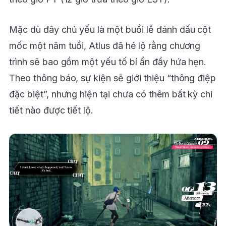
Mặc dù đây chủ yếu là một buổi lễ đánh dấu cột
mốc một năm tuổi, Atlus đã hé lộ rằng chương
trình sẽ bao gồm một yếu tố bí ẩn đầy hứa hẹn.
Theo thông báo, sự kiện sẽ giới thiệu “thông điệp
đặc biệt”, nhưng hiện tại chưa có thêm bất kỳ chi
tiết nào được tiết lộ.