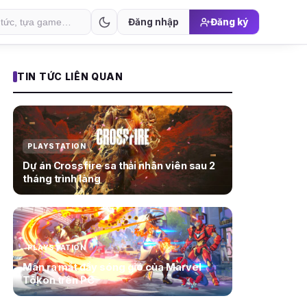
Đăng nhập
Đăng ký
TIN TỨC LIÊN QUAN
PLAYSTATION
Dự án Crossfire sa thải nhân viên sau 2
tháng trình làng
PLAYSTATION
Màn ra mắt đầy sóng gió của Marvel
Tōkon trên PC