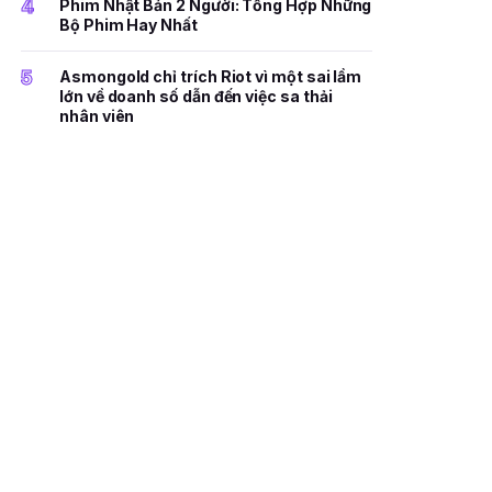
4
Phim Nhật Bản 2 Người: Tổng Hợp Những
Bộ Phim Hay Nhất
5
Asmongold chỉ trích Riot vì một sai lầm
lớn về doanh số dẫn đến việc sa thải
nhân viên