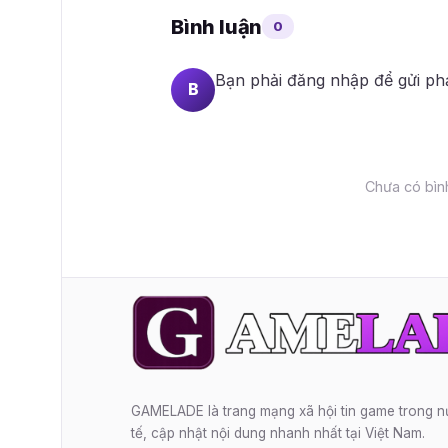
Bình luận
0
Bạn phải
đăng nhập
để gửi ph
B
Chưa có bình
GAMELADE là trang mạng xã hội tin game trong 
tế, cập nhật nội dung nhanh nhất tại Việt Nam.