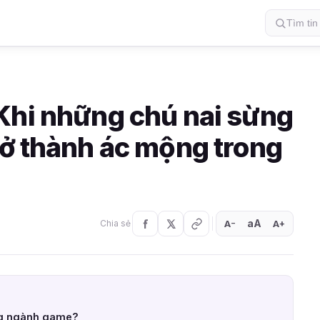
Khi những chú nai sừng
rở thành ác mộng trong
aA
A
A
Chia sẻ
+
−
ong ngành game?