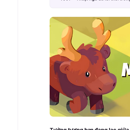
Tưởng tượng bạn đang lạc giữa