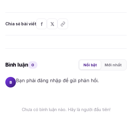
Chia sẻ bài viết
Bình luận
0
Nổi bật
Mới nhất
Bạn phải
đăng nhập
để gửi phản hồi.
B
Chưa có bình luận nào. Hãy là người đầu tiên!