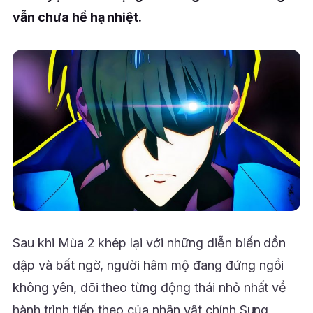
vẫn chưa hề hạ nhiệt.
Sau khi Mùa 2 khép lại với những diễn biến dồn
dập và bất ngờ, người hâm mộ đang đứng ngồi
không yên, dõi theo từng động thái nhỏ nhất về
hành trình tiếp theo của nhân vật chính Sung