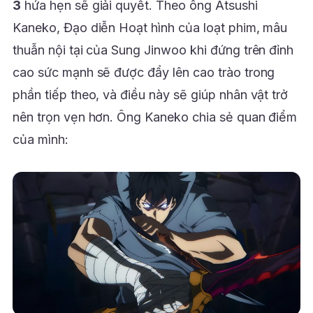
3
hứa hẹn sẽ giải quyết. Theo ông Atsushi
Kaneko, Đạo diễn Hoạt hình của loạt phim, mâu
thuẫn nội tại của Sung Jinwoo khi đứng trên đỉnh
cao sức mạnh sẽ được đẩy lên cao trào trong
phần tiếp theo, và điều này sẽ giúp nhân vật trở
nên trọn vẹn hơn. Ông Kaneko chia sẻ quan điểm
của mình: