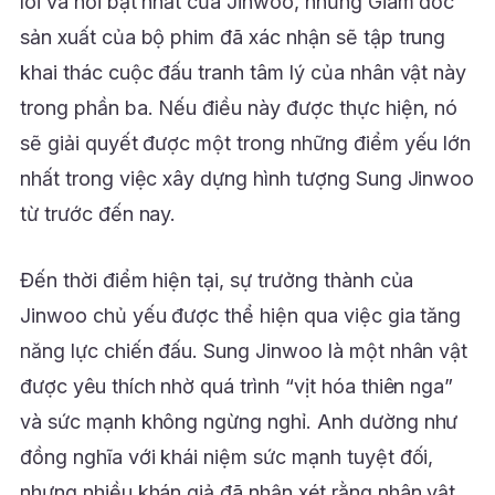
lõi và nổi bật nhất của Jinwoo, nhưng Giám đốc
sản xuất của bộ phim đã xác nhận sẽ tập trung
khai thác cuộc đấu tranh tâm lý của nhân vật này
trong phần ba. Nếu điều này được thực hiện, nó
sẽ giải quyết được một trong những điểm yếu lớn
nhất trong việc xây dựng hình tượng Sung Jinwoo
từ trước đến nay.
Đến thời điểm hiện tại, sự trưởng thành của
Jinwoo chủ yếu được thể hiện qua việc gia tăng
năng lực chiến đấu. Sung Jinwoo là một nhân vật
được yêu thích nhờ quá trình “vịt hóa thiên nga”
và sức mạnh không ngừng nghỉ. Anh dường như
đồng nghĩa với khái niệm sức mạnh tuyệt đối,
nhưng nhiều khán giả đã nhận xét rằng nhân vật