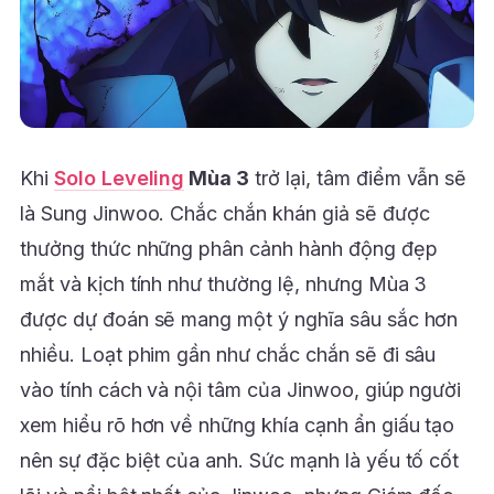
Khi
Solo Leveling
Mùa 3
trở lại, tâm điểm vẫn sẽ
là Sung Jinwoo. Chắc chắn khán giả sẽ được
thưởng thức những phân cảnh hành động đẹp
mắt và kịch tính như thường lệ, nhưng Mùa 3
được dự đoán sẽ mang một ý nghĩa sâu sắc hơn
nhiều. Loạt phim gần như chắc chắn sẽ đi sâu
vào tính cách và nội tâm của Jinwoo, giúp người
xem hiểu rõ hơn về những khía cạnh ẩn giấu tạo
nên sự đặc biệt của anh. Sức mạnh là yếu tố cốt