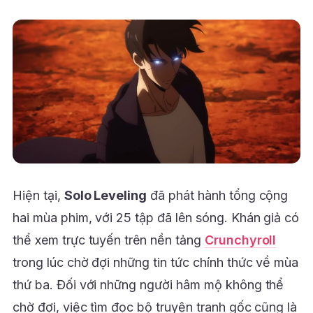
Hiện tại,
Solo Leveling
đã phát hành tổng cộng
hai mùa phim, với 25 tập đã lên sóng. Khán giả có
thể xem trực tuyến trên nền tảng
Crunchyroll
trong lúc chờ đợi những tin tức chính thức về mùa
thứ ba. Đối với những người hâm mộ không thể
chờ đợi, việc tìm đọc bộ truyện tranh gốc cũng là