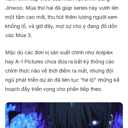
Jinwoo. Mùa thứ hai đã giúp series này vươn lên
một tầm cao mới, thu hút thêm lượng người xem
khổng lồ, và giờ đây, mọi sự chú ý đang đổ dồn
vào Mùa 3.
Mặc dù các đơn vị sản xuất chính như Aniplex
hay A-1 Pictures chưa đưa ra bất kỳ thông cáo
chính thức nào về thời điểm ra mắt, nhưng đội
ngũ phát triển dự án đã liên tục “hé lộ” những kế
hoạch đầy triển vọng cho phần tiếp theo.