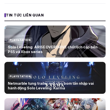
TIN TỨC LIÊN QUAN
PLAYSTATION
Solo Leveling: ARISE OVERDRIVE chốt lịch cập bến
PS5 và Xbox series
PLAYSTATION
Netmarble tung trailer mới cho bom tấn nhập vai
hành động Solo Leveling: Karma