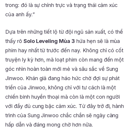
trong: đó là sự chính trực và trạng thái cảm xúc
của anh ấy.”
Dựa trên những tiết lộ từ đội ngũ sản xuất, có thể
thấy rõ
Solo Leveling Mùa 3
hứa hẹn sẽ là mùa
phim hay nhất từ trước đến nay. Không chỉ có cốt
truyện ly kỳ hơn, mà loạt phim còn mang đến một
góc nhìn hoàn toàn mới mẻ và sâu sắc về Sung
Jinwoo. Khán giả đang háo hức chờ đợi sự phát
triển của Jinwoo, không chỉ với tư cách là một
chiến binh huyền thoại mà còn là một con người
với đầy đủ cung bậc cảm xúc. Từ đây trở đi, hành
trình của Sung Jinwoo chắc chắn sẽ ngày càng
hấp dẫn và đáng mong chờ hơn nữa.