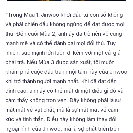
“Trong Mùa 1, Jinwoo khởi đầu từ con số không
và phải chiến đấu không ngừng để đạt được mọi
thứ. Đến cuối Mùa 2, anh ấy đã trở nên vô cùng
mạnh mẽ và có thể đánh bại mọi đối thủ. Tuy
nhiên, sức mạnh lớn luôn đi kèm với một cái giá
phải trả. Nếu Mùa 3 được sản xuất, tôi muốn
khám phá cuộc đấu tranh nội tâm này của Jinwoo
khi trở thành người mạnh nhất. Khi đã đạt đến
đỉnh cao, anh ấy có thể mất đi một điều gì đó và
cảm thấy không trọn vẹn. Đây không phải là sự
mất mát về vật chất, mà là sự mất mát về cảm
xúc và tinh thần. Điều này không làm thay đổi
ngoại hình của Jinwoo, mà là sự phát triển bên