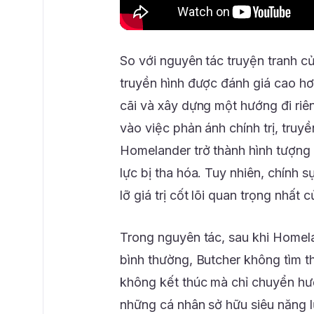
So với nguyên tác truyện tranh c
truyền hình được đánh giá cao hơ
cãi và xây dựng một hướng đi riê
vào việc phản ánh chính trị, truy
Homelander trở thành hình tượng
lực bị tha hóa. Tuy nhiên, chính 
lỡ giá trị cốt lõi quan trọng nhất 
Trong nguyên tác, sau khi Homeland
bình thường, Butcher không tìm th
không kết thúc mà chỉ chuyển hướ
những cá nhân sở hữu siêu năng 