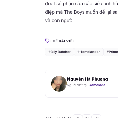
đoạt số phận của các siêu anh hù
điệp mà The Boys muốn để lại sau
và con người.
THẺ BÀI VIẾT
#Billy Butcher
#Homelander
#Prime
Nguyễn Hà Phương
Người viết tại
Gamelade