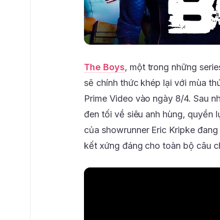
The Boys
, một trong những serie
sẽ chính thức khép lại với mùa t
Prime Video vào ngày 8/4. Sau n
đen tối về siêu anh hùng, quyền l
của showrunner Eric Kripke đang 
kết xứng đáng cho toàn bộ câu c