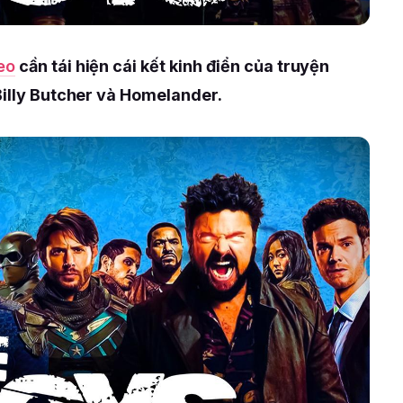
eo
cần tái hiện cái kết kinh điển của truyện
Billy Butcher và Homelander.