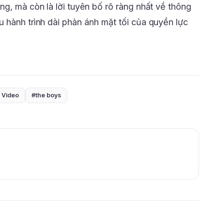
ng, mà còn là lời tuyên bố rõ ràng nhất về thông
 hành trình dài phản ánh mặt tối của quyền lực
 Video
#the boys