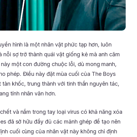
ruyền hình là một nhân vật phức tạp hơn, luôn
à nỗi sợ trở thành quái vật giống kẻ mà anh căm
ật này một con đường chuộc lỗi, dù mong manh,
cho phép. Điều này đặt mùa cuối của The Boys
t tàn khốc, trung thành với tinh thần nguyên tác,
ang tính nhân văn hơn.
chết và nắm trong tay loại virus có khả năng xóa
eries đã sở hữu đầy đủ các mảnh ghép để tạo nên
ịnh cuối cùng của nhân vật này không chỉ định