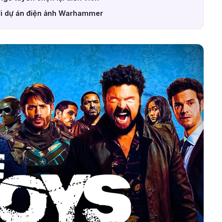
với dự án điện ảnh Warhammer