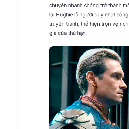
chuyện nhanh chóng trở thành một 
lại Hughie là người duy nhất sốn
truyện tranh, thể hiện trọn vẹn ch
giá của thù hận.