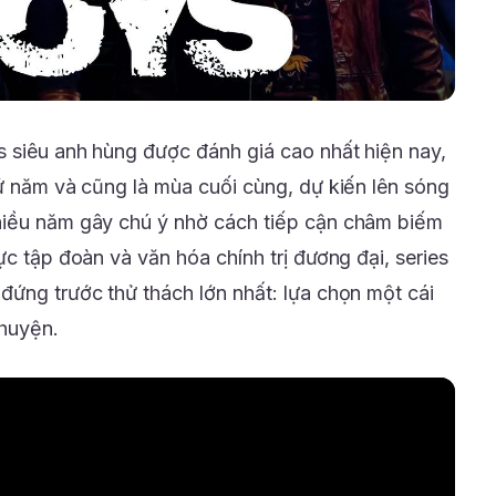
s siêu anh hùng được đánh giá cao nhất hiện nay,
hứ năm và cũng là mùa cuối cùng, dự kiến lên sóng
hiều năm gây chú ý nhờ cách tiếp cận châm biếm
ực tập đoàn và văn hóa chính trị đương đại, series
đứng trước thử thách lớn nhất: lựa chọn một cái
huyện.