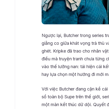
Ngược lại, Butcher trong series t
giằng co giữa khát vọng trả thù v
ghét. Kripke đã trao cho nhân v
điều mà truyện tranh chưa từng 
vào thế lưỡng nan: tái hiện cái kế
hay lựa chọn một hướng đi mới m
Với việc Butcher đang cận kề cái 
sổ toàn bộ Supe trên thế giới, s
một màn kết thúc dữ dội. Quyết đ