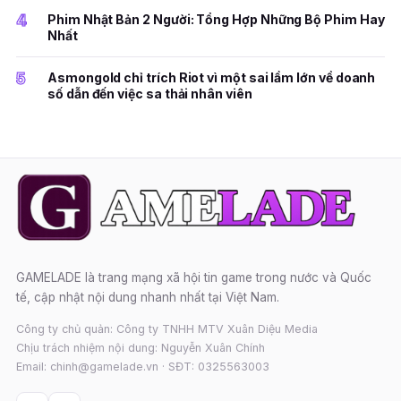
4
Phim Nhật Bản 2 Người: Tổng Hợp Những Bộ Phim Hay
Nhất
5
Asmongold chỉ trích Riot vì một sai lầm lớn về doanh
số dẫn đến việc sa thải nhân viên
GAMELADE là trang mạng xã hội tin game trong nước và Quốc
tế, cập nhật nội dung nhanh nhất tại Việt Nam.
Công ty chủ quản: Công ty TNHH MTV Xuân Diệu Media
Chịu trách nhiệm nội dung: Nguyễn Xuân Chính
Email: chinh@gamelade.vn · SĐT: 0325563003