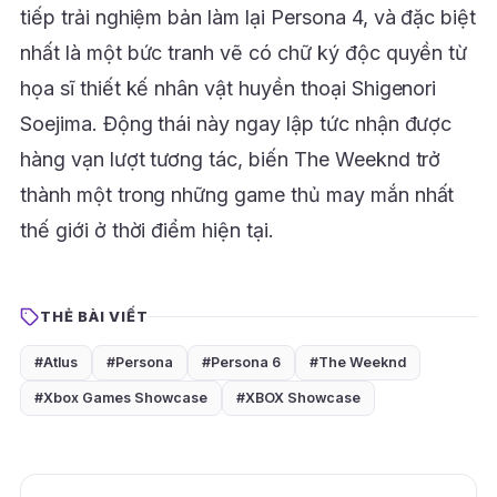
tiếp trải nghiệm bản làm lại Persona 4, và đặc biệt
nhất là một bức tranh vẽ có chữ ký độc quyền từ
họa sĩ thiết kế nhân vật huyền thoại Shigenori
Soejima. Động thái này ngay lập tức nhận được
hàng vạn lượt tương tác, biến The Weeknd trở
thành một trong những game thủ may mắn nhất
thế giới ở thời điểm hiện tại.
THẺ BÀI VIẾT
#Atlus
#Persona
#Persona 6
#The Weeknd
#Xbox Games Showcase
#XBOX Showcase