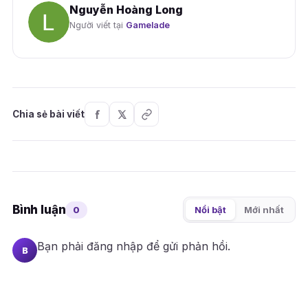
Nguyễn Hoàng Long
Người viết tại
Gamelade
Chia sẻ bài viết
Bình luận
0
Nổi bật
Mới nhất
Bạn phải
đăng nhập
để gửi phản hồi.
B