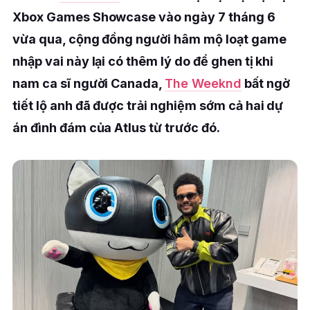
Xbox Games Showcase vào ngày 7 tháng 6
vừa qua, cộng đồng người hâm mộ loạt game
nhập vai này lại có thêm lý do để ghen tị khi
nam ca sĩ người Canada,
The Weeknd
bất ngờ
tiết lộ anh đã được trải nghiệm sớm cả hai dự
án đình đám của Atlus từ trước đó.