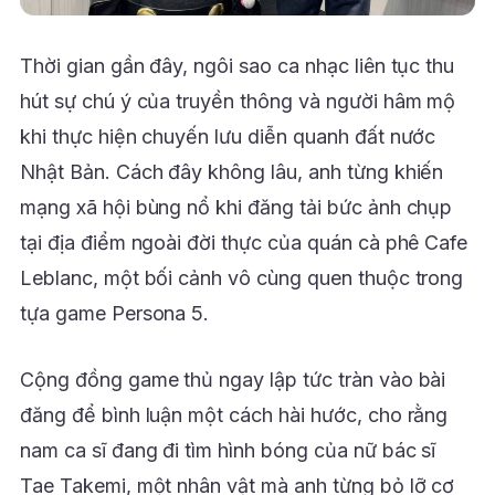
Thời gian gần đây, ngôi sao ca nhạc liên tục thu
hút sự chú ý của truyền thông và người hâm mộ
khi thực hiện chuyến lưu diễn quanh đất nước
Nhật Bản. Cách đây không lâu, anh từng khiến
mạng xã hội bùng nổ khi đăng tải bức ảnh chụp
tại địa điểm ngoài đời thực của quán cà phê Cafe
Leblanc, một bối cảnh vô cùng quen thuộc trong
tựa game Persona 5.
Cộng đồng game thủ ngay lập tức tràn vào bài
đăng để bình luận một cách hài hước, cho rằng
nam ca sĩ đang đi tìm hình bóng của nữ bác sĩ
Tae Takemi, một nhân vật mà anh từng bỏ lỡ cơ