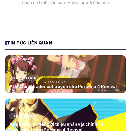
Chưa có bình luận nào. Hãy là người đầu tiên!
TIN TỨC LIÊN QUAN
PLAYSTATION
Atlus tung trailer cốt truyện cho Persona 4 Revival
PLAYSTATION
Atlus tung trailer giới thiệu nhân vật chính Yu
Narukami trong Persona 4 Revival