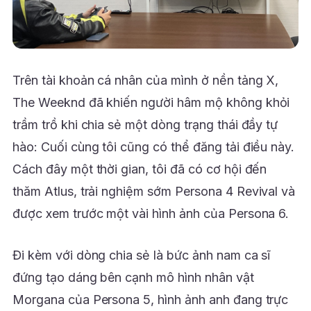
Trên tài khoản cá nhân của mình ở nền tảng X,
The Weeknd đã khiến người hâm mộ không khỏi
trầm trồ khi chia sẻ một dòng trạng thái đầy tự
hào: Cuối cùng tôi cũng có thể đăng tải điều này.
Cách đây một thời gian, tôi đã có cơ hội đến
thăm Atlus, trải nghiệm sớm Persona 4 Revival và
được xem trước một vài hình ảnh của Persona 6.
Đi kèm với dòng chia sẻ là bức ảnh nam ca sĩ
đứng tạo dáng bên cạnh mô hình nhân vật
Morgana của Persona 5, hình ảnh anh đang trực