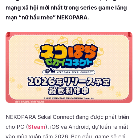
mạng xã hội mới nhất trong series game lãng
mạn “nữ hầu mèo” NEKOPARA.
NEKOPARA Sekai Connect đang được phát triển
cho PC (
Steam
), iOS và Android, dự kiến ra mắt
vào mùa xuân năm 2026. Ban đầu, game sẽ chỉ