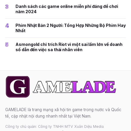
3
Danh sách các game online miễn phí đáng để chơi
năm 2024
4
Phim Nhật Bản 2 Người: Tổng Hợp Những Bộ Phim Hay
Nhất
5
Asmongold chỉ trích Riot vì một sai lầm lớn về doanh
số dẫn đến việc sa thải nhân viên
GAMELADE là trang mạng xã hội tin game trong nước và Quốc
tế, cập nhật nội dung nhanh nhất tại Việt Nam.
Công ty chủ quản: Công ty TNHH MTV Xuân Diệu Media