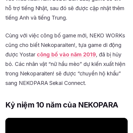
hỗ trợ tiếng Nhật, sau đó sẽ được cập nhật thêm
tiếng Anh và tiếng Trung.
Cùng với việc công bố game mới, NEKO WORKs
cũng cho biết Nekoparaiten!, tựa game di động
được Yostar
công bố vào năm 2019
, đã bị hủy
bỏ. Các nhân vật “nữ hầu mèo” dự kiến xuất hiện
trong Nekoparaiten! sẽ được “chuyển hộ khẩu”
sang NEKOPARA Sekai Connect.
Kỷ niệm 10 năm của NEKOPARA