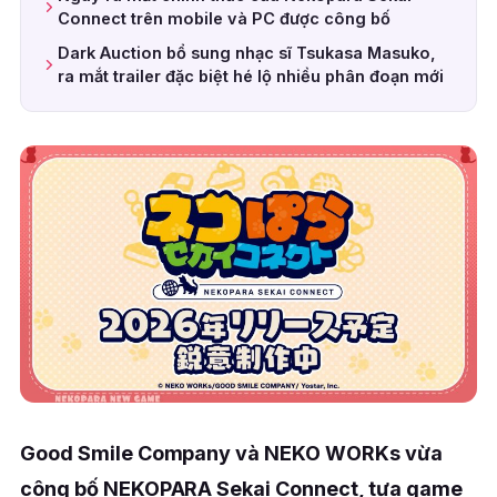
Connect trên mobile và PC được công bố
Dark Auction bổ sung nhạc sĩ Tsukasa Masuko,
ra mắt trailer đặc biệt hé lộ nhiều phân đoạn mới
Good Smile Company và NEKO WORKs vừa
công bố NEKOPARA Sekai Connect, tựa game