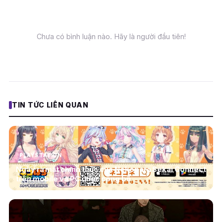
Chưa có bình luận nào. Hãy là người đầu tiên!
TIN TỨC LIÊN QUAN
PLAYSTATION
Ngày ra mắt chính thức của Nekopara Sekai Connect
trên mobile và PC được công bố