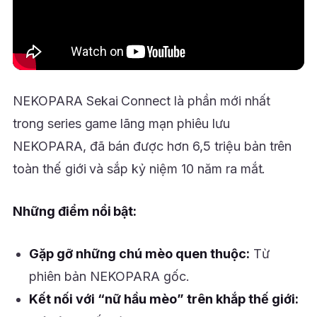
NEKOPARA Sekai Connect là phần mới nhất
trong series game lãng mạn phiêu lưu
NEKOPARA, đã bán được hơn 6,5 triệu bản trên
toàn thế giới và sắp kỷ niệm 10 năm ra mắt.
Những điểm nổi bật:
Gặp gỡ những chú mèo quen thuộc:
Từ
phiên bản NEKOPARA gốc.
Kết nối với “nữ hầu mèo” trên khắp thế giới: