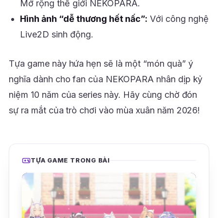
Mở rộng thế giới NEKOPARA.
Hình ảnh “dễ thương hết nấc”:
Với công nghệ
Live2D sinh động.
Tựa game này hứa hẹn sẽ là một “món quà” ý
nghĩa dành cho fan của NEKOPARA nhân dịp kỷ
niệm 10 năm của series này. Hãy cùng chờ đón
sự ra mắt của trò chơi vào mùa xuân năm 2026!
TỰA GAME TRONG BÀI