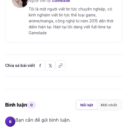
Người viết tại
Gamelade
Tôi là một người viết tin tức chuyên nghiệp, có
kinh nghiệm viết tin tức thể loại game,
anime/manga, công nghệ từ năm 2015 đến thời
điểm hiện tại. Hiện tại tôi đang viết full-time tại
Gamelade
Chia sẻ bài viết
Bình luận
0
Nổi bật
Mới nhất
Bạn cần
để gửi bình luận.
B