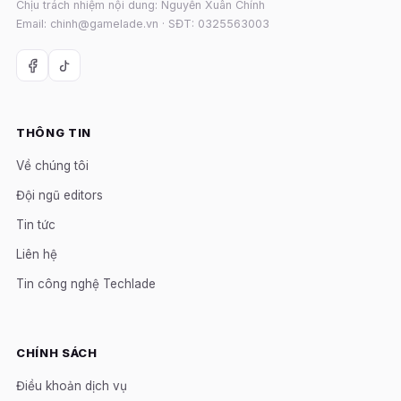
Chịu trách nhiệm nội dung: Nguyễn Xuân Chính
Email: chinh@gamelade.vn · SĐT: 0325563003
THÔNG TIN
Về chúng tôi
Đội ngũ editors
Tin tức
Liên hệ
Tin công nghệ Techlade
CHÍNH SÁCH
Điều khoản dịch vụ