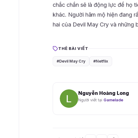
chắc chắn sẽ là động lực để họ 
khác. Người hâm mộ hiện đang rấ
hai của Devil May Cry và những b
THẺ BÀI VIẾT
#Devil May Cry
#Netflix
Nguyễn Hoàng Long
Người viết tại
Gamelade