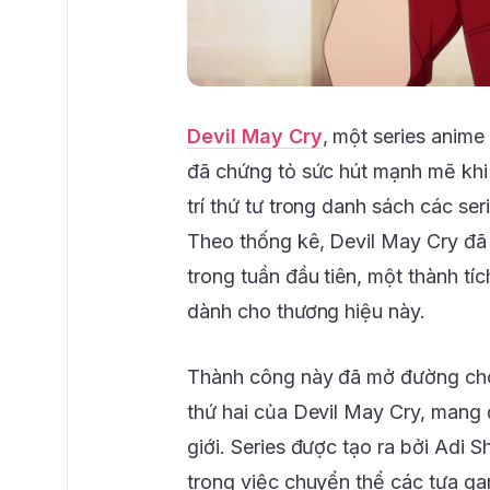
Devil May Cry
, một series anim
đã chứng tỏ sức hút mạnh mẽ khi c
trí thứ tư trong danh sách các se
Theo thống kê, Devil May Cry đã t
trong tuần đầu tiên, một thành tí
dành cho thương hiệu này.
Thành công này đã mở đường cho 
thứ hai của Devil May Cry, mang 
giới. Series được tạo ra bởi Adi
trong việc chuyển thể các tựa ga