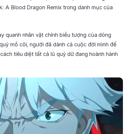
wk: A Blood Dragon Remix trong danh mục của
ay quanh nhân vật chính biểu tượng của dòng
 quỷ mồ côi, người đã dành cả cuộc đời mình để
cách tiêu diệt tất cả lũ quỷ dữ đang hoành hành