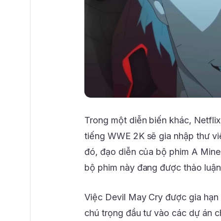
Trong một diễn biến khác, Netfli
tiếng WWE 2K sẽ gia nhập thư v
đó, đạo diễn của bộ phim A Minec
bộ phim này đang được thảo luận
Việc Devil May Cry được gia hạn 
chú trọng đầu tư vào các dự án c