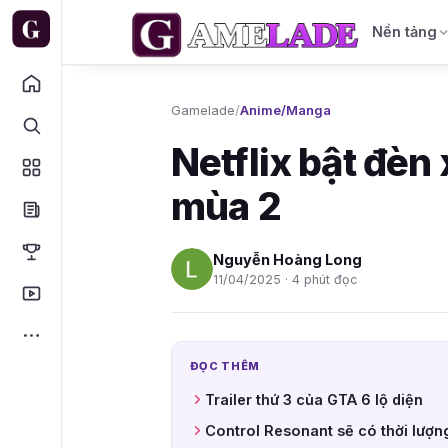
Nền tảng
Gamelade
/
Anime/Manga
Netflix bật đèn
mùa 2
Nguyễn Hoàng Long
11/04/2025 · 4 phút đọc
ĐỌC THÊM
Trailer thứ 3 của GTA 6 lộ diện
Control Resonant sẽ có thời lượng