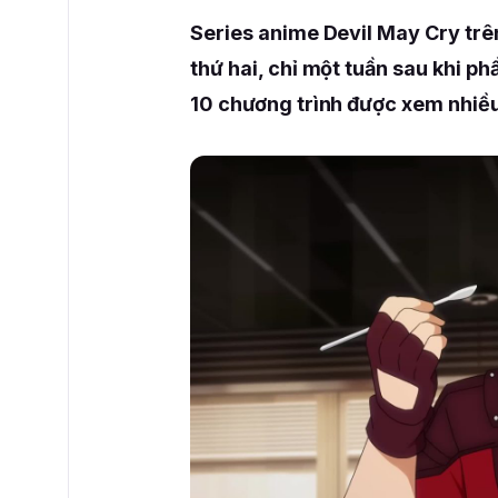
Series anime Devil May Cry trê
thứ hai, chỉ một tuần sau khi ph
10 chương trình được xem nhiều