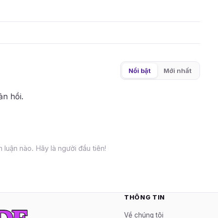
Nổi bật
Mới nhất
ản hồi.
 luận nào. Hãy là người đầu tiên!
THÔNG TIN
Về chúng tôi