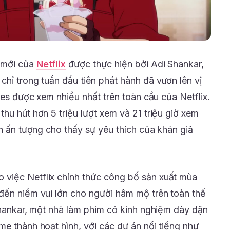
e mới của
Netflix
được thực hiện bởi Adi Shankar,
hỉ trong tuần đầu tiên phát hành đã vươn lên vị
ries được xem nhiều nhất trên toàn cầu của Netflix.
hu hút hơn 5 triệu lượt xem và 21 triệu giờ xem
ch ấn tượng cho thấy sự yêu thích của khán giả
việc Netflix chính thức công bố sản xuất mùa
đến niềm vui lớn cho người hâm mộ trên toàn thế
 Shankar, một nhà làm phim có kinh nghiệm dày dặn
me thành hoạt hình, với các dự án nổi tiếng như