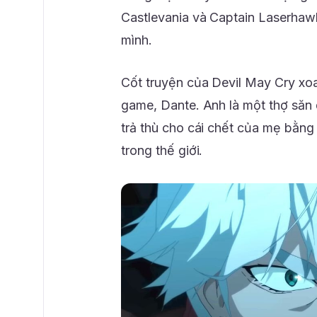
Castlevania và Captain Laserha
mình.
Cốt truyện của Devil May Cry xo
game, Dante. Anh là một thợ săn
trả thù cho cái chết của mẹ bằng 
trong thế giới.