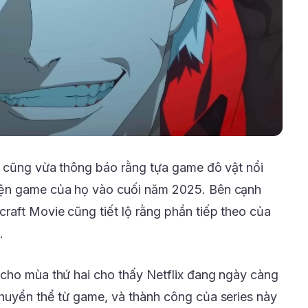
x cũng vừa thông báo rằng tựa game đô vật nổi
iện game của họ vào cuối năm 2025. Bên cạnh
raft Movie cũng tiết lộ rằng phần tiếp theo của
.
cho mùa thứ hai cho thấy Netflix đang ngày càng
huyển thể từ game, và thành công của series này