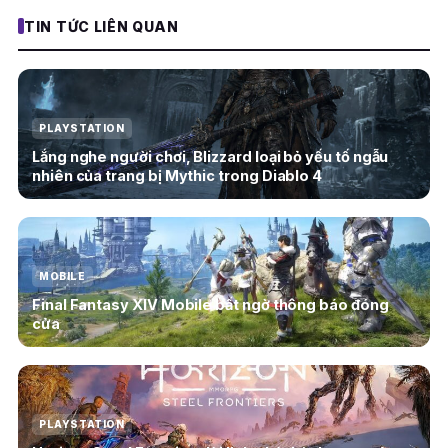
TIN TỨC LIÊN QUAN
PLAYSTATION
Lắng nghe người chơi, Blizzard loại bỏ yếu tố ngẫu
nhiên của trang bị Mythic trong Diablo 4
MOBILE
Final Fantasy XIV Mobile bất ngờ thông báo đóng
cửa
PLAYSTATION