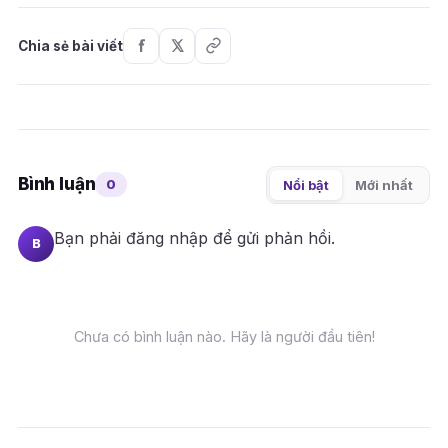
Chia sẻ bài viết
Bình luận
0
Nổi bật
Mới nhất
Bạn phải
đăng nhập
để gửi phản hồi.
B
Chưa có bình luận nào. Hãy là người đầu tiên!