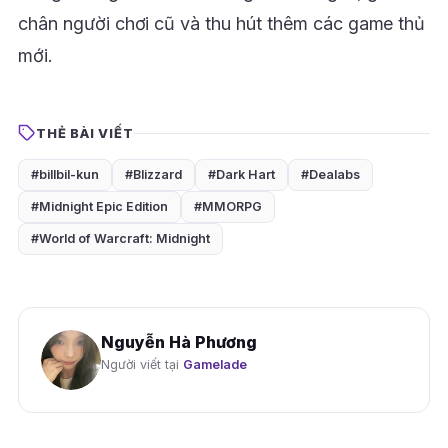
chân người chơi cũ và thu hút thêm các game thủ
mới.
THẺ BÀI VIẾT
#billbil-kun
#Blizzard
#Dark Hart
#Dealabs
#Midnight Epic Edition
#MMORPG
#World of Warcraft: Midnight
Nguyễn Hà Phương
Người viết tại
Gamelade