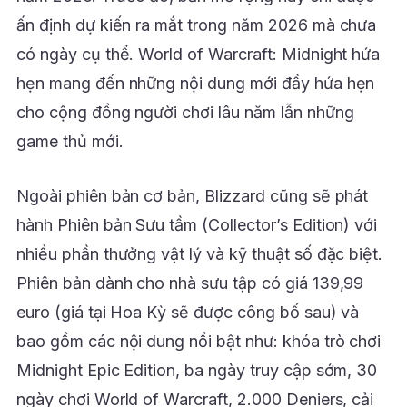
ấn định dự kiến ra mắt trong năm 2026 mà chưa
có ngày cụ thể. World of Warcraft: Midnight hứa
hẹn mang đến những nội dung mới đầy hứa hẹn
cho cộng đồng người chơi lâu năm lẫn những
game thủ mới.
Ngoài phiên bản cơ bản, Blizzard cũng sẽ phát
hành Phiên bản Sưu tầm (Collector’s Edition) với
nhiều phần thưởng vật lý và kỹ thuật số đặc biệt.
Phiên bản dành cho nhà sưu tập có giá 139,99
euro (giá tại Hoa Kỳ sẽ được công bố sau) và
bao gồm các nội dung nổi bật như: khóa trò chơi
Midnight Epic Edition, ba ngày truy cập sớm, 30
ngày chơi World of Warcraft, 2.000 Deniers, cải