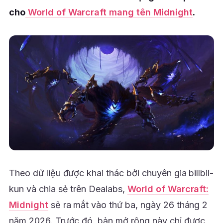
cho
World of Warcraft mang tên Midnight
.
Theo dữ liệu được khai thác bởi chuyên gia billbil-
kun và chia sẻ trên Dealabs,
World of Warcraft:
Midnight
sẽ ra mắt vào thứ ba, ngày 26 tháng 2
năm 2026. Trước đó, bản mở rộng này chỉ được