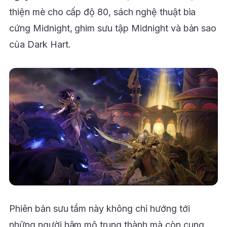
thiện mè cho cấp độ 80, sách nghệ thuật bìa
cứng Midnight, ghim sưu tập Midnight và bản sao
của Dark Hart.
Phiên bản sưu tầm này không chỉ hướng tới
những người hâm mộ trung thành mà còn cung