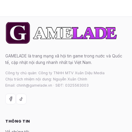
GAMELADE là trang mạng xã hội tin game trong nước và Quốc
tế, cập nhật nội dung nhanh nhất tại Việt Nam.
Công ty chủ quản: Công ty TNHH MTV Xuân Diệu Media
Chịu trách nhiệm nội dung: Nguyễn Xuân Chính
Email: chinh@gamelade.vn · SĐT: 0325563003
THÔNG TIN
Về chúng tôi