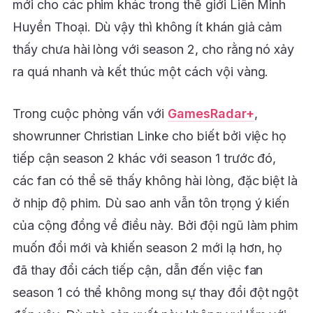
mới cho các phim khác trong thế giới Liên Minh
Huyền Thoại. Dù vậy thì không ít khán giả cảm
thấy chưa hài lòng với season 2, cho rằng nó xảy
ra quá nhanh và kết thúc một cách vội vàng.
Trong cuộc phỏng vấn với
GamesRadar+
,
showrunner Christian Linke cho biết bởi việc họ
tiếp cận season 2 khác với season 1 trước đó,
các fan có thể sẽ thấy không hài lòng, đặc biệt là
ở nhịp độ phim. Dù sao anh vẫn tôn trọng ý kiến
của cộng đồng về điều này. Bởi đội ngũ làm phim
muốn đổi mới và khiến season 2 mới lạ hơn, họ
đã thay đổi cách tiếp cận, dẫn đến việc fan
season 1 có thể không mong sự thay đổi đột ngột