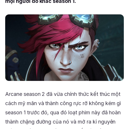
mọi người do khác season 1.
Arcane season 2 đã vừa chính thức kết thúc một
cách mỹ mãn và thành công rực rỡ không kém gì
season 1 trước đó, qua đó loạt phim này đã hoàn
thành chặng đường của nó và mở ra kỉ nguyên