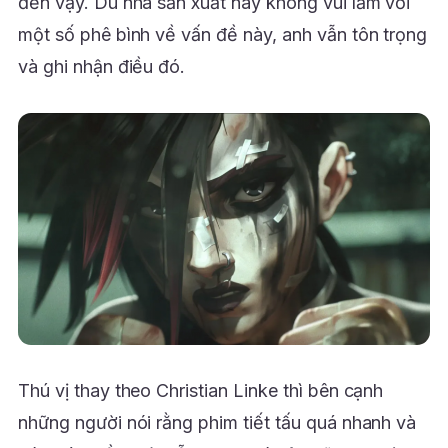
đến vậy. Dù nhà sản xuất này không vui lắm với
một số phê bình về vấn đề này, anh vẫn tôn trọng
và ghi nhận điều đó.
Thú vị thay theo Christian Linke thì bên cạnh
những người nói rằng phim tiết tấu quá nhanh và