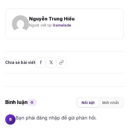
Nguyễn Trung Hiếu
Người viết tại
Gamelade
Chia sẻ bài viết
Bình luận
0
Nổi bật
Mới nhất
Bạn phải
đăng nhập
để gửi phản hồi.
B