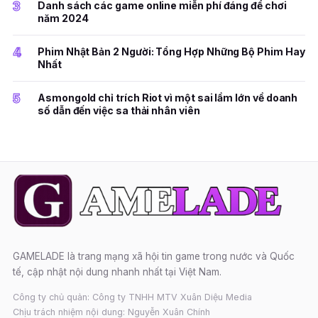
3
Danh sách các game online miễn phí đáng để chơi
năm 2024
4
Phim Nhật Bản 2 Người: Tổng Hợp Những Bộ Phim Hay
Nhất
5
Asmongold chỉ trích Riot vì một sai lầm lớn về doanh
số dẫn đến việc sa thải nhân viên
GAMELADE là trang mạng xã hội tin game trong nước và Quốc
tế, cập nhật nội dung nhanh nhất tại Việt Nam.
Công ty chủ quản: Công ty TNHH MTV Xuân Diệu Media
Chịu trách nhiệm nội dung: Nguyễn Xuân Chính