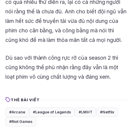
có quá nhiều thứ diễn ra, lại có cả những người
nói rằng thế là chưa đủ. Anh cho biết đội ngũ vẫn
làm hết sức để truyền tải vừa đủ nội dung của
phim cho cân bằng, và công bằng mà nói thì
cũng khó để mà làm thỏa mãn tất cả mọi người.
Dù sao với thành công rực rỡ của season 2 thì
cũng không thể phủ nhận rằng đây vẫn là một
loạt phim vô cùng chất lượng và đáng xem.
THẺ BÀI VIẾT
#Arcane
#League of Legends
#LMHT
#Netflix
#Riot Games