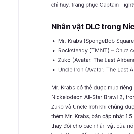
chỉ huy, trang phục Captain Tigh
Nhân vật DLC trong Nic
Mr. Krabs (SpongeBob SquareP
Rocksteady (TMNT) – Chưa c
Zuko (Avatar: The Last Airbe
Uncle Iroh (Avatar: The Last 
Mr. Krabs có thể được mua riêng
Nickelodeon All-Star Brawl 2, tr
Zuko và Uncle Iroh khi chúng đượ
thêm Mr. Krabs, bản cập nhật 1.5
thay đổi cho các nhân vật của n