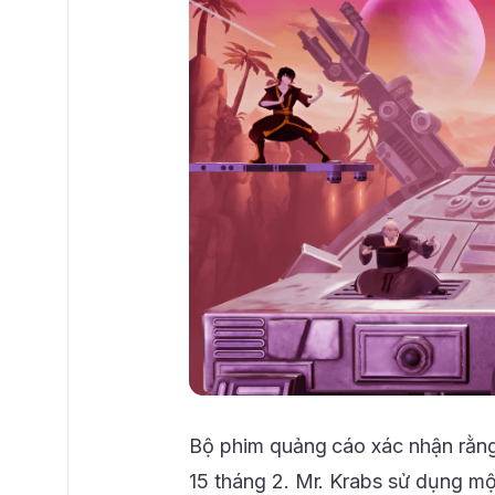
Bộ phim quảng cáo xác nhận rằng
15 tháng 2. Mr. Krabs sử dụng mộ