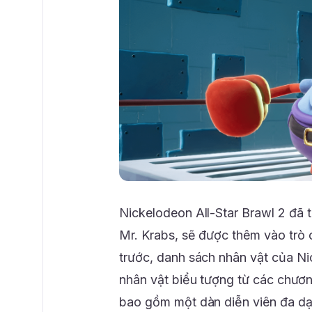
Nickelodeon All-Star Brawl 2 đã 
Mr. Krabs, sẽ được thêm vào trò 
trước, danh sách nhân vật của Ni
nhân vật biểu tượng từ các chươn
bao gồm một dàn diễn viên đa dạn