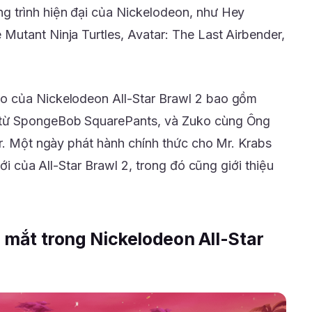
 trình hiện đại của Nickelodeon, như Hey
utant Ninja Turtles, Avatar: The Last Airbender,
o của Nickelodeon All-Star Brawl 2 bao gồm
 từ SpongeBob SquarePants, và Zuko cùng Ông
er. Một ngày phát hành chính thức cho Mr. Krabs
mới của All-Star Brawl 2, trong đó cũng giới thiệu
a mắt trong Nickelodeon All-Star