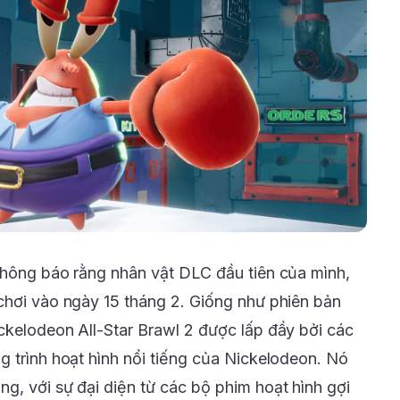
thông báo rằng nhân vật DLC đầu tiên của mình,
chơi vào ngày 15 tháng 2. Giống như phiên bản
ckelodeon All-Star Brawl 2 được lấp đầy bởi các
g trình hoạt hình nổi tiếng của Nickelodeon. Nó
g, với sự đại diện từ các bộ phim hoạt hình gợi