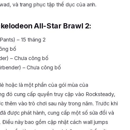
twad, và trang phục tập thể dục của anh.
kelodeon All-Star Brawl 2:
ants) – 15 tháng 2
ông bố
nder) – Chưa công bố
Airbender) – Chưa công bố
 lẻ hoặc là một phần của gói mùa của
ong đó cung cấp quyền truy cập vào Rocksteady,
c thêm vào trò chơi sau này trong năm. Trước khi
 đã được phát hành, cung cấp một số sửa đổi và
ó. Điều này bao gồm cập nhật cách wall jumps