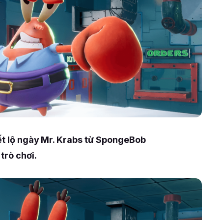
iết lộ ngày Mr. Krabs từ SpongeBob
trò chơi.