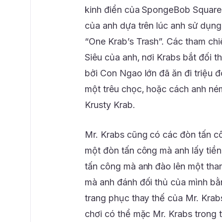
kinh điển của SpongeBob SquareP
của anh dựa trên lúc anh sử dụng
“One Krab’s Trash”. Các tham ch
Siêu của anh, nơi Krabs bắt đối t
bởi Con Ngao lớn đã ăn đi triệu đ
một trêu chọc, hoặc cách anh né
Krusty Krab.
Mr. Krabs cũng có các đòn tấn c
một đòn tấn công mà anh lấy tiền
tấn công mà anh đào lên một tha
mà anh đánh đối thủ của mình bằn
trang phục thay thế của Mr. Krabs
chơi có thể mặc Mr. Krabs trong 