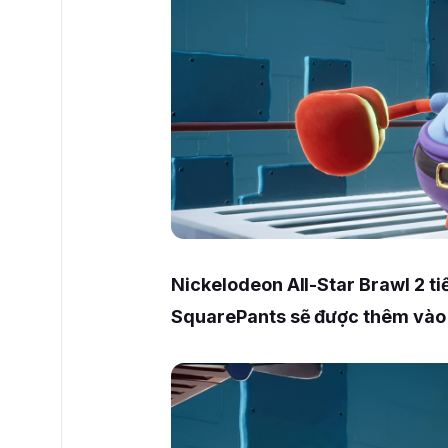
Nickelodeon All-Star Brawl 2 t
SquarePants sẽ được thêm vào 