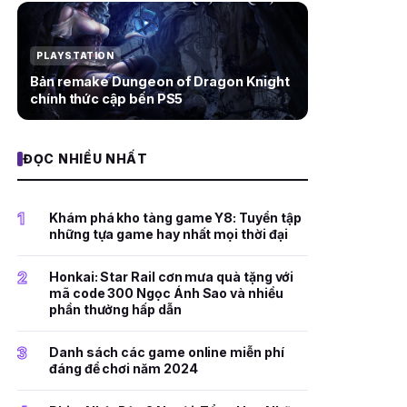
PLAYSTATION
Bản remake Dungeon of Dragon Knight
chính thức cập bến PS5
ĐỌC NHIỀU NHẤT
1
Khám phá kho tàng game Y8: Tuyển tập
những tựa game hay nhất mọi thời đại
2
Honkai: Star Rail cơn mưa quà tặng với
mã code 300 Ngọc Ánh Sao và nhiều
phần thưởng hấp dẫn
3
Danh sách các game online miễn phí
đáng để chơi năm 2024