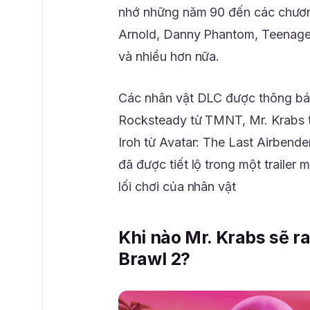
nhớ những năm 90 đến các chương
Arnold, Danny Phantom, Teenage M
và nhiều hơn nữa.
Các nhân vật DLC được thông bá
Rocksteady từ TMNT, Mr. Krabs
Iroh từ Avatar: The Last Airbend
đã được tiết lộ trong một trailer 
lối chơi của nhân vật
Khi nào Mr. Krabs sẽ r
Brawl 2?