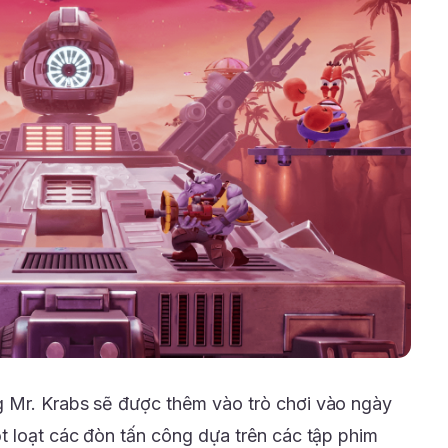
 Mr. Krabs sẽ được thêm vào trò chơi vào ngày
t loạt các đòn tấn công dựa trên các tập phim